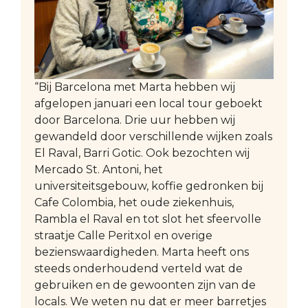
“Bij Barcelona met Marta hebben wij
afgelopen januari een local tour geboekt
door Barcelona. Drie uur hebben wij
gewandeld door verschillende wijken zoals
El Raval, Barri Gotic. Ook bezochten wij
Mercado St. Antoni, het
universiteitsgebouw, koffie gedronken bij
Cafe Colombia, het oude ziekenhuis,
Rambla el Raval en tot slot het sfeervolle
straatje Calle Peritxol en overige
bezienswaardigheden. Marta heeft ons
steeds onderhoudend verteld wat de
gebruiken en de gewoonten zijn van de
locals. We weten nu dat er meer barretjes