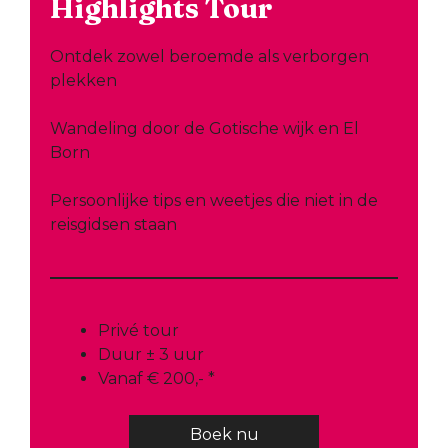
Highlights Tour
Ontdek zowel beroemde als verborgen
plekken
Wandeling door de Gotische wijk en El
Born
Persoonlijke tips en weetjes die niet in de
reisgidsen staan
Privé tour
Duur ± 3 uur
Vanaf € 200,- *
Boek nu