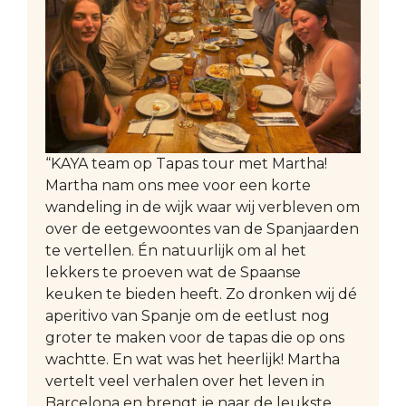
“KAYA team op Tapas tour met Martha!
Martha nam ons mee voor een korte
wandeling in de wijk waar wij verbleven om
over de eetgewoontes van de Spanjaarden
te vertellen. Én natuurlijk om al het
lekkers te proeven wat de Spaanse
keuken te bieden heeft. Zo dronken wij dé
aperitivo van Spanje om de eetlust nog
groter te maken voor de tapas die op ons
wachtte. En wat was het heerlijk! Martha
vertelt veel verhalen over het leven in
Barcelona en brengt je naar de leukste