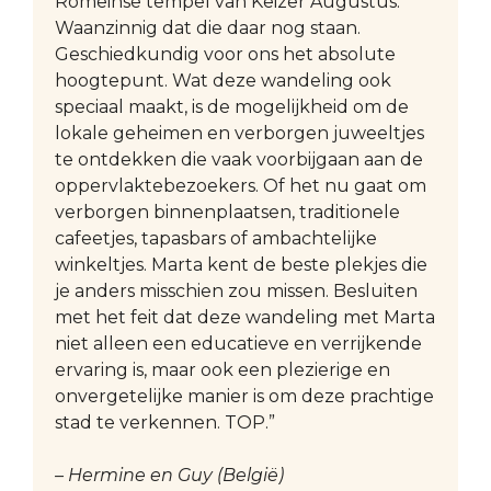
Romeinse tempel van Keizer Augustus.
Waanzinnig dat die daar nog staan.
Geschiedkundig voor ons het absolute
hoogtepunt. Wat deze wandeling ook
speciaal maakt, is de mogelijkheid om de
lokale geheimen en verborgen juweeltjes
te ontdekken die vaak voorbijgaan aan de
oppervlaktebezoekers. Of het nu gaat om
verborgen binnenplaatsen, traditionele
cafeetjes, tapasbars of ambachtelijke
winkeltjes. Marta kent de beste plekjes die
je anders misschien zou missen. Besluiten
met het feit dat deze wandeling met Marta
niet alleen een educatieve en verrijkende
ervaring is, maar ook een plezierige en
onvergetelijke manier is om deze prachtige
stad te verkennen. TOP.”
– Hermine en Guy (België)