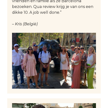
vrienden en familie als ze Barcelona
bezoeken. Qua review krijg je van ons een
dikke 10. A job well done.”
– Kris (België)