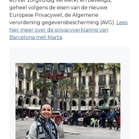
echter zorgvuldig verwerkt en beveiligd,
geheel volgens de eisen van de nieuwe
Europese Privacywet, de Algemene
verordening gegevensbescherming (AVG).
Lees
hier meer over de privacyverklaring van
Barcelona met Marta
.