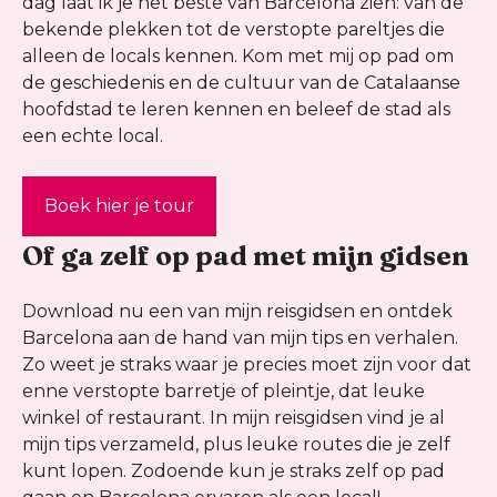
dag laat ik je het beste van Barcelona zien: van de
bekende plekken tot de verstopte pareltjes die
alleen de locals kennen. Kom met mij op pad om
de geschiedenis en de cultuur van de Catalaanse
hoofdstad te leren kennen en beleef de stad als
een echte local.
Boek hier je tour
Of ga zelf op pad met mijn gidsen
Download nu een van mijn reisgidsen en ontdek
Barcelona aan de hand van mijn tips en verhalen.
Zo weet je straks waar je precies moet zijn voor dat
enne verstopte barretje of pleintje, dat leuke
winkel of restaurant. In mijn reisgidsen vind je al
mijn tips verzameld, plus leuke routes die je zelf
kunt lopen. Zodoende kun je straks zelf op pad