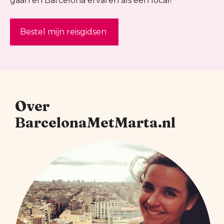
gaan en Barcelona ervaren als een local!
Bestel mijn reisgidsen
Over
BarcelonaMetMarta.nl