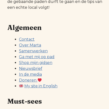
de gebaande paden durft te gaan en de tips van
een echte local volgt!
Algemeen
Contact
Over Marta
Samenwerken
Ga met mij op pad
Shop mijn gidsen
Nieuwsbrief
In de media
Doneren
My site in English
Must-sees