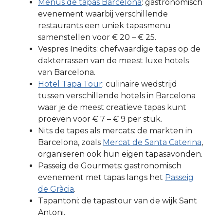
Menús de tapas Barcelona
: gastronomisch
evenement waarbij verschillende
restaurants een uniek tapasmenu
samenstellen voor € 20 – € 25.
Vespres Inedits: chefwaardige tapas op de
dakterrassen van de meest luxe hotels
van Barcelona.
Hotel Tapa Tour
: culinaire wedstrijd
tussen verschillende hotels in Barcelona
waar je de meest creatieve tapas kunt
proeven voor € 7 – € 9 per stuk.
Nits de tapes als mercats: de markten in
Barcelona, zoals
Mercat de Santa Caterina
,
organiseren ook hun eigen tapasavonden.
Passeig de Gourmets: gastronomisch
evenement met tapas langs het
Passeig
de Gràcia
.
Tapantoni: de tapastour van de wijk Sant
Antoni.