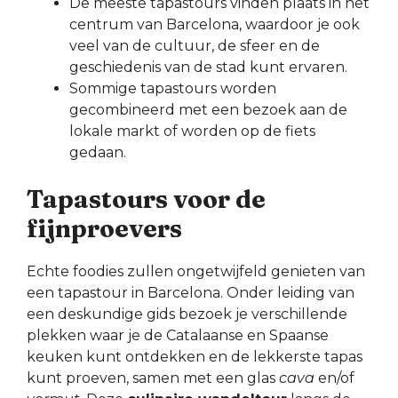
De meeste tapastours vinden plaats in het
centrum van Barcelona, waardoor je ook
veel van de cultuur, de sfeer en de
geschiedenis van de stad kunt ervaren.
Sommige tapastours worden
gecombineerd met een bezoek aan de
lokale markt of worden op de fiets
gedaan.
Tapastours voor de
fijnproevers
Echte foodies zullen ongetwijfeld genieten van
een tapastour in Barcelona. Onder leiding van
een deskundige gids bezoek je verschillende
plekken waar je de Catalaanse en Spaanse
keuken kunt ontdekken en de lekkerste tapas
kunt proeven, samen met een glas
cava
en/of