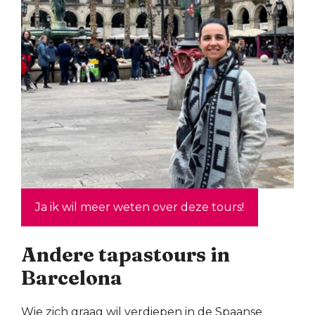
Ja ik wil meer weten over deze tours!
Andere tapastours in
Barcelona
Wie zich graag wil verdiepen in de Spaanse