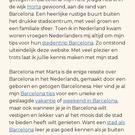
de wijk
Horta
gewoond, aan de rand van
Barcelona. Een heerlijke rustige buurt buiten
het drukke stadscentrum, met veel groen en
een familiale sfeer. Toen ik in Nederland kwam
wonen vroegen Nederlanders mij altijd om mijn
tips voor hun
stedentrip Barcelona
. Zo ontstond
uiteindelijk deze website. Met veel plezier en
trots laat ik jullie kennis maken met mijn stad.
Barcelona met Marta is de enige reissite over
Barcelona in het Nederlands, gemaakt door een
geboren en getogen Barcelonesa. Hier vind je al
mijn
Barcelona tips
voor een unieke en
geslaagde
vakantie
of
weekend in Barcelona
,
maar ook wanneer je je in Barcelona wilt
vestigen en lekker van al het moois dat de stad
te bieden heeft wilt genieten. Want een
stad als
Barcelona
leer je pas goed kennen als je buiten