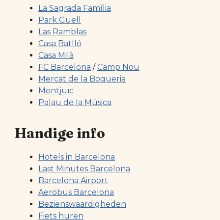
La Sagrada Família
Park Güell
Las Ramblas
Casa Batlló
Casa Milà
FC Barcelona
/
Camp Nou
Mercat de la Boqueria
Montjuïc
Palau de la Música
Handige info
Hotels in Barcelona
Last Minutes Barcelona
Barcelona Airport
Aerobus Barcelona
Bezienswaardigheden
Fiets huren