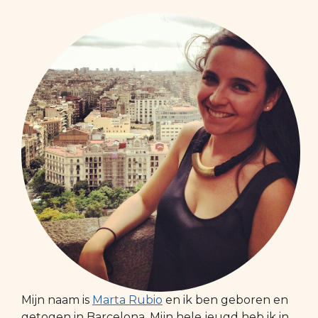
Mijn naam is
Marta Rubio
en ik ben geboren en
getogen in Barcelona. Mijn hele jeugd heb ik in