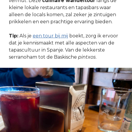
vermut
. Deze
culinaire wandeltour
langs de
kleine lokale restaurants en tapasbars waar
alleen de locals komen, zal zeker je zintuigen
prikkelen en een prachtige ervaring bieden.
Tip:
Als je
een tour bij mij
boekt, zorg ik ervoor
dat je kennismaakt met alle aspecten van de
tapascultuur in Spanje. Van de lekkerste
serranoham tot de Baskische
pintxos
.