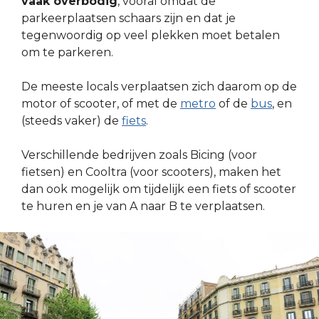
vaak overbodig
, vooral omdat de
parkeerplaatsen schaars zijn en dat je
tegenwoordig op veel plekken moet betalen
om te parkeren.
De meeste locals verplaatsen zich daarom op de
motor of scooter, of met de
metro
of de
bus
, en
(steeds vaker) de
fiets
.
Verschillende bedrijven zoals Bicing (voor
fietsen) en Cooltra (voor scooters), maken het
dan ook mogelijk om tijdelijk een fiets of scooter
te huren en je van A naar B te verplaatsen.