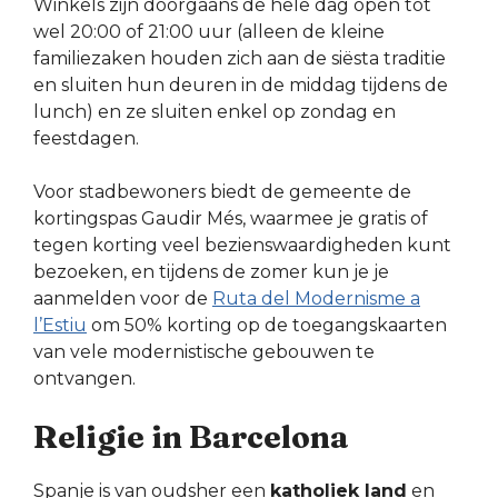
Winkels zijn doorgaans de hele dag open tot
wel 20:00 of 21:00 uur (alleen de kleine
familiezaken houden zich aan de siësta traditie
en sluiten hun deuren in de middag tijdens de
lunch) en ze sluiten enkel op zondag en
feestdagen.
Voor stadbewoners biedt de gemeente de
kortingspas Gaudir Més, waarmee je gratis of
tegen korting veel bezienswaardigheden kunt
bezoeken, en tijdens de zomer kun je je
aanmelden voor de
Ruta del Modernisme a
l’Estiu
om 50% korting op de toegangskaarten
van vele modernistische gebouwen te
ontvangen.
Religie in Barcelona
Spanje is van oudsher een
katholiek land
en