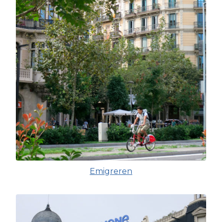
Emigreren