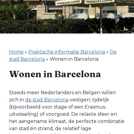
Home
»
Praktische informatie Barcelona
»
De
stad Barcelona
»
Wonen in Barcelona
Wonen in Barcelona
Steeds meer Nederlanders en Belgen willen
zich in
de stad Barcelona
vestigen; tijdelijk
(bijvoorbeeld voor stage of een Erasmus-
uitwisseling) of voorgoed. De relaxte sfeer en
het aangename klimaat, de perfecte combinatie
van stad én strand, de relatief lage