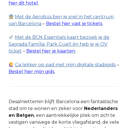
hier dit hotel
.
Met de Aerobús ben je snel in het centrum
van Barcelona
–
Bestel hier vast je tickets
.
Met de BCN Essentials kaart bezoek je de
Sagrada Família, Park Güell én heb je je OV
ticket
–
Bestel hier je kaarten
.
Ga lekker op pad met mijn digitale stadsgids
–
Bestel hier mijn gids
.
Desalniettemin blijft Barcelona een fantastische
stad om te wonen en zeker voor
Nederlanders
en Belgen
, een aantrekkelijke plek om zich te
vestigen vanwege de korte vliegafstand, de vele