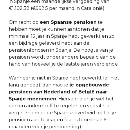
in Spanje een maandelijkse vergoeding van
€1.102,38 (€992,5 per maand in Catalonië).
Om recht op
een Spaanse pensioen
te
hebben moet je kunnen aantonen dat je
minimaal 15 jaar in Spanje hebt gewerkt en zo
een bijdrage geleverd hebt aan de
pensioenfondsen in Spanje. De hoogte van je
pensioen wordt onder andere bepaald aan de
hand van hoeveel je de laatste jaren verdiende.
Wanneer je niet in Spanje hebt gewerkt (of niet
lang genoeg), dan mag je
je opgebouwde
pensioen van Nederland of België naar
Spanje meenemen
. Hiervoor dien je wel het
een en andere zelf te regelen en vooral niet
vergeten om bij de Spaanse overheid op tijd je
pensioen aan te vragen (dat is tenminste 6
maanden voor je pensionering).