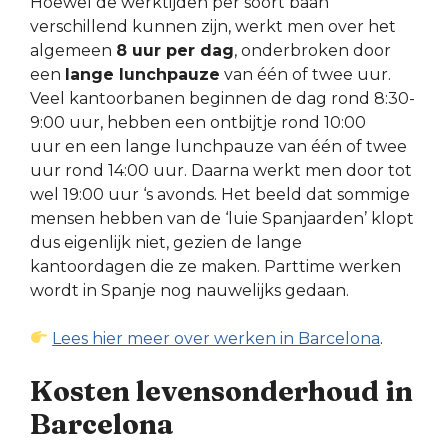
Hoewel de werktijden per soort baan
verschillend kunnen zijn, werkt men over het
algemeen
8 uur per dag
, onderbroken door
een
lange lunchpauze
van één of twee uur.
Veel kantoorbanen beginnen de dag rond 8:30-
9:00 uur, hebben een ontbijtje rond 10:00
uur en een lange lunchpauze van één of twee
uur rond 14:00 uur. Daarna werkt men door tot
wel 19:00 uur ‘s avonds. Het beeld dat sommige
mensen hebben van de ‘luie Spanjaarden’ klopt
dus eigenlijk niet, gezien de lange
kantoordagen die ze maken. Parttime werken
wordt in Spanje nog nauwelijks gedaan.
Lees hier meer over werken in Barcelona
.
Kosten levensonderhoud in
Barcelona