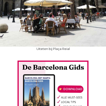
Uiteten bij Plaça Reial