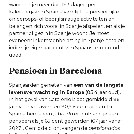
wanneer je meer dan 183 dagen per
kalenderjaar in Spanje verblijft, je persoonlijke
en beroeps- of bedrijfsmatige activiteiten en
belangen zich vooral in Spanje afspelen, en als je
partner of gezin in Spanje woont. Je moet
eveneens inkomstenbelasting in Spanje betalen
indien je eigenaar bent van Spaans onroerend
goed.
Pensioen in Barcelona
Spanjaarden genieten van
een van de langste
levensverwachting in Europa
(83,4 jaar oud).
In het geval van Catalonië is dat gemiddeld 86,1
jaar voor vrouwen en 80,5 voor mannen. In
Spanje ben je een
jubilado
en ontvang je een
pensioen als je 65 bent geworden (67 jaar vanaf
2027). Gemiddeld ontvangen de
pensionados