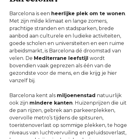
Barcelona is een
heerlijke plek om te wonen
.
Met zijn milde klimaat en lange zomers,
prachtige stranden en stadsparken, brede
aanbod aan culturele en ludieke activiteiten,
goede scholen en universiteiten en een ruime
arbeidsmarkt, is Barcelona dé droomstad van
velen. De
Mediterrane leefstijl
wordt
bovendien vaak geprezen als één van de
gezondste voor de mens, en die krijg je hier
vanzelf bij.
Barcelona kent als
miljoenenstad
natuurlijk
ook zijn
mindere kanten
. Huizenprijzen die uit
de pan rijzen, gebrek aan parkeerplekken,
overvolle metro’s tijdens de spitsuren,
toeristenoverlast op sommige plekken, te hoge
niveaus van luchtvervuiling en geluidsoverlast,