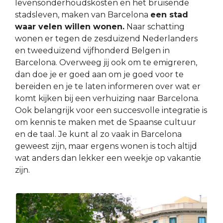
levensonderhoudskosten en het bruisende
stadsleven, maken van Barcelona
een stad
waar velen willen wonen.
Naar schatting
wonen er tegen de zesduizend Nederlanders
en tweeduizend vijfhonderd Belgen in
Barcelona. Overweeg jij ook om te emigreren,
dan doe je er goed aan om je goed voor te
bereiden en je te laten informeren over wat er
komt kijken bij een verhuizing naar Barcelona.
Ook belangrijk voor een succesvolle integratie is
om kennis te maken met de Spaanse cultuur
en de taal. Je kunt al zo vaak in Barcelona
geweest zijn, maar ergens wonen is toch altijd
wat anders dan lekker een weekje op vakantie
zijn.