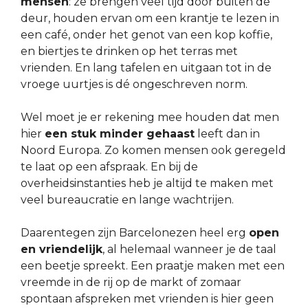
mensen
: ze brengen veel tijd door buiten de
deur, houden ervan om een krantje te lezen in
een café, onder het genot van een kop koffie,
en biertjes te drinken op het terras met
vrienden. En lang tafelen en uitgaan tot in de
vroege uurtjes is dé ongeschreven norm.
Wel moet je er rekening mee houden dat men
hier
een stuk minder gehaast
leeft dan in
Noord Europa. Zo komen mensen ook geregeld
te laat op een afspraak. En bij de
overheidsinstanties heb je altijd te maken met
veel bureaucratie en lange wachtrijen.
Daarentegen zijn Barcelonezen heel erg
open
en vriendelijk
, al helemaal wanneer je de taal
een beetje spreekt. Een praatje maken met een
vreemde in de rij op de markt of zomaar
spontaan afspreken met vrienden is hier geen