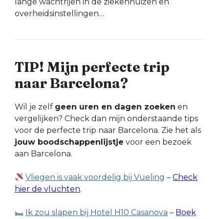
lange wachtrijen in de ziekenhuizen en
overheidsinstellingen…
TIP! Mijn perfecte trip
naar Barcelona?
Wil je zelf
geen uren en dagen zoeken
en
vergelijken? Check dan mijn onderstaande tips
voor de perfecte trip naar Barcelona. Zie het als
jouw boodschappenlijstje
voor een bezoek
aan Barcelona.
Vliegen is vaak voordelig bij Vueling
–
Check
hier de vluchten
.
Ik zou slapen bij Hotel H10 Casanova
–
Boek