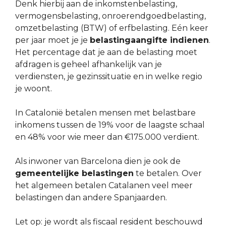
Denk hierbij aan de inkomstenbelasting,
vermogensbelasting, onroerendgoedbelasting,
omzetbelasting (BTW) of erfbelasting. Eén keer
per jaar moet je je
belastingaangifte indienen
.
Het percentage dat je aan de belasting moet
afdragen is geheel afhankelijk van je
verdiensten, je gezinssituatie en in welke regio
je woont.
In Catalonië betalen mensen met belastbare
inkomens tussen de 19% voor de laagste schaal
en 48% voor wie meer dan €175.000 verdient.
Als inwoner van Barcelona dien je ook de
gemeentelijke belastingen
te betalen. Over
het algemeen betalen Catalanen veel meer
belastingen dan andere Spanjaarden.
Let op: je wordt als fiscaal resident beschouwd