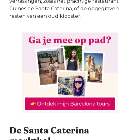
verrassingen, zoals het prachtige restaurant
Cuines de Santa Caterina, of de opgegraven
resten van een oud klooster.
De Santa Caterina