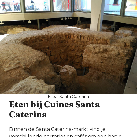
Espai Santa Caterina
Eten bij Cuines Santa
Caterina
Binnen de Santa Caterina-markt vind je
verschillende barretjes en cafés om een hapje