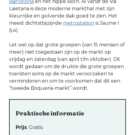
Barcelona
en het hippe Born. Al vanaf de Via
Laietana is deze moderne markthal met zijn
kleurrijke en golvende dak goed te zien. Het
meest dichtstbijzijnde
metrostation
is Jaume I
(L4).
Let wel op dat grote groepen (van 15 mensen of
meer) niet toegestaan zijn op de markt op
vrijdag en zaterdag (van april t/m oktober). Dit
wordt gedaan om de drukte die grote groepen
toeristen soms op de markt veroorzaken te
verminderen en om te voorkomen dat dit een
“tweede Boqueria-markt” wordt.
Praktische informatie
Prijs
: Gratis.