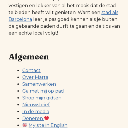
vestigen en lekker van al het moois dat de stad
te bieden heeft wilt genieten. Want een
stad als
Barcelona
leer je pas goed kennen als je buiten
de gebaande paden durft te gaan en de tips van
een echte local volgt!
Algemeen
Contact
Over Marta
Samenwerken
Ga met mij op pad
Shop mijn gidsen
Nieuwsbrief
In de media
Doneren
My site in English