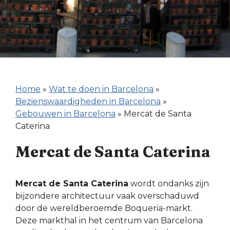
Home
»
Wat te doen in Barcelona
»
Bezienswaardigheden in Barcelona
»
Gebouwen in Barcelona
»
Mercat de Santa
Caterina
Mercat de Santa Caterina
Mercat de Santa Caterina
wordt ondanks zijn
bijzondere architectuur vaak overschaduwd
door de wereldberoemde Boqueria-markt.
Deze markthal in het centrum van Barcelona