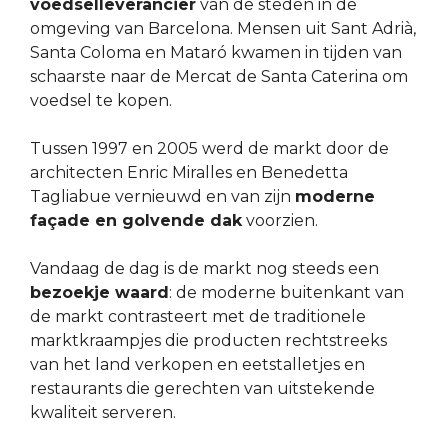
voedselleverancier
van de steden in de
omgeving van Barcelona. Mensen uit Sant Adrià,
Santa Coloma en Mataró kwamen in tijden van
schaarste naar de Mercat de Santa Caterina om
voedsel te kopen.
Tussen 1997 en 2005 werd de markt door de
architecten Enric Miralles en Benedetta
Tagliabue vernieuwd en van zijn
moderne
façade en golvende dak
voorzien.
Vandaag de dag is de markt nog steeds een
bezoekje waard
: de moderne buitenkant van
de markt contrasteert met de traditionele
marktkraampjes die producten rechtstreeks
van het land verkopen en eetstalletjes en
restaurants die gerechten van uitstekende
kwaliteit serveren.