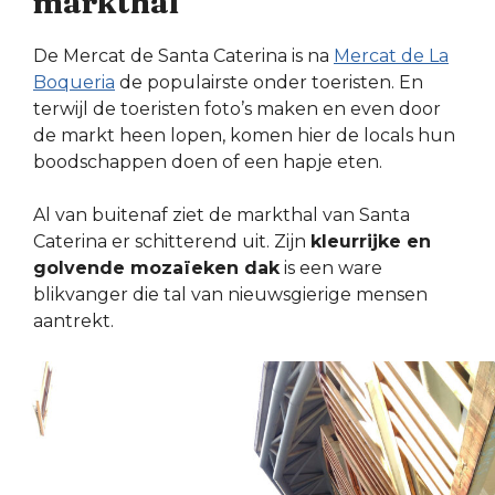
markthal
De Mercat de Santa Caterina is na
Mercat de La
Boqueria
de populairste onder toeristen. En
terwijl de toeristen foto’s maken en even door
de markt heen lopen, komen hier de locals hun
boodschappen doen of een hapje eten.
Al van buitenaf ziet de markthal van Santa
Caterina er schitterend uit. Zijn
kleurrijke en
golvende mozaïeken dak
is een ware
blikvanger die tal van nieuwsgierige mensen
aantrekt.