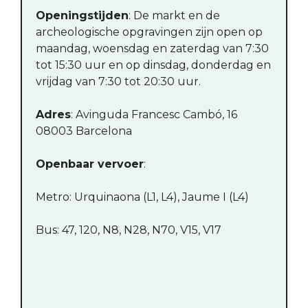
Openingstijden
: De markt en de
archeologische opgravingen zijn open op
maandag, woensdag en zaterdag van 7:30
tot 15:30 uur en op dinsdag, donderdag en
vrijdag van 7:30 tot 20:30 uur.
Adres
: Avinguda Francesc Cambó, 16
08003 Barcelona
Openbaar vervoer
:
Metro: Urquinaona (L1, L4), Jaume I (L4)
Bus: 47, 120, N8, N28, N70, V15, V17