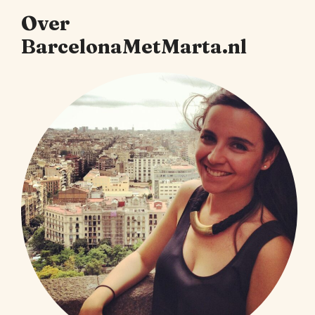
Over
BarcelonaMetMarta.nl