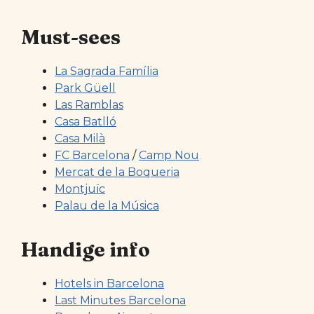
Must-sees
La Sagrada Família
Park Güell
Las Ramblas
Casa Batlló
Casa Milà
FC Barcelona
/
Camp Nou
Mercat de la Boqueria
Montjuïc
Palau de la Música
Handige info
Hotels in Barcelona
Last Minutes Barcelona