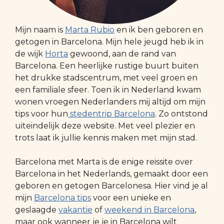
Mijn naam is
Marta Rubio
en ik ben geboren en
getogen in Barcelona. Mijn hele jeugd heb ik in
de wijk
Horta
gewoond, aan de rand van
Barcelona. Een heerlijke rustige buurt buiten
het drukke stadscentrum, met veel groen en
een familiale sfeer. Toen ik in Nederland kwam
wonen vroegen Nederlanders mij altijd om mijn
tips voor hun
stedentrip Barcelona
. Zo ontstond
uiteindelijk deze website. Met veel plezier en
trots laat ik jullie kennis maken met mijn stad.
Barcelona met Marta is de enige reissite over
Barcelona in het Nederlands, gemaakt door een
geboren en getogen Barcelonesa. Hier vind je al
mijn
Barcelona tips
voor een unieke en
geslaagde
vakantie
of
weekend in Barcelona
,
maar ook wanneer je je in Barcelona wilt