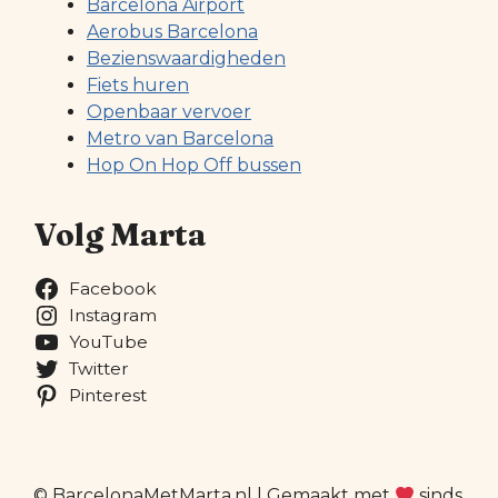
Barcelona Airport
Aerobus Barcelona
Bezienswaardigheden
Fiets huren
Openbaar vervoer
Metro van Barcelona
Hop On Hop Off bussen
Volg Marta
Facebook
Instagram
YouTube
Twitter
Pinterest
© BarcelonaMetMarta.nl | Gemaakt met
sinds