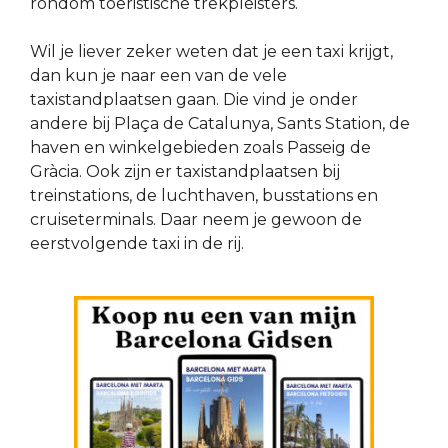
rondom toeristische trekpleisters.
Wil je liever zeker weten dat je een taxi krijgt,
dan kun je naar een van de vele
taxistandplaatsen gaan. Die vind je onder
andere bij Plaça de Catalunya, Sants Station, de
haven en winkelgebieden zoals Passeig de
Gràcia. Ook zijn er taxistandplaatsen bij
treinstations, de luchthaven, busstations en
cruiseterminals. Daar neem je gewoon de
eerstvolgende taxi in de rij.