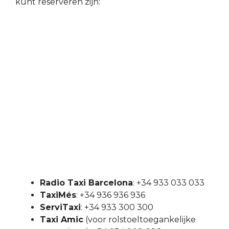
kunt reserveren zijn:
Radio Taxi Barcelona
: +34 933 033 033
TaxiMés
: +34 936 936 936
ServiTaxi
: +34 933 300 300
Taxi Amic
(voor rolstoeltoegankelijke