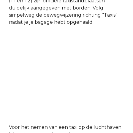
(T1 en T2) zijn officiële taxistandplaatsen
duidelijk aangegeven met borden. Volg
simpelweg de bewegwijzering richting “Taxis”
nadat je je bagage hebt opgehaald.
Voor het nemen van een taxi op de luchthaven