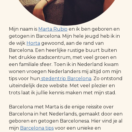
Mijn naam is
Marta Rubio
en ik ben geboren en
getogen in Barcelona. Mijn hele jeugd heb ik in
de wijk
Horta
gewoond, aan de rand van
Barcelona. Een heerlijke rustige buurt buiten
het drukke stadscentrum, met veel groen en
een familiale sfeer. Toen ik in Nederland kwam
wonen vroegen Nederlanders mij altijd om mijn
tips voor hun
stedentrip Barcelona
. Zo ontstond
uiteindelijk deze website. Met veel plezier en
trots laat ik jullie kennis maken met mijn stad.
Barcelona met Marta is de enige reissite over
Barcelona in het Nederlands, gemaakt door een
geboren en getogen Barcelonesa. Hier vind je al
mijn
Barcelona tips
voor een unieke en