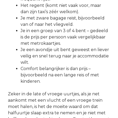
Het regent (komt niet vaak voor, maar
dan zijn taxi’s zéér welkom).
Je met zware bagage reist, bijvoorbeeld
van of naar het vliegveld.
Je in een groep van 3 of 4 bent – gedeeld
is de prijs per persoon vaak vergelijkbaar
met metrokaartjes.
Je een avondje uit bent geweest en liever
veilig en snel terug naar je accommodatie
wilt.
Comfort belangrijker is dan prijs –
bijvoorbeeld na een lange reis of met
kinderen.
Zeker in de late of vroege uurtjes, als je net
aankomt met een vlucht of een vroege trein
moet halen, is het de moeite waard om dat
halfuurtje slaap extra te nemen en je niet met