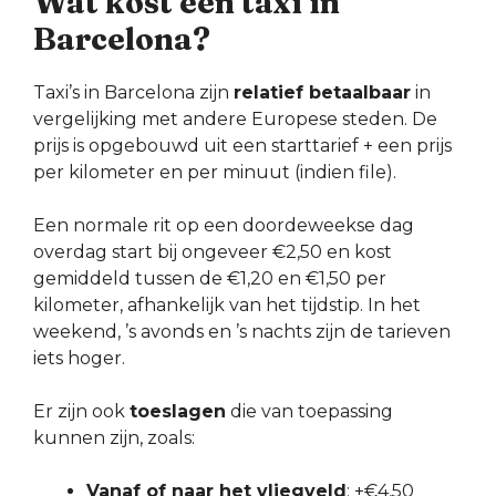
Wat kost een taxi in
Barcelona?
Taxi’s in Barcelona zijn
relatief betaalbaar
in
vergelijking met andere Europese steden. De
prijs is opgebouwd uit een starttarief + een prijs
per kilometer en per minuut (indien file).
Een normale rit op een doordeweekse dag
overdag start bij ongeveer €2,50 en kost
gemiddeld tussen de €1,20 en €1,50 per
kilometer, afhankelijk van het tijdstip. In het
weekend, ’s avonds en ’s nachts zijn de tarieven
iets hoger.
Er zijn ook
toeslagen
die van toepassing
kunnen zijn, zoals:
Vanaf of naar het vliegveld
: +€4,50