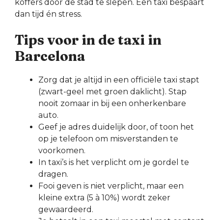
koffers door de stad te slepen. Een taxi bespaart
dan tijd én stress.
Tips voor in de taxi in
Barcelona
Zorg dat je altijd in een officiële taxi stapt
(zwart-geel met groen daklicht). Stap
nooit zomaar in bij een onherkenbare
auto.
Geef je adres duidelijk door, of toon het
op je telefoon om misverstanden te
voorkomen.
In taxi’s is het verplicht om je gordel te
dragen.
Fooi geven is niet verplicht, maar een
kleine extra (5 à 10%) wordt zeker
gewaardeerd.