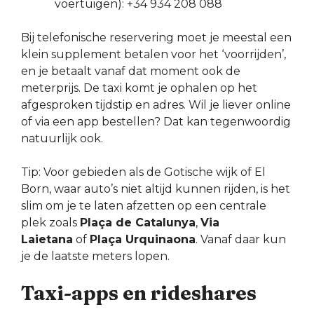
voertuigen): +34 934 208 088
Bij telefonische reservering moet je meestal een
klein supplement betalen voor het ‘voorrijden’,
en je betaalt vanaf dat moment ook de
meterprijs. De taxi komt je ophalen op het
afgesproken tijdstip en adres. Wil je liever online
of via een app bestellen? Dat kan tegenwoordig
natuurlijk ook.
Tip: Voor gebieden als de Gotische wijk of El
Born, waar auto’s niet altijd kunnen rijden, is het
slim om je te laten afzetten op een centrale
plek zoals
Plaça de Catalunya
,
Via
Laietana
of
Plaça Urquinaona
. Vanaf daar kun
je de laatste meters lopen.
Taxi-apps en rideshares