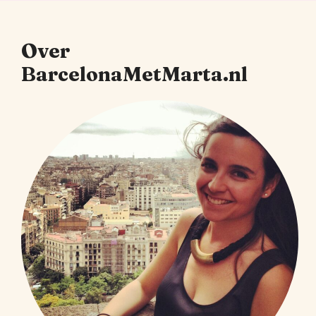
Over
BarcelonaMetMarta.nl