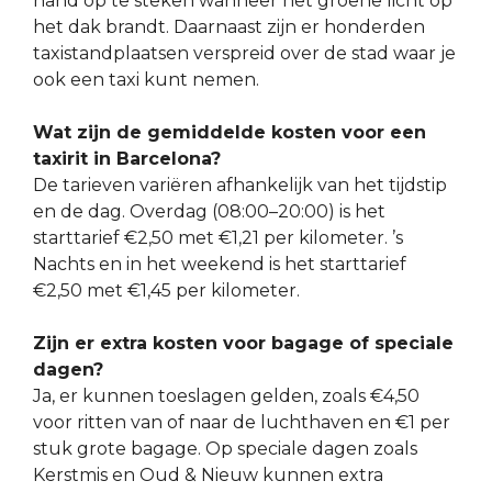
hand op te steken wanneer het groene licht op
het dak brandt. Daarnaast zijn er honderden
taxistandplaatsen verspreid over de stad waar je
ook een taxi kunt nemen.
Wat zijn de gemiddelde kosten voor een
taxirit in Barcelona?
De tarieven variëren afhankelijk van het tijdstip
en de dag. Overdag (08:00–20:00) is het
starttarief €2,50 met €1,21 per kilometer. ’s
Nachts en in het weekend is het starttarief
€2,50 met €1,45 per kilometer.
Zijn er extra kosten voor bagage of speciale
dagen?
Ja, er kunnen toeslagen gelden, zoals €4,50
voor ritten van of naar de luchthaven en €1 per
stuk grote bagage. Op speciale dagen zoals
Kerstmis en Oud & Nieuw kunnen extra