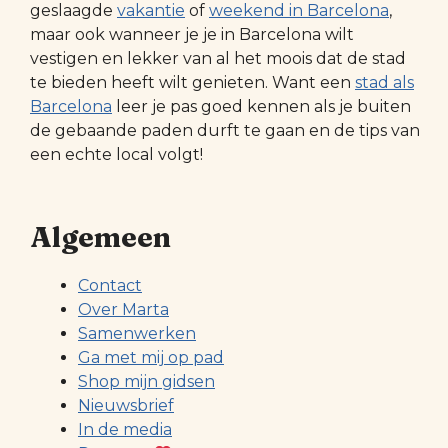
geslaagde
vakantie
of
weekend in Barcelona
,
maar ook wanneer je je in Barcelona wilt
vestigen en lekker van al het moois dat de stad
te bieden heeft wilt genieten. Want een
stad als
Barcelona
leer je pas goed kennen als je buiten
de gebaande paden durft te gaan en de tips van
een echte local volgt!
Algemeen
Contact
Over Marta
Samenwerken
Ga met mij op pad
Shop mijn gidsen
Nieuwsbrief
In de media