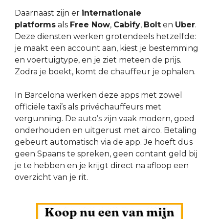
Daarnaast zijn er
internationale
platforms
als
Free Now
,
Cabify
,
Bolt
en
Uber
.
Deze diensten werken grotendeels hetzelfde:
je maakt een account aan, kiest je bestemming
en voertuigtype, en je ziet meteen de prijs.
Zodra je boekt, komt de chauffeur je ophalen.
In Barcelona werken deze apps met zowel
officiële taxi’s als privéchauffeurs met
vergunning. De auto’s zijn vaak modern, goed
onderhouden en uitgerust met airco. Betaling
gebeurt automatisch via de app. Je hoeft dus
geen Spaans te spreken, geen contant geld bij
je te hebben en je krijgt direct na afloop een
overzicht van je rit.