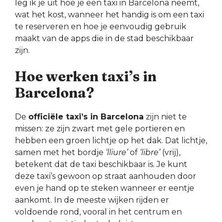
leg ik je uit hoe je een taxi in Barcelona neemt,
wat het kost, wanneer het handig is om een taxi
te reserveren en hoe je eenvoudig gebruik
maakt van de apps die in de stad beschikbaar
zijn.
Hoe werken taxi’s in
Barcelona?
De
officiële taxi’s in Barcelona
zijn niet te
missen: ze zijn zwart met gele portieren en
hebben een groen lichtje op het dak. Dat lichtje,
samen met het bordje
‘lliure’
of
‘libre’
(vrij),
betekent dat de taxi beschikbaar is. Je kunt
deze taxi’s gewoon op straat aanhouden door
even je hand op te steken wanneer er eentje
aankomt. In de meeste wijken rijden er
voldoende rond, vooral in het centrum en