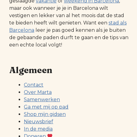
geslaagde
vakantie
of
weekend in Barcelona
,
maar ook wanneer je je in Barcelona wilt
vestigen en lekker van al het moois dat de stad
te bieden heeft wilt genieten. Want een
stad als
Barcelona
leer je pas goed kennen als je buiten
de gebaande paden durft te gaan en de tips van
een echte local volgt!
Algemeen
Contact
Over Marta
Samenwerken
Ga met mij op pad
Shop mijn gidsen
Nieuwsbrief
In de media
Doneren