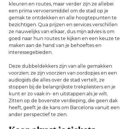
kleuren en routes, maar verder zijn ze allebei
een prima vervoersmiddel om de stad op je
gemak te ontdekken en alle hoogtepunten te
bezichtigen. Qua prijzen en services verschillen
ze nauwelijks van elkaar, dus mijn advies is om
goed naar hun routes te kijken en een keuze te
maken aan de hand van je behoeftes en
interessegebieden.
Deze dubbeldekkers zijn van alle gemakken
voorzien: ze zijn voorzien van oordopjes en een
audiogids die alles over de stad vertelt, ze
stoppen bij de belangrijkste trekpleisters en je
kunt er zo vaak in- en uitstappen als je wilt.
Zitten op de bovenste verdieping, die geen dak
heeft, geeft je de kans om Barcelona vanuit een
ander perspectief te zien.