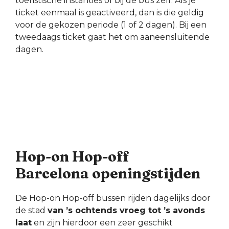
toeristische instanties of bij de bus zelf. Als je
ticket eenmaal is geactiveerd, dan is die geldig
voor de gekozen periode (1 of 2 dagen). Bij een
tweedaags ticket gaat het om aaneensluitende
dagen.
Hop-on Hop-off
Barcelona openingstijden
De Hop-on Hop-off bussen rijden dagelijks door
de stad
van ’s ochtends vroeg tot ’s avonds
laat
en zijn hierdoor een zeer geschikt