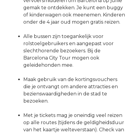
vervoersmiddelen om Barcelona op jullie
gemak te ontdekken. Je kunt een buggy
of kinderwagen ook meenemen. Kinderen
onder de 4 jaar oud mogen gratis reizen.
Alle bussen zijn toegankelijk voor
rolstoelgebruikers en aangepast voor
slechthorende bezoekers. Bij de
Barcelona City Tour mogen ook
geleidehonden mee.
Maak gebruik van de kortingsvouchers
die je ontvangt om andere attracties en
bezienswaardigheden in de stad te
bezoeken.
Met je tickets mag je oneindig veel reizen
op alle routes (tijdens de geldigheidsduur
van het kaartje welteverstaan). Check van