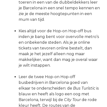
toeren in een van de dubbeldekkers leer
je Barcelona in een snel tempo kennen en
zie je de meeste hoogtepunten in een
mum van tijd.
Kies altijd voor de Hop-on Hop-off bus
inden je bang bent voor overvolle metro’s
en onbekende steden. Als je je online
tickets van tevoren online bestelt, dan
maak je het jezelf alleen nog maar
makkelijker, want dan mag je overal waar
je wilt instappen.
Leer de twee Hop-on Hop-off
busbedrijven in Barcelona goed van
elkaar te onderscheiden: de
Bus Turístic
is
blauw en heeft als logo een oog met
Barcelona, terwijl bij de
City Tour
de rode
kleur heeft. De routes van de