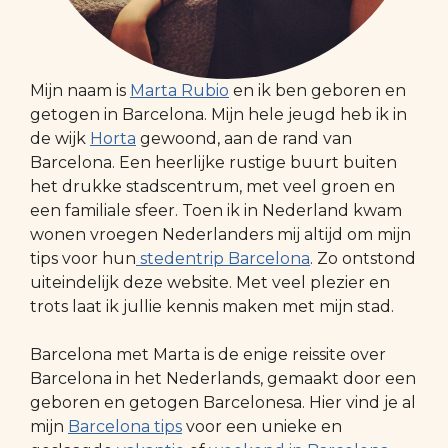
Mijn naam is
Marta Rubio
en ik ben geboren en
getogen in Barcelona. Mijn hele jeugd heb ik in
de wijk
Horta
gewoond, aan de rand van
Barcelona. Een heerlijke rustige buurt buiten
het drukke stadscentrum, met veel groen en
een familiale sfeer. Toen ik in Nederland kwam
wonen vroegen Nederlanders mij altijd om mijn
tips voor hun
stedentrip Barcelona
. Zo ontstond
uiteindelijk deze website. Met veel plezier en
trots laat ik jullie kennis maken met mijn stad.
Barcelona met Marta is de enige reissite over
Barcelona in het Nederlands, gemaakt door een
geboren en getogen Barcelonesa. Hier vind je al
mijn
Barcelona tips
voor een unieke en