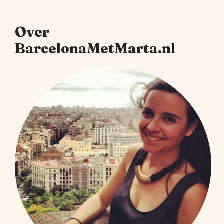
Over
BarcelonaMetMarta.nl