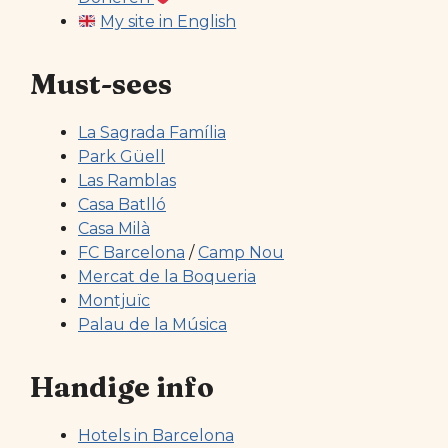
My site in English
Must-sees
La Sagrada Família
Park Güell
Las Ramblas
Casa Batlló
Casa Milà
FC Barcelona
/
Camp Nou
Mercat de la Boqueria
Montjuïc
Palau de la Música
Handige info
Hotels in Barcelona