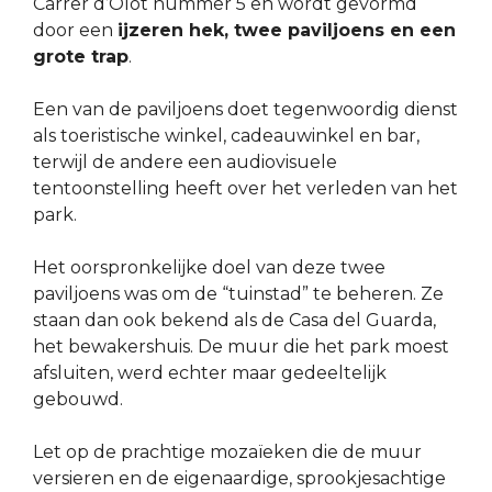
Carrer d’Olot nummer 5 en wordt gevormd
door een
ijzeren hek, twee paviljoens en een
grote trap
.
Een van de paviljoens doet tegenwoordig dienst
als toeristische winkel, cadeauwinkel en bar,
terwijl de andere een audiovisuele
tentoonstelling heeft over het verleden van het
park.
Het oorspronkelijke doel van deze twee
paviljoens was om de “tuinstad” te beheren. Ze
staan dan ook bekend als de Casa del Guarda,
het bewakershuis. De muur die het park moest
afsluiten, werd echter maar gedeeltelijk
gebouwd.
Let op de prachtige mozaïeken die de muur
versieren en de eigenaardige, sprookjesachtige