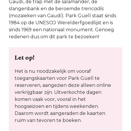
Gaudí, de trap met de salamander, de
slangenbank en de beroemde
trencadís
(mozaïeken van Gaudí). Park Güell staat sinds
1984 op de UNESCO Werelderfgoedlijst en is
sinds 1969 een nationaal monument. Genoeg
redenen dus om dit park te bezoeken!
Let op!
Het is nu noodzakelijk om vooraf
toegangskaarten voor Park Güell te
reserveren, aangezien deze alleen online
verkrijgbaar zijn. Uitverkochte dagen
komen vaak voor, vooral in het
hoogseizoen en tijdens weekenden.
Daarom wordt aangeraden de kaarten
ruim van tevoren te boeken.