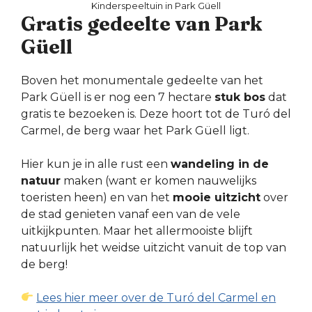
Kinderspeeltuin in Park Güell
Gratis gedeelte van Park
Güell
Boven het monumentale gedeelte van het
Park Güell is er nog een 7 hectare
stuk bos
dat
gratis te bezoeken is. Deze hoort tot de Turó del
Carmel, de berg waar het Park Güell ligt.
Hier kun je in alle rust een
wandeling in de
natuur
maken (want er komen nauwelijks
toeristen heen) en van het
mooie uitzicht
over
de stad genieten vanaf een van de vele
uitkijkpunten. Maar het allermooiste blijft
natuurlijk het weidse uitzicht vanuit de top van
de berg!
Lees hier meer over de Turó del Carmel en