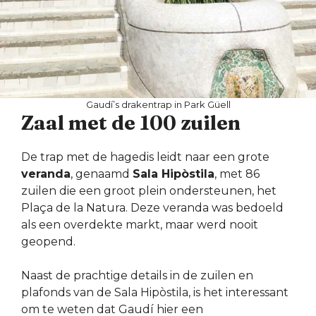
Gaudí’s drakentrap in Park Güell
Zaal met de 100 zuilen
De trap met de hagedis leidt naar een grote
veranda
, genaamd
Sala Hipòstila
, met 86
zuilen die een groot plein ondersteunen, het
Plaça de la Natura. Deze veranda was bedoeld
als een overdekte markt, maar werd nooit
geopend.
Naast de prachtige details in de zuilen en
plafonds van de Sala Hipòstila, is het interessant
om te weten dat Gaudí hier een