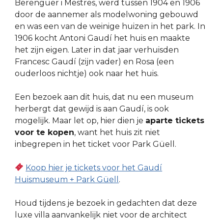
Berenguer i Mestres, werd tussen 1904 en 1906
door de aannemer als modelwoning gebouwd
en was een van de weinige huizen in het park. In
1906 kocht Antoni Gaudí het huis en maakte
het zijn eigen. Later in dat jaar verhuisden
Francesc Gaudí (zijn vader) en Rosa (een
ouderloos nichtje) ook naar het huis.
Een bezoek aan dit huis, dat nu een museum
herbergt dat gewijd is aan Gaudí, is ook
mogelijk. Maar let op, hier dien je
aparte tickets
voor te kopen
, want het huis zit niet
inbegrepen in het ticket voor Park Güell.
Koop hier je tickets voor het Gaudí
Huismuseum + Park Güell
.
Houd tijdens je bezoek in gedachten dat deze
luxe villa aanvankelijk niet voor de architect