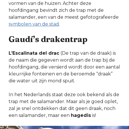
vormen van de huizen. Achter deze
hoofdingang bevindt zich de trap met de
salamander, een van de meest gefotografeerde
symbolen van de stad
.
Gaudí’s drakentrap
L’Escalinata del drac
(De trap van de draak) is
de naam die gegeven wordt aan de trap bij de
hoofdingang, die versierd wordt door een aantal
kleurrijke fonteinen en de beroemde “draak”
die water uit zijn mond spuit.
In het Nederlands staat deze ook bekend als de
trap met de salamander. Maar als je goed oplet,
zal je snel ontdekken dat dit geen draak, noch
een salamander, maar een
hagedis
is!