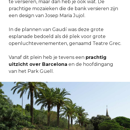
te versieren, maar dan heb je ook wat. De
prachtige mozaïeken die de bank versieren zijn
een design van Josep Maria Jujol.
In de plannen van Gaudí was deze grote
esplanade bedoeld als dé plek voor grote
openluchtevenementen, genaamd Teatre Grec.
Vanaf dit plein heb je tevens een
prachtig
uitzicht over Barcelona
en de hoofdingang
van het Park Güell.