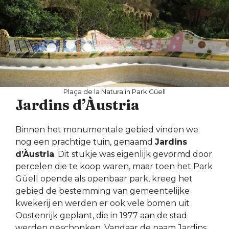
Plaça de la Natura in Park Güell
Jardins d’Àustria
Binnen het monumentale gebied vinden we
nog een prachtige tuin, genaamd
Jardins
d’Àustria
. Dit stukje was eigenlijk gevormd door
percelen die te koop waren, maar toen het Park
Güell opende als openbaar park, kreeg het
gebied de bestemming van gemeentelijke
kwekerij en werden er ook vele bomen uit
Oostenrijk geplant, die in 1977 aan de stad
werden geschonken. Vandaar de naam Jardins