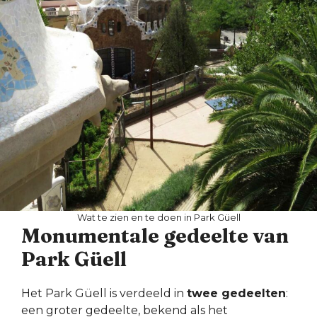
Wat te zien en te doen in Park Güell
Monumentale gedeelte van
Park Güell
Het Park Güell is verdeeld in
twee gedeelten
:
een groter gedeelte, bekend als het