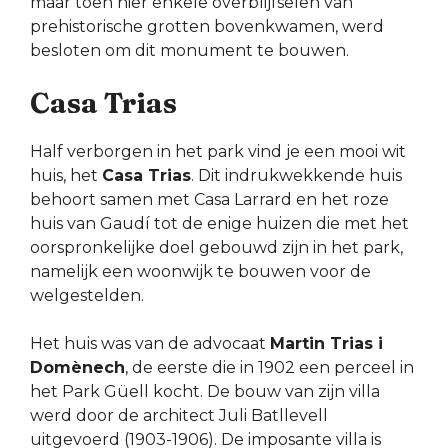
maar toen hier enkele overblijfselen van
prehistorische grotten bovenkwamen, werd
besloten om dit monument te bouwen.
Casa Trias
Half verborgen in het park vind je een mooi wit
huis, het
Casa Trias
. Dit indrukwekkende huis
behoort samen met Casa Larrard en het roze
huis van Gaudí tot de enige huizen die met het
oorspronkelijke doel gebouwd zijn in het park,
namelijk een woonwijk te bouwen voor de
welgestelden.
Het huis was van de advocaat
Martin Trias i
Domènech
, de eerste die in 1902 een perceel in
het Park Güell kocht. De bouw van zijn villa
werd door de architect Juli Batllevell
uitgevoerd (1903-1906). De imposante villa is