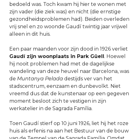
bedoeld was. Toch kwam hij hier te wonen met
zijn vader (die ziek was) en nicht (die ernstige
gezondheidsproblemen had). Beiden overleden
vrij snel en zo woonde Gaudí twintig jaar vrijwel
alleen in dit huis.
Een paar maanden voor zijn dood in 1926 verliet
Gaudí zijn woonplaats in Park Güell
. Hoewel
hij nooit problemen had met de dagelijkse
wandeling van deze heuvel naar Barcelona, was
de
Muntanya Pelada
destijds ver van het
stadscentrum, eenzaam en dunbevolkt. Niet
vreemd dus dat de kunstenaar op een gegeven
moment besloot zich te vestigen in zijn
werkatelier in de Sagrada Família.
Toen Gaudí stierf op 10 juni 1926, liet hij het roze
huis als erfenis na aan het Bestuur van de bouw
van de Tempel van de Sagrada Família. Omdat