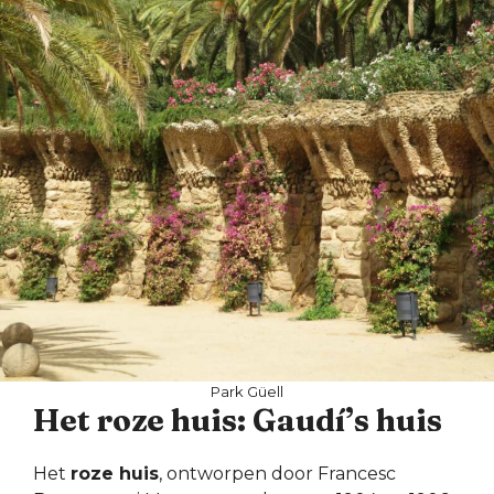
Park Güell
Het roze huis: Gaudí’s huis
Het
roze huis
, ontworpen door Francesc