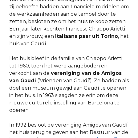
zij behoefte hadden aan financiële middelen om
de werkzaamheden aan de tempel door te
zetten, besloten ze om het huis te koop zetten.
Een jaar later kochten Francesc Chiappo Arietti
en zijn vrouw, een
Italiaans paar uit Torino
, het
huis van Gaudí.
Het huis bleef in de familie van Chiappo Arietti
tot 1960, toen het werd aangeboden en
verkocht aan de
vereniging van de Amigos
van Gaudí
(‘Vrienden van Gaudí’). Ze hadden als
doel een museum gewijd aan Gaudí te openen
in het huis. In 1963 slaagden ze erin om deze
nieuwe culturele instelling van Barcelona te
openen.
In 1992 besloot de vereniging Amigos van Gaudí
het huis terug te geven aan het Bestuur van de