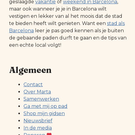
geslaagde
vakantie
of
weekend in Barcelona
,
maar ook wanneer je je in Barcelona wilt
vestigen en lekker van al het moois dat de stad
te bieden heeft wilt genieten. Want een
stad als
Barcelona
leer je pas goed kennen als je buiten
de gebaande paden durft te gaan en de tips van
een echte local volgt!
Algemeen
Contact
Over Marta
Samenwerken
Ga met mij op pad
Shop mijn gidsen
Nieuwsbrief
In de media