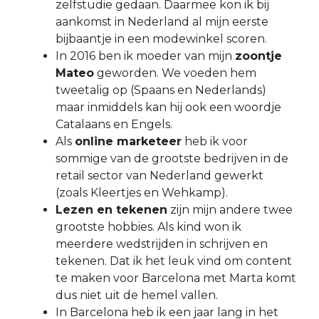
zelfstudie gedaan. Daarmee kon ik bij
aankomst in Nederland al mijn eerste
bijbaantje in een modewinkel scoren.
In 2016 ben ik moeder van mijn
zoontje
Mateo
geworden. We voeden hem
tweetalig op (Spaans en Nederlands)
maar inmiddels kan hij ook een woordje
Catalaans en Engels.
Als
online marketeer
heb ik voor
sommige van de grootste bedrijven in de
retail sector van Nederland gewerkt
(zoals Kleertjes en Wehkamp).
Lezen en tekenen
zijn mijn andere twee
grootste hobbies. Als kind won ik
meerdere wedstrijden in schrijven en
tekenen. Dat ik het leuk vind om content
te maken voor Barcelona met Marta komt
dus niet uit de hemel vallen.
In Barcelona heb ik een jaar lang in het