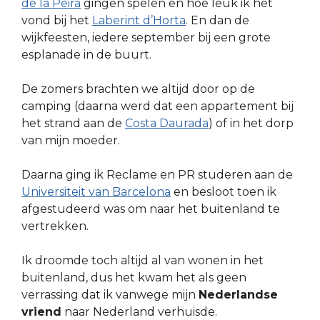
de la Peira
gingen spelen en hoe leuk ik het
vond bij het
Laberint d’Horta
. En dan de
wijkfeesten, iedere september bij een grote
esplanade in de buurt.
De zomers brachten we altijd door op de
camping (daarna werd dat een appartement bij
het strand aan de
Costa Daurada
) of in het dorp
van mijn moeder.
Daarna ging ik Reclame en PR studeren aan de
Universiteit van Barcelona
en besloot toen ik
afgestudeerd was om naar het buitenland te
vertrekken.
Ik droomde toch altijd al van wonen in het
buitenland, dus het kwam het als geen
verrassing dat ik vanwege mijn
Nederlandse
vriend
naar Nederland verhuisde.