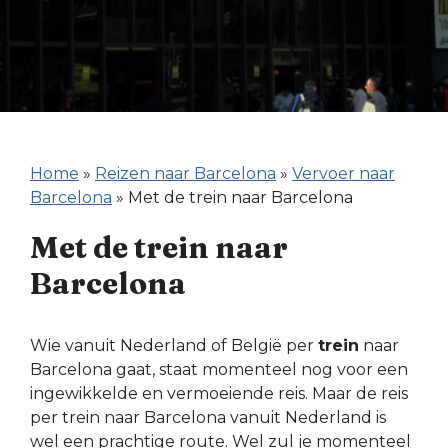
Home
»
Reizen naar Barcelona
»
Vervoer naar
Barcelona
»
Met de trein naar Barcelona
Met de trein naar
Barcelona
Wie vanuit Nederland of België per
trein
naar
Barcelona gaat, staat momenteel nog voor een
ingewikkelde en vermoeiende reis. Maar de reis
per trein naar Barcelona vanuit Nederland is
wel een prachtige route. Wel zul je momenteel