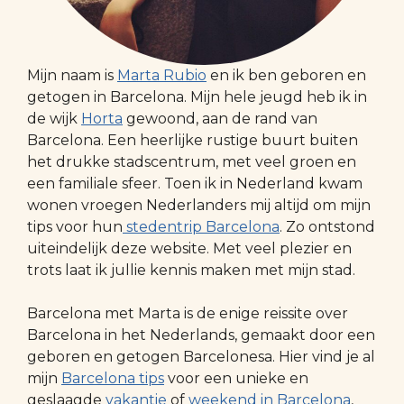
Mijn naam is
Marta Rubio
en ik ben geboren en
getogen in Barcelona. Mijn hele jeugd heb ik in
de wijk
Horta
gewoond, aan de rand van
Barcelona. Een heerlijke rustige buurt buiten
het drukke stadscentrum, met veel groen en
een familiale sfeer. Toen ik in Nederland kwam
wonen vroegen Nederlanders mij altijd om mijn
tips voor hun
stedentrip Barcelona
. Zo ontstond
uiteindelijk deze website. Met veel plezier en
trots laat ik jullie kennis maken met mijn stad.
Barcelona met Marta is de enige reissite over
Barcelona in het Nederlands, gemaakt door een
geboren en getogen Barcelonesa. Hier vind je al
mijn
Barcelona tips
voor een unieke en
geslaagde
vakantie
of
weekend in Barcelona
,