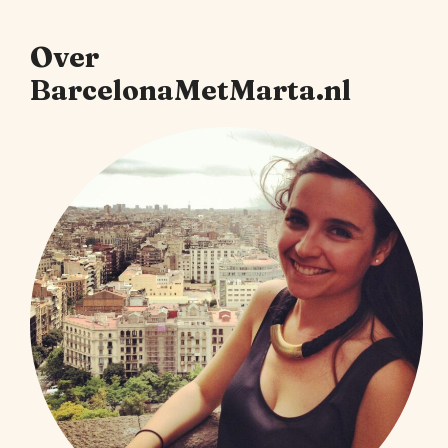
Over
BarcelonaMetMarta.nl