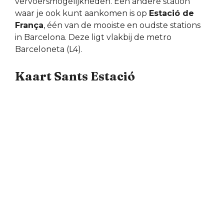
vervoersmogelijkheden. Een andere station
waar je ook kunt aankomen is op
Estació de
França
, één van de mooiste en oudste stations
in Barcelona. Deze ligt vlakbij de metro
Barceloneta (L4).
Kaart Sants Estació