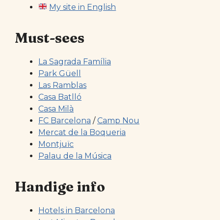
My site in English
Must-sees
La Sagrada Família
Park Güell
Las Ramblas
Casa Batlló
Casa Milà
FC Barcelona
/
Camp Nou
Mercat de la Boqueria
Montjuïc
Palau de la Música
Handige info
Hotels in Barcelona