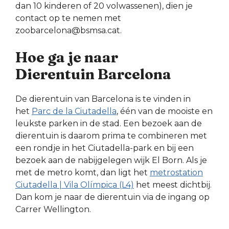
dan 10 kinderen of 20 volwassenen), dien je
contact op te nemen met
zoobarcelona@bsmsa.cat.
Hoe ga je naar
Dierentuin Barcelona
De dierentuin van Barcelona is te vinden in
het
Parc de la Ciutadella
, één van de mooiste en
leukste parken in de stad. Een bezoek aan de
dierentuin is daarom prima te combineren met
een rondje in het Ciutadella-park en bij een
bezoek aan de nabijgelegen wijk El Born. Als je
met de metro komt, dan ligt het
metrostation
Ciutadella | Vila Olímpica (L4)
het meest dichtbij.
Dan kom je naar de dierentuin via de ingang op
Carrer Wellington.