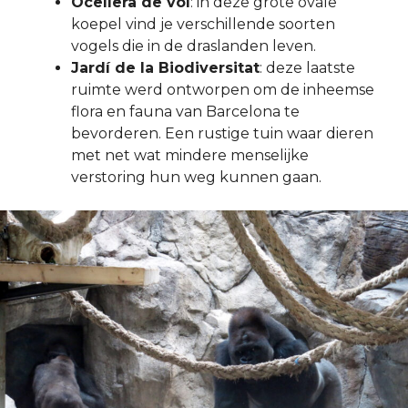
Ocellera de vol
: in deze grote ovale
koepel vind je verschillende soorten
vogels die in de draslanden leven.
Jardí de la Biodiversitat
: deze laatste
ruimte werd ontworpen om de inheemse
flora en fauna van Barcelona te
bevorderen. Een rustige tuin waar dieren
met net wat mindere menselijke
verstoring hun weg kunnen gaan.