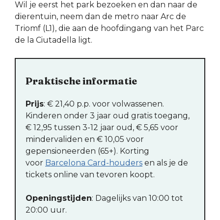
Wil je eerst het park bezoeken en dan naar de
dierentuin, neem dan de metro naar Arc de
Triomf (L1), die aan de hoofdingang van het Parc
de la Ciutadella ligt.
Praktische informatie
Prijs
: € 21,40 p.p. voor volwassenen.
Kinderen onder 3 jaar oud gratis toegang,
€ 12,95 tussen 3-12 jaar oud, € 5,65 voor
mindervaliden en € 10,05 voor
gepensioneerden (65+). Korting
voor
Barcelona Card-houders
en als je de
tickets online van tevoren koopt.
Openingstijden
: Dagelijks van 10:00 tot
20:00 uur.