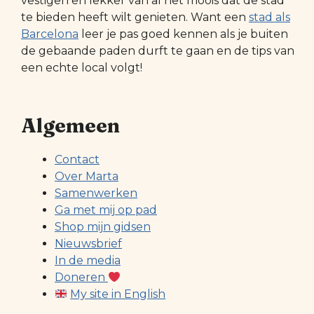
vestigen en lekker van al het moois dat de stad
te bieden heeft wilt genieten. Want een
stad als
Barcelona
leer je pas goed kennen als je buiten
de gebaande paden durft te gaan en de tips van
een echte local volgt!
Algemeen
Contact
Over Marta
Samenwerken
Ga met mij op pad
Shop mijn gidsen
Nieuwsbrief
In de media
Doneren
My site in English