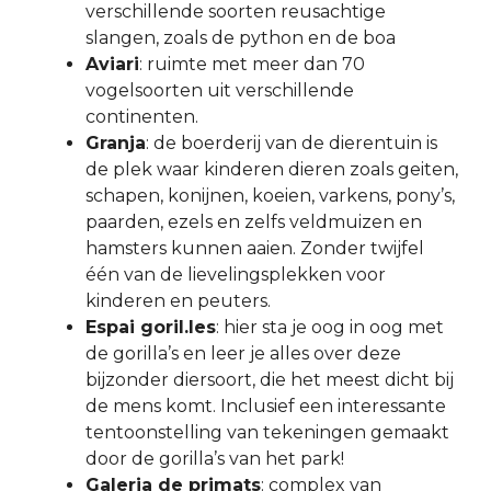
verschillende soorten reusachtige
slangen, zoals de python en de boa
Aviari
: ruimte met meer dan 70
vogelsoorten uit verschillende
continenten.
Granja
: de boerderij van de dierentuin is
de plek waar kinderen dieren zoals geiten,
schapen, konijnen, koeien, varkens, pony’s,
paarden, ezels en zelfs veldmuizen en
hamsters kunnen aaien. Zonder twijfel
één van de lievelingsplekken voor
kinderen en peuters.
Espai goril.les
: hier sta je oog in oog met
de gorilla’s en leer je alles over deze
bijzonder diersoort, die het meest dicht bij
de mens komt. Inclusief een interessante
tentoonstelling van tekeningen gemaakt
door de gorilla’s van het park!
Galeria de primats
: complex van