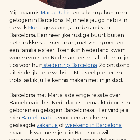
Mijn naam is
Marta Rubio
en ik ben geboren en
getogen in Barcelona. Mijn hele jeugd heb ik in
de wijk
Horta
gewoond, aan de rand van
Barcelona. Een heerlijke rustige buurt buiten
het drukke stadscentrum, met veel groen en
een familiale sfeer. Toen ik in Nederland kwam
wonen vroegen Nederlanders mij altijd om mijn
tips voor hun
stedentrip Barcelona
. Zo ontstond
uiteindelijk deze website. Met veel plezier en
trots laat ik jullie kennis maken met mijn stad.
Barcelona met Marta is de enige reissite over
Barcelona in het Nederlands, gemaakt door een
geboren en getogen Barcelonesa. Hier vind je al
mijn
Barcelona tips
voor een unieke en
geslaagde
vakantie
of
weekend in Barcelona
,
maar ook wanneer je je in Barcelona wilt