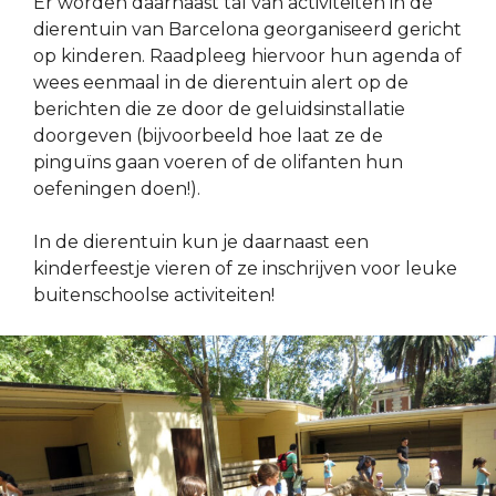
Er worden daarnaast tal van activiteiten in de
dierentuin van Barcelona georganiseerd gericht
op kinderen. Raadpleeg hiervoor hun agenda of
wees eenmaal in de dierentuin alert op de
berichten die ze door de geluidsinstallatie
doorgeven (bijvoorbeeld hoe laat ze de
pinguïns gaan voeren of de olifanten hun
oefeningen doen!).
In de dierentuin kun je daarnaast een
kinderfeestje vieren of ze inschrijven voor leuke
buitenschoolse activiteiten!