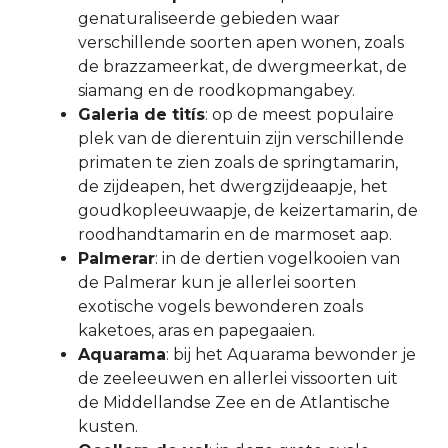
genaturaliseerde gebieden waar
verschillende soorten apen wonen, zoals
de brazzameerkat, de dwergmeerkat, de
siamang en de roodkopmangabey.
Galeria de titís
: op de meest populaire
plek van de dierentuin zijn verschillende
primaten te zien zoals de springtamarin,
de zijdeapen, het dwergzijdeaapje, het
goudkopleeuwaapje, de keizertamarin, de
roodhandtamarin en de marmoset aap.
Palmerar
: in de dertien vogelkooien van
de Palmerar kun je allerlei soorten
exotische vogels bewonderen zoals
kaketoes, aras en papegaaien.
Aquarama
: bij het Aquarama bewonder je
de zeeleeuwen en allerlei vissoorten uit
de Middellandse Zee en de Atlantische
kusten.