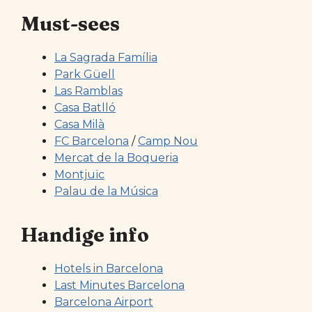
Must-sees
La Sagrada Família
Park Güell
Las Ramblas
Casa Batlló
Casa Milà
FC Barcelona
/
Camp Nou
Mercat de la Boqueria
Montjuïc
Palau de la Música
Handige info
Hotels in Barcelona
Last Minutes Barcelona
Barcelona Airport