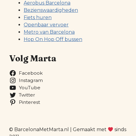
Aerobus Barcelona
Bezienswaardigheden
Fiets huren
Openbaar vervoer
Metro van Barcelona
Hop On Hop Off bussen
Volg Marta
Facebook
Instagram
YouTube
Twitter
Pinterest
© BarcelonaMetMarta.nl | Gemaakt met
sinds