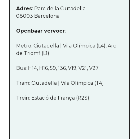
Adres
: Parc de la Ciutadella
08003 Barcelona
Openbaar vervoer
:
Metro: Ciutadella | Vila Olímpica (L4), Arc
de Triomf (L1)
Bus: H14, H16, 59, 136, V19, V21, V27
Tram: Ciutadella | Vila Olímpica (T4)
Trein: Estació de França (R2S)