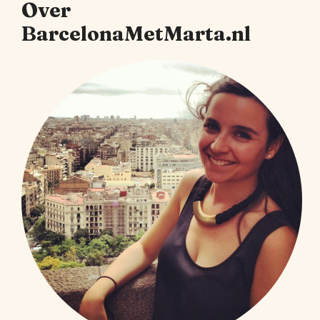
Over
BarcelonaMetMarta.nl