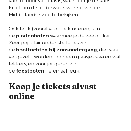
van de boot van glas is, waardoor je de kans
krijgt om de onderwaterwereld van de
Middellandse Zee te bekijken.
Ook leuk (vooral voor de kinderen) zijn
de
piratenboten
waarmee je de zee op kan.
Zeer populair onder stelletjes zijn
de
boottochten bij zonsondergang
, die vaak
vergezeld worden door een glaasje cava en wat
lekkers, en voor jongeren zijn
de
feestboten
helemaal leuk.
Koop je tickets alvast
online