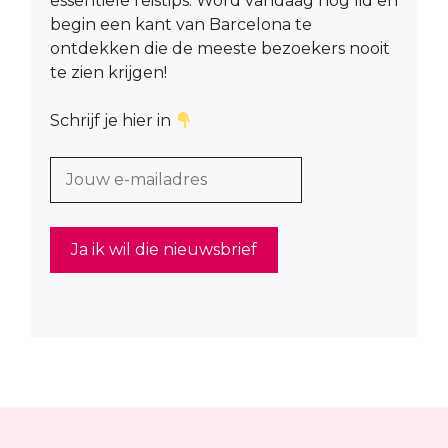
essentiële reistips. Word vandaag nog lid en
begin een kant van Barcelona te
ontdekken die de meeste bezoekers nooit
te zien krijgen!
Schrijf je hier in