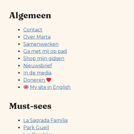
Algemeen
Contact
Over Marta
Samenwerken
Ga met mij op pad
Shop mijn gidsen
Nieuwsbrief
In de media
Doneren
My site in English
Must-sees
La Sagrada Família
Park Güell