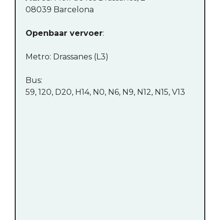
08039 Barcelona
Openbaar vervoer
:
Metro: Drassanes (L3)
Bus:
59, 120, D20, H14, N0, N6, N9, N12, N15, V13