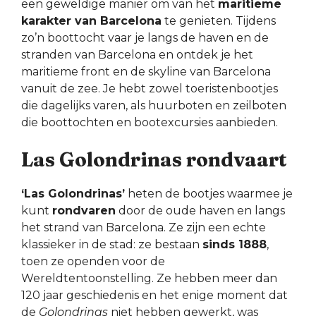
een geweldige manier om van het
maritieme
karakter van Barcelona
te genieten. Tijdens
zo’n boottocht vaar je langs de haven en de
stranden van Barcelona en ontdek je het
maritieme front en de skyline van Barcelona
vanuit de zee. Je hebt zowel toeristenbootjes
die dagelijks varen, als huurboten en zeilboten
die boottochten en bootexcursies aanbieden.
Las Golondrinas rondvaart
‘Las Golondrinas’
heten de bootjes waarmee je
kunt
rondvaren
door de oude haven en langs
het strand van Barcelona. Ze zijn een echte
klassieker in de stad: ze bestaan
sinds 1888
,
toen ze openden voor de
Wereldtentoonstelling. Ze hebben meer dan
120 jaar geschiedenis en het enige moment dat
de
Golondrinas
niet hebben gewerkt, was