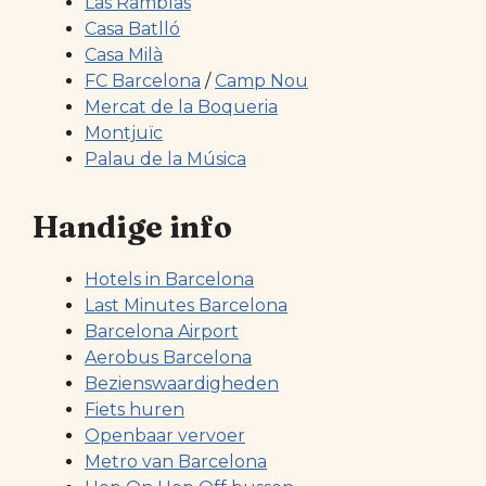
Las Ramblas
Casa Batlló
Casa Milà
FC Barcelona
/
Camp Nou
Mercat de la Boqueria
Montjuïc
Palau de la Música
Handige info
Hotels in Barcelona
Last Minutes Barcelona
Barcelona Airport
Aerobus Barcelona
Bezienswaardigheden
Fiets huren
Openbaar vervoer
Metro van Barcelona