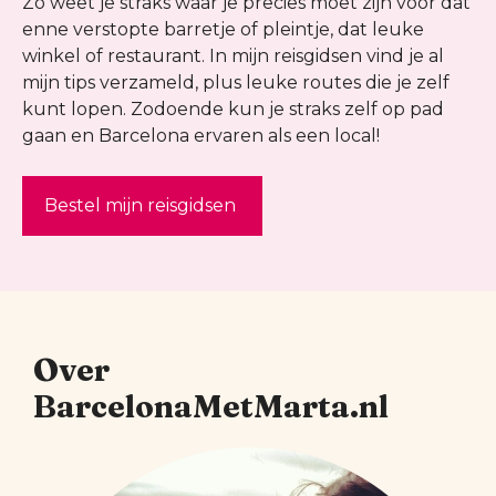
Zo weet je straks waar je precies moet zijn voor dat
enne verstopte barretje of pleintje, dat leuke
winkel of restaurant. In mijn reisgidsen vind je al
mijn tips verzameld, plus leuke routes die je zelf
kunt lopen. Zodoende kun je straks zelf op pad
gaan en Barcelona ervaren als een local!
Bestel mijn reisgidsen
Over
BarcelonaMetMarta.nl