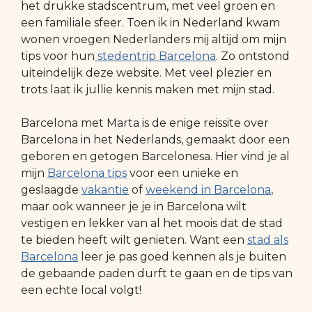
het drukke stadscentrum, met veel groen en
een familiale sfeer. Toen ik in Nederland kwam
wonen vroegen Nederlanders mij altijd om mijn
tips voor hun
stedentrip Barcelona
. Zo ontstond
uiteindelijk deze website. Met veel plezier en
trots laat ik jullie kennis maken met mijn stad.
Barcelona met Marta is de enige reissite over
Barcelona in het Nederlands, gemaakt door een
geboren en getogen Barcelonesa. Hier vind je al
mijn
Barcelona tips
voor een unieke en
geslaagde
vakantie
of
weekend in Barcelona
,
maar ook wanneer je je in Barcelona wilt
vestigen en lekker van al het moois dat de stad
te bieden heeft wilt genieten. Want een
stad als
Barcelona
leer je pas goed kennen als je buiten
de gebaande paden durft te gaan en de tips van
een echte local volgt!