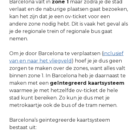
Barcelona valt in
zone 1
maar zodra je de stad
verlaat en de naburige plaatsen gaat bezoeken,
kan het zijn dat je een ov-ticket voor een
andere zone nodig hebt. Dit is vaak het geval als
je de regionale trein of regionale bus gaat
nemen.
Om je door Barcelona te verplaatsen (
inclusief
van en naar het vliegveld
) hoef je je dus geen
zorgen te maken over de zones, want alles valt
binnen zone 1. In Barcelona heb je daarnaast te
maken met een
geïntegreerd kaartsysteem
waarmee je met hetzelfde ov-ticket de hele
stad kunt bereiken. Zo kun je dus met je
metrokaartje ook de bus of de tram nemen.
Barcelona’s geïntegreerde kaartsysteem
bestaat uit: