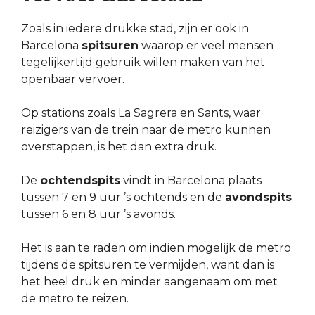
Zoals in iedere drukke stad, zijn er ook in
Barcelona
spitsuren
waarop er veel mensen
tegelijkertijd gebruik willen maken van het
openbaar vervoer.
Op stations zoals La Sagrera en Sants, waar
reizigers van de trein naar de metro kunnen
overstappen, is het dan extra druk.
De
ochtendspits
vindt in Barcelona plaats
tussen 7 en 9 uur ’s ochtends en de
avondspits
tussen 6 en 8 uur ’s avonds.
Het is aan te raden om indien mogelijk de metro
tijdens de spitsuren te vermijden, want dan is
het heel druk en minder aangenaam om met
de metro te reizen.