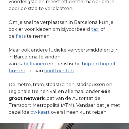
voordeligste en meest efficiënte manier om je
door de stad te verplaatsen.
Om je snel te verplaatsen in Barcelona kun je
ook er voor kiezen om bijvoorbeeld
taxi
of
de
fiets
te nemen.
Maar ook andere ludieke vervoersmiddelen zijn
in Barcelona te vinden,
van
kabelbanen
en toeristische
hop-on hop-off
bussen
tot aan
boottochten
.
De metro, tram, stadstreinen, stadsbussen en
regionale treinen vallen allemaal onder
één
groot netwerk
, dat van de Autoritat del
Transport Metropolità (ATM). Vandaar dat je met
dezelfde
ov-kaart
overal heen kunt reizen.