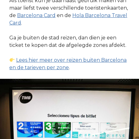
Als toerist kun je daarnaast gebruik maken van
maar liefst twee verschillende toeristenkaarten,
de
Barcelona Card
en de
Hola Barcelona Travel
Card
.
Ga je buiten de stad reizen, dan dien je een
ticket te kopen dat de afgelegde zones afdekt.
Lees hier meer over reizen buiten Barcelona
en de tarieven per zone
.