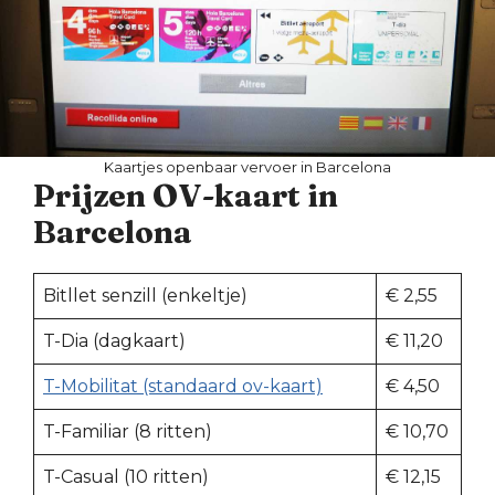
Kaartjes openbaar vervoer in Barcelona
Prijzen OV-kaart in
Barcelona
Bitllet senzill (enkeltje)
€ 2,55
T-Dia (dagkaart)
€ 11,20
T-Mobilitat (standaard ov-kaart)
€ 4,50
T-Familiar (8 ritten)
€ 10,70
T-Casual (10 ritten)
€ 12,15