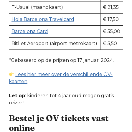
T-Usual (maandkaart)
€ 21,35
Hola Barcelona Travelcard
€ 17,50
Barcelona Card
€ 55,00
Bitllet Aeroport (airport metrokaart)
€ 5,50
*Gebaseerd op de prijzen op 17 januari 2024.
Lees hier meer over de verschillende OV-
kaarten
.
Let op
: kinderen tot 4 jaar oud mogen gratis
reizen!
Bestel je OV tickets vast
online