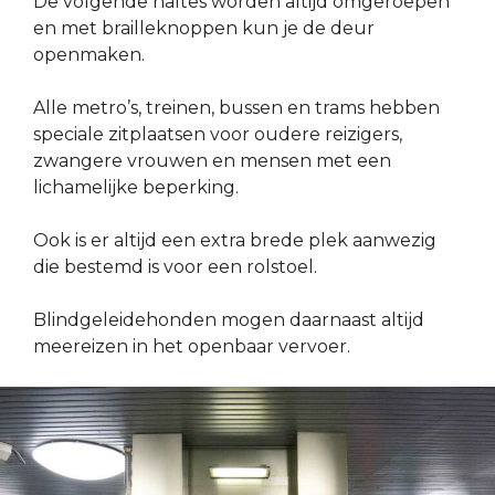
De volgende haltes worden altijd omgeroepen
en met brailleknoppen kun je de deur
openmaken.
Alle metro’s, treinen, bussen en trams hebben
speciale zitplaatsen voor oudere reizigers,
zwangere vrouwen en mensen met een
lichamelijke beperking.
Ook is er altijd een extra brede plek aanwezig
die bestemd is voor een rolstoel.
Blindgeleidehonden mogen daarnaast altijd
meereizen in het openbaar vervoer.