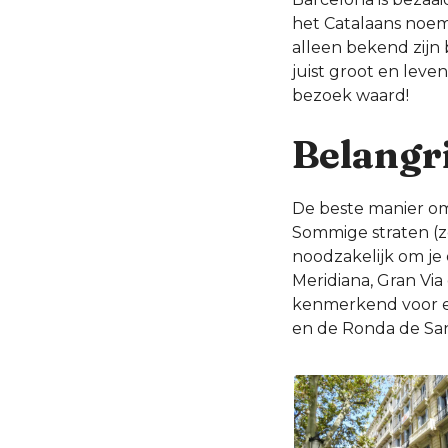
het Catalaans noe
alleen bekend zijn 
juist groot en leven
bezoek waard!
Belangri
De beste manier om
Sommige straten (zo
noodzakelijk om je
Meridiana, Gran Via 
kenmerkend voor ee
en de Ronda de San