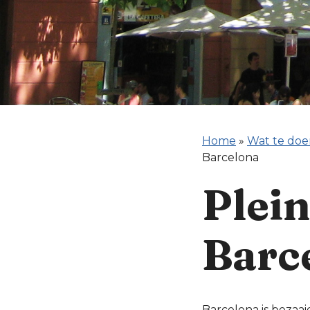
Home
»
Wat te doe
Barcelona
Plein
Barc
Barcelona is bezaa