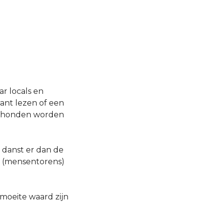
r locals en
ant lezen of een
 en honden worden
n danst er dan de
(mensentorens)
 moeite waard zijn