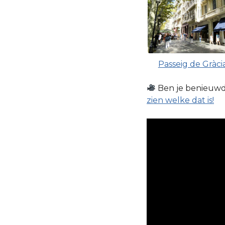
Passeig de Gràci
Ben je benieuwd 
zien welke dat is!