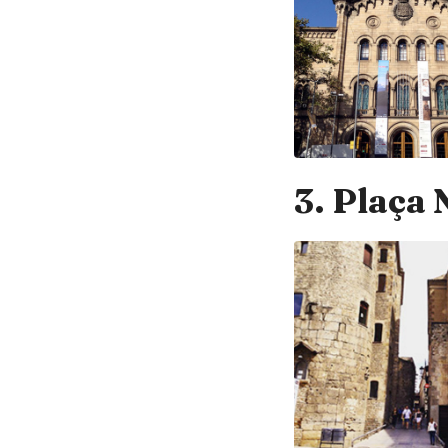
3. Plaça