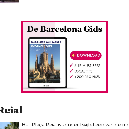
Reial
Het Plaça Reial is zonder twijfel een van de mo