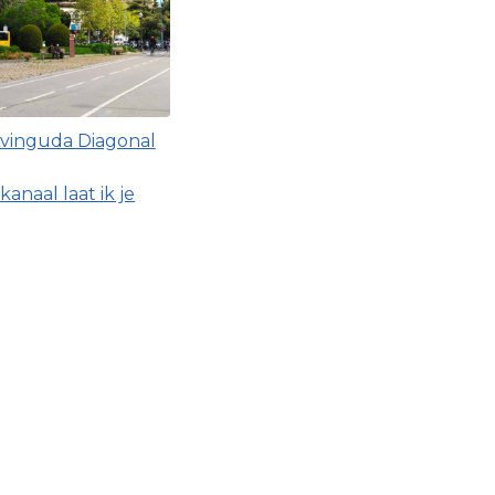
vinguda Diagonal
naal laat ik je