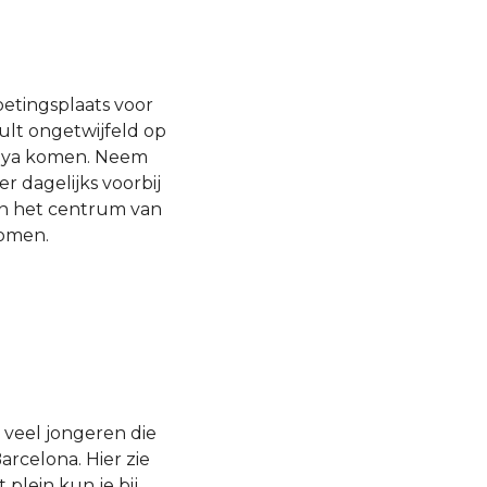
etingsplaats voor
ult ongetwijfeld op
unya komen. Neem
r dagelijks voorbij
 In het centrum van
bomen.
 veel jongeren die
arcelona. Hier zie
 plein kun je bij