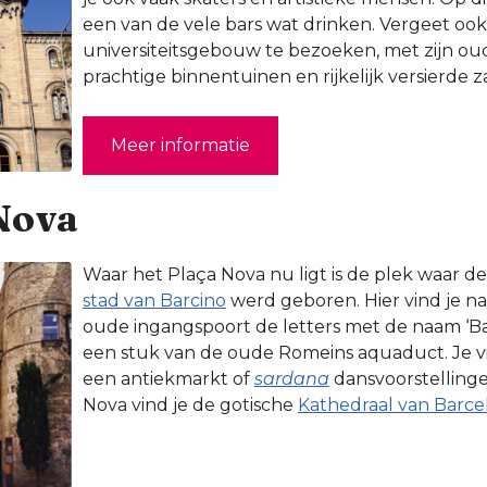
een van de vele bars wat drinken. Vergeet ook
universiteitsgebouw te bezoeken, met zijn oud
prachtige binnentuinen en rijkelijk versierde z
Meer informatie
 Nova
Waar het Plaça Nova nu ligt is de plek waar 
stad van Barcino
werd geboren. Hier vind je na
oude ingangspoort de letters met de naam ‘Bar
een stuk van de oude Romeins aquaduct. Je vi
een antiekmarkt of
sardana
dansvoorstellinge
Nova vind je de gotische
Kathedraal van Barce