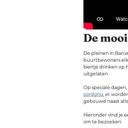
De moois
De pleinen in Barc
buurtbewoners elka
biertje drinken op 
uitgelaten.
Op speciale dagen, 
sardana
, er worde
gebouwd naast aller
Hieronder vind je e
om te bezoeken.