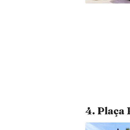
4. Plaça 