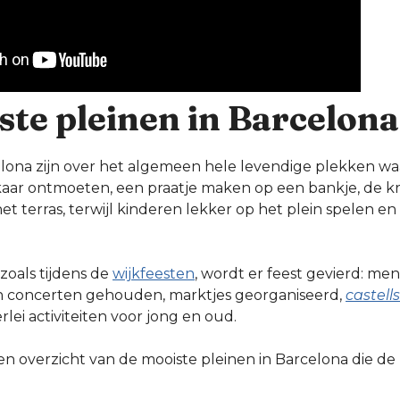
te pleinen in Barcelona
elona zijn over het algemeen hele levendige plekken waa
ar ontmoeten, een praatje maken op een bankje, de kr
het terras, terwijl kinderen lekker op het plein spelen
zoals tijdens de
wijkfeesten
, wordt er feest gevierd: me
n concerten gehouden, marktjes georganiseerd,
castells
lei activiteiten voor jong en oud.
en overzicht van de mooiste pleinen in Barcelona die de