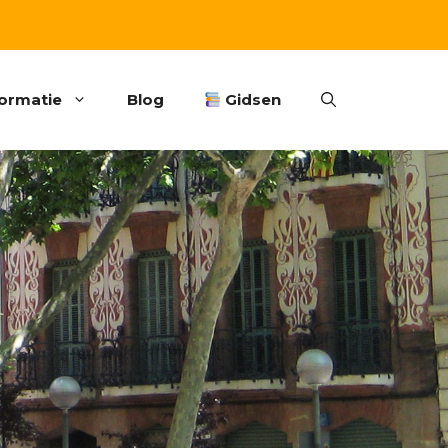
formatie
Blog
Gidsen