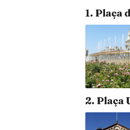
1. Plaça 
2. Plaça 