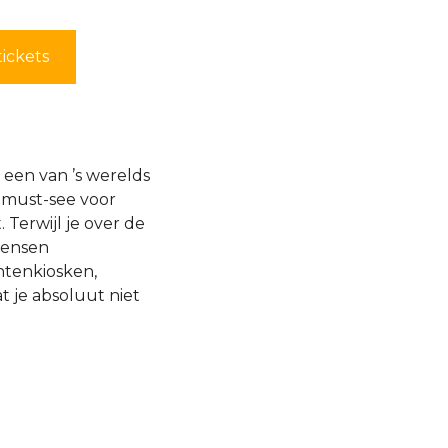
tickets
 een van ’s werelds
 must-see voor
 Terwijl je over de
mensen
tenkiosken,
t je absoluut niet