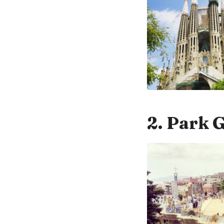
2. Park G