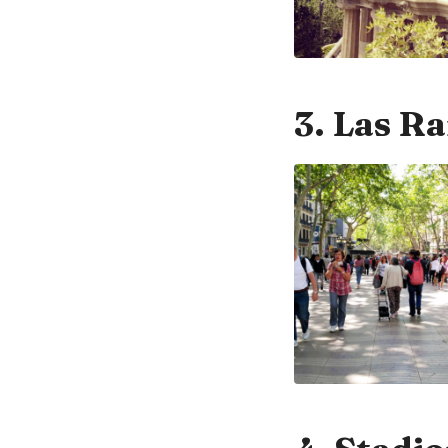
3. Las R