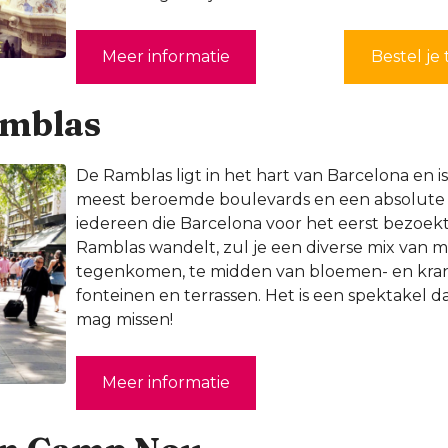
Meer informatie
Bestel je 
amblas
De Ramblas ligt in het hart van Barcelona en is
meest beroemde boulevards en een absolute
iedereen die Barcelona voor het eerst bezoekt.
Ramblas wandelt, zul je een diverse mix van 
tegenkomen, te midden van bloemen- en kran
fonteinen en terrassen. Het is een spektakel da
mag missen!
Meer informatie