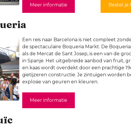
Meer informatie
Bestel je 
queria
Een reis naar Barcelona is niet compleet zon
de spectaculaire Boqueria Markt. De Boqueri
als de Mercat de Sant Josep, is een van de gr
in Spanje. Het uitgebreide aanbod van fruit, gro
en kaas wordt overdekt door een prachtige 1
gietijzeren constructie. Je zintuigen worden 
explosie van geuren en kleuren.
Meer informatie
uïc