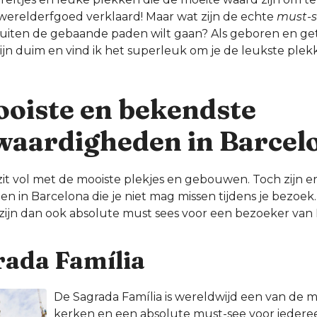
t werelderfgoed verklaard! Maar wat zijn de echte
must-s
je buiten de gebaande paden wilt gaan? Als geboren en 
mijn duim en vind ik het superleuk om je de leukste ple
ooiste en bekendste
waardigheden in Barcel
it vol met de mooiste plekjes en gebouwen. Toch zijn e
n in Barcelona die je niet mag missen tijdens je bezoe
 zijn dan ook absolute must sees voor een bezoeker van
rada Família
De Sagrada Família is wereldwijd een van de
kerken en een absolute must-see voor iedere