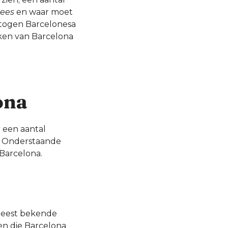
ees
en waar moet
getogen Barcelonesa
kken van Barcelona
ona
r een aantal
k. Onderstaande
 Barcelona.
 meest bekende
en die Barcelona