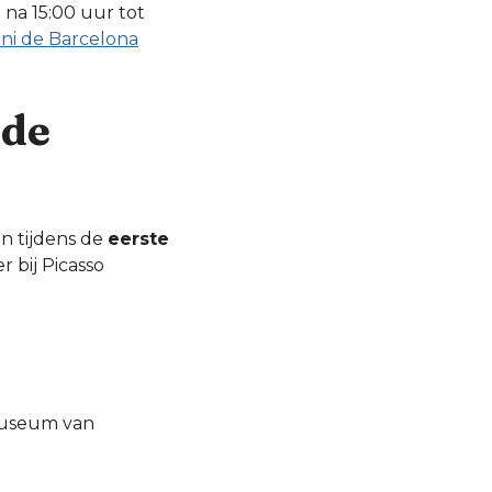
na 15:00 uur tot
ni de Barcelona
 de
en tijdens de
eerste
r bij Picasso
Museum van