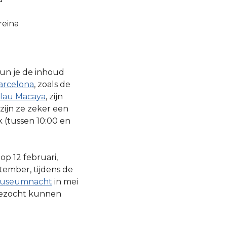
reina
un je de inhoud
arcelona
, zoals de
lau Macaya
, zijn
 zijn ze zeker een
 (tussen 10:00 en
 op 12 februari,
tember, tijdens de
useumnacht
in mei
bezocht kunnen