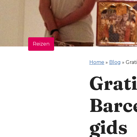
Reizen
Home
»
Blog
»
Grat
Grati
Barce
gids