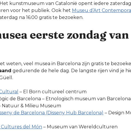
 Het kunstmuseum van Catalonië opent iedere zaterdag 
deuren voor het publiek. Ook het
Museu d’Art Contempora
zaterdag na 16:00 gratis te bezoeken.
musea eerste zondag van
et weten, veel musea in Barcelona zijn gratis te bezoek
aand
gedurende de hele dag. De langste rijen vind je hie
üell.
Cultural
– El Born cultureel centrum
gic de Barcelona – Etnologisch museum van Barcelona
 Natuur & Milieu Museum
sseny de Barcelona (Disseny Hub Barcelona)
– Design 
 Cultures del Món
– Museum van Wereldculturen