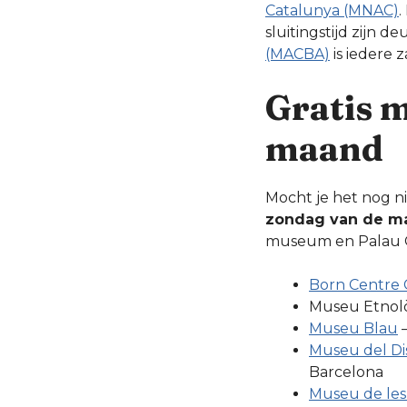
Catalunya (MNAC)
.
sluitingstijd zijn 
(MACBA)
is iedere 
Gratis 
maand
Mocht je het nog ni
zondag van de m
museum en Palau G
Born Centre 
Museu Etnolò
Museu Blau
–
Museu del Di
Barcelona
Museu de les