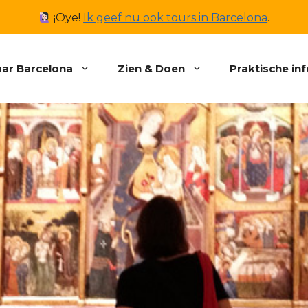
¡Oye!
Ik geef nu ook tours in Barcelona
.
ar Barcelona
Zien & Doen
Praktische in