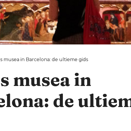
is musea in Barcelona: de ultieme gids
s musea in
lona: de ultie