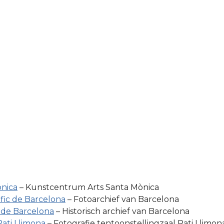
ònica
– Kunstcentrum Arts Santa Mònica
fic de Barcelona
– Fotoarchief van Barcelona
c de Barcelona
– Historisch archief van Barcelona
Pati Llimona
– Fotografie tentoonstellingzaal Pati Llimon