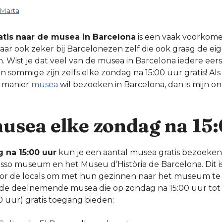
Marta
atis naar de musea in Barcelona
is een vaak voorkome
aar ook zeker bij Barcelonezen zelf die ook graag de ei
. Wist je dat veel van de musea in Barcelona iedere ee
En sommige zijn zelfs elke zondag na 15:00 uur gratis! Als
e manier
musea
wil bezoeken in Barcelona, dan is mijn o
musea elke zondag na 15
na 15:00 uur
kun je een aantal musea gratis bezoeken
sso museum en het Museu d’Història de Barcelona. Dit i
or de locals om met hun gezinnen naar het museum te 
an de deelnemende musea die op zondag na 15:00 uur tot s
0 uur) gratis toegang bieden: