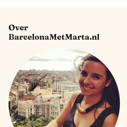
Over
BarcelonaMetMarta.nl