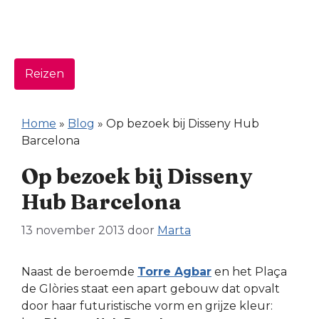
Reizen
Home
»
Blog
»
Op bezoek bij Disseny Hub
Barcelona
Op bezoek bij Disseny
Hub Barcelona
13 november 2013
door
Marta
Naast de beroemde
Torre Agbar
en het Plaça
de Glòries staat een apart gebouw dat opvalt
door haar futuristische vorm en grijze kleur: