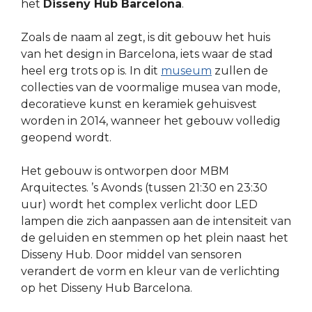
het
Disseny Hub Barcelona
.
Zoals de naam al zegt, is dit gebouw het huis
van het design in Barcelona, iets waar de stad
heel erg trots op is. In dit
museum
zullen de
collecties van de voormalige musea van mode,
decoratieve kunst en keramiek gehuisvest
worden in 2014, wanneer het gebouw volledig
geopend wordt.
Het gebouw is ontworpen door MBM
Arquitectes. ’s Avonds (tussen 21:30 en 23:30
uur) wordt het complex verlicht door LED
lampen die zich aanpassen aan de intensiteit van
de geluiden en stemmen op het plein naast het
Disseny Hub. Door middel van sensoren
verandert de vorm en kleur van de verlichting
op het Disseny Hub Barcelona.