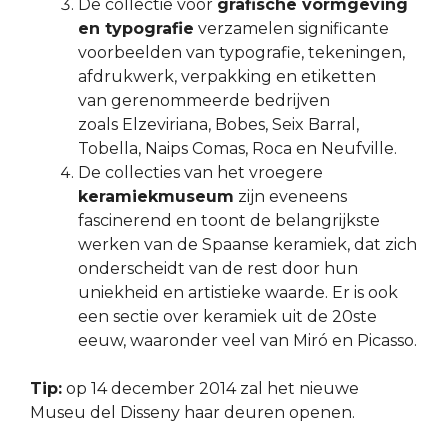
De collectie voor
grafische vormgeving
en typografie
verzamelen significante
voorbeelden van typografie, tekeningen,
afdrukwerk, verpakking en etiketten
van gerenommeerde bedrijven
zoals Elzeviriana, Bobes, Seix Barral,
Tobella, Naips Comas, Roca en Neufville.
De collecties van het vroegere
keramiekmuseum
zijn eveneens
fascinerend en toont de belangrijkste
werken van de Spaanse keramiek, dat zich
onderscheidt van de rest door hun
uniekheid en artistieke waarde. Er is ook
een sectie over keramiek uit de 20ste
eeuw, waaronder veel van Miró en Picasso.
Tip:
op 14 december 2014 zal het nieuwe
Museu del Disseny haar deuren openen.