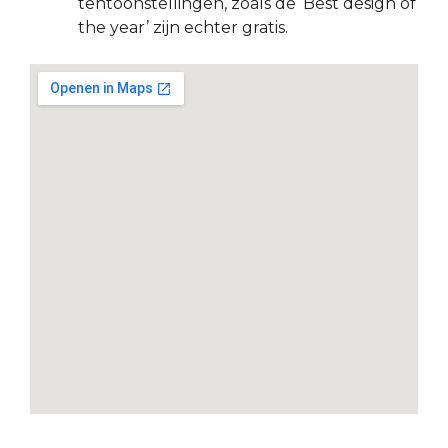
tentoonstellingen, zoals de ‘Best design of
the year’ zijn echter gratis.