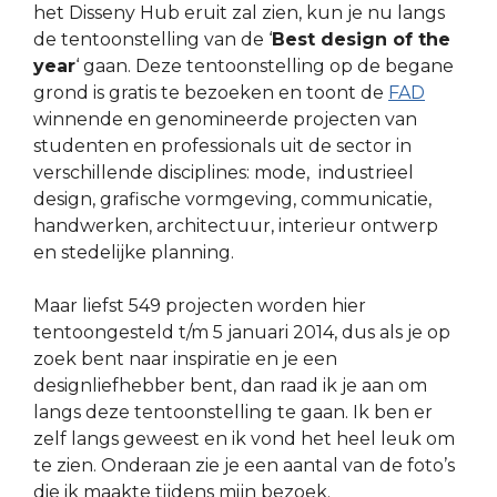
het Disseny Hub eruit zal zien, kun je nu langs
de tentoonstelling van de ‘
Best design of the
year
‘ gaan. Deze tentoonstelling op de begane
grond is gratis te bezoeken en toont de
FAD
winnende en genomineerde projecten van
studenten en professionals uit de sector in
verschillende disciplines: mode, industrieel
design, grafische vormgeving, communicatie,
handwerken, architectuur, interieur ontwerp
en stedelijke planning.
Maar liefst 549 projecten worden hier
tentoongesteld t/m 5 januari 2014, dus als je op
zoek bent naar inspiratie en je een
designliefhebber bent, dan raad ik je aan om
langs deze tentoonstelling te gaan. Ik ben er
zelf langs geweest en ik vond het heel leuk om
te zien. Onderaan zie je een aantal van de foto’s
die ik maakte tijdens mijn bezoek.