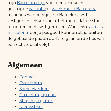
mijn
Barcelona tips
voor een unieke en
geslaagde
vakantie
of
weekend in Barcelona
,
maar ook wanneer je je in Barcelona wilt
vestigen en lekker van al het moois dat de stad
te bieden heeft wilt genieten. Want een
stad als
Barcelona
leer je pas goed kennen als je buiten
de gebaande paden durft te gaan en de tips van
een echte local volgt!
Algemeen
Contact
Over Marta
Samenwerken
Ga met mij op pad
Shop mijn gidsen
Nieuwsbrief