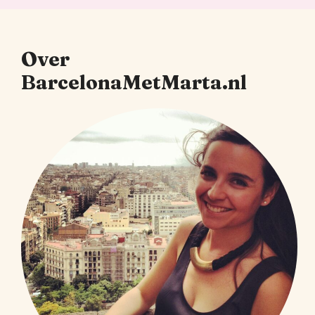
Over
BarcelonaMetMarta.nl