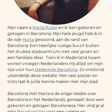
Mijn naam is
Marta Rubio
en ik ben geboren en
getogen in Barcelona. Mijn hele jeugd heb ik in
de wijk
Horta
gewoond, aan de rand van
Barcelona. Een heerlijke rustige buurt buiten
het drukke stadscentrum, met veel groen en
een familiale sfeer. Toen ik in Nederland kwam
wonen vroegen Nederlanders mij altijd om mijn
tips voor hun
stedentrip Barcelona
. Zo ontstond
uiteindelijk deze website. Met veel plezier en
trots laat ik jullie kennis maken met mijn stad.
Barcelona met Marta is de enige reissite over
Barcelona in het Nederlands, gemaakt door een
geboren en getogen Barcelonesa. Hier vind je al
mijn
Barcelona tips
voor een unieke en