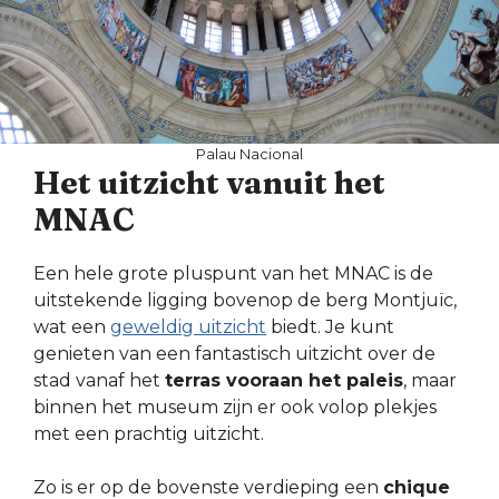
Palau Nacional
Het uitzicht vanuit het
MNAC
Een hele grote pluspunt van het MNAC is de
uitstekende ligging bovenop de berg Montjuïc,
wat een
geweldig uitzicht
biedt. Je kunt
genieten van een fantastisch uitzicht over de
stad vanaf het
terras vooraan het paleis
, maar
binnen het museum zijn er ook volop plekjes
met een prachtig uitzicht.
Zo is er op de bovenste verdieping een
chique