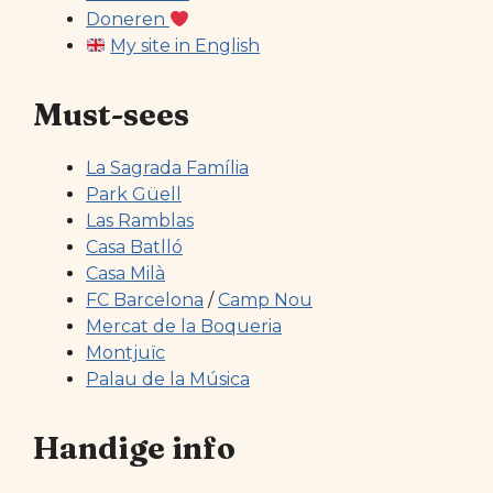
Doneren
My site in English
Must-sees
La Sagrada Família
Park Güell
Las Ramblas
Casa Batlló
Casa Milà
FC Barcelona
/
Camp Nou
Mercat de la Boqueria
Montjuïc
Palau de la Música
Handige info