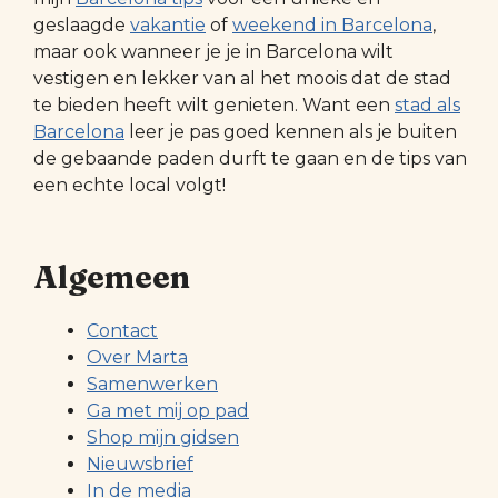
geslaagde
vakantie
of
weekend in Barcelona
,
maar ook wanneer je je in Barcelona wilt
vestigen en lekker van al het moois dat de stad
te bieden heeft wilt genieten. Want een
stad als
Barcelona
leer je pas goed kennen als je buiten
de gebaande paden durft te gaan en de tips van
een echte local volgt!
Algemeen
Contact
Over Marta
Samenwerken
Ga met mij op pad
Shop mijn gidsen
Nieuwsbrief
In de media