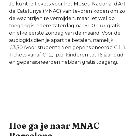
Je kunt je tickets voor het Museu Nacional d’Art
de Catalunya (MNAC) van tevoren kopen om zo
de wachtrijen te vermijden, maar let wel op:
toegang is iedere zaterdag na 15:00 uur gratis
en elke eerste zondag van de maand. Voor de
audiogids dien je apart te betalen, namelijk
€3,50 (voor studenten en gepensioneerde € 1,-).
Tickets vanaf € 12,- p.p. Kinderen tot 16 jaar oud
en gepensioneerden hebben gratis toegang.
Hoe ga je naar MNAC
Barcelona