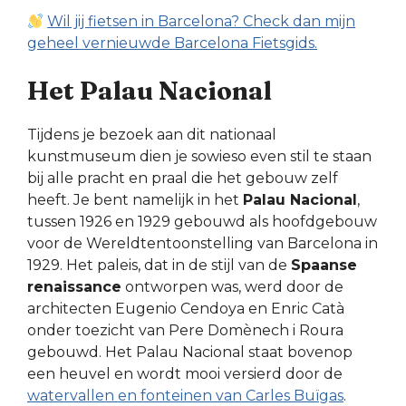
Wil jij fietsen in Barcelona? Check dan mijn
geheel vernieuwde Barcelona Fietsgids.
Het Palau Nacional
Tijdens je bezoek aan dit nationaal
kunstmuseum dien je sowieso even stil te staan
bij alle pracht en praal die het gebouw zelf
heeft. Je bent namelijk in het
Palau Nacional
,
tussen 1926 en 1929 gebouwd als hoofdgebouw
voor de Wereldtentoonstelling van Barcelona in
1929. Het paleis, dat in de stijl van de
Spaanse
renaissance
ontworpen was, werd door de
architecten Eugenio Cendoya en Enric Catà
onder toezicht van Pere Domènech i Roura
gebouwd. Het Palau Nacional staat bovenop
een heuvel en wordt mooi versierd door de
watervallen en fonteinen van Carles Buïgas
.