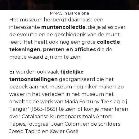
MNAC in Barcelona
Het museum herbergt daarnaast een
interessante
muntencollectie
, die je alles over
de evolutie en de geschiedenis van de munt
leert. Het heeft ook nog een grote
collectie
tekeningen, prenten en affiches
die de
moeite waard zijn om te zien.
Er worden ook vaak
tijdelijke
tentoonstellingen
georganiseerd die het
bezoek aan het museum nog rijker maken: zo
was er in het verleden in het museum het
onvoltooide werk van Marià Fortuny ‘De slag bij
Tanger’ (1863-1865) te zien, of kon je meer leren
over Catalaanse kunstenaars zoals Antoni
Tàpies, fotograaf Joan Colom, en de schilders
Josep Tapiró en Xavier Gosé.