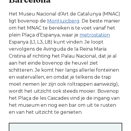
Het Museu Nacional d’Art de Catalunya (MNAC)
ligt bovenop de
Montjuïcberg
. De beste manier
om het MNAC te bereiken is te voet vanaf het
plein Plaça d’Espanya, waar je
metrostation
Espanya (L1, L3, L8) kunt vinden. Je loopt
vervolgens de Avinguda de la Reina Maria
Cristina af richting het Palau Nacional, dat je al
aan het einde bovenop de heuvel ziet
schitteren. Je komt hier langs allerlei fonteinen
en watervallen, en omdat je telkens de trap
moet nemen (er zijn ook roltrappen aanwezig),
wordt het uitzicht ook steeds mooier. Bovenop
het Plaça de les Cascades vind je de ingang van
het museum en nog een bar om uit te rusten
en van het uitzicht te genieten.