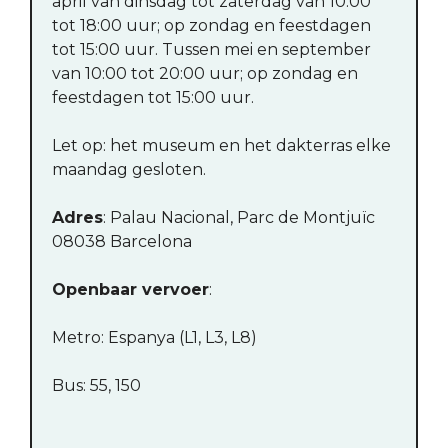
april van dinsdag tot zaterdag van 10:00
tot 18:00 uur; op zondag en feestdagen
tot 15:00 uur. Tussen mei en september
van 10:00 tot 20:00 uur; op zondag en
feestdagen tot 15:00 uur.
Let op: het museum en het dakterras elke
maandag gesloten.
Adres
: Palau Nacional, Parc de Montjuïc
08038 Barcelona
Openbaar vervoer
:
Metro: Espanya (L1, L3, L8)
Bus: 55, 150