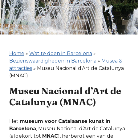
Home
»
Wat te doen in Barcelona
»
Bezienswaardigheden in Barcelona
»
Musea &
attracties
»
Museu Nacional d’Art de Catalunya
(MNAC)
Museu Nacional d’Art de
Catalunya (MNAC)
Het
museum voor Catalaanse kunst in
Barcelona
, Museu Nacional d’Art de Catalunya
(afgekort tot
MNAC
), herbergt een van de