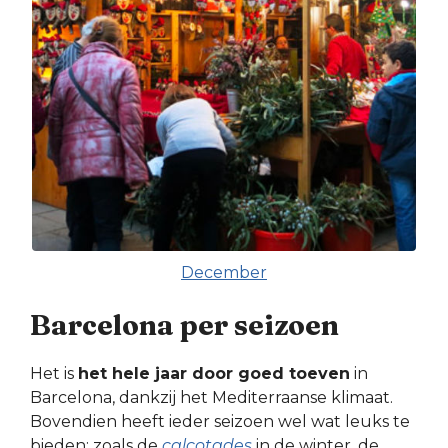
December
Barcelona per seizoen
Het is
het hele jaar door goed toeven
in
Barcelona, dankzij het Mediterraanse klimaat.
Bovendien heeft ieder seizoen wel wat leuks te
bieden: zoals de
calçotades
in de winter, de