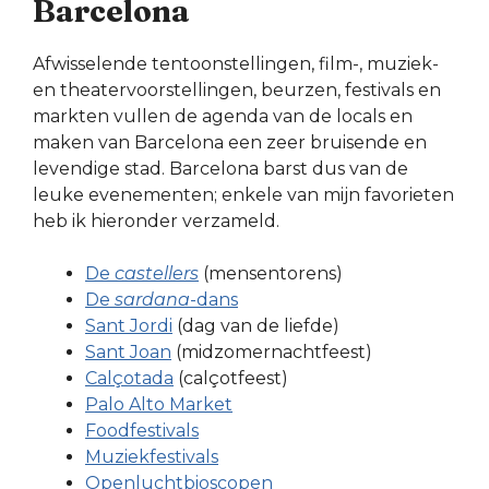
Barcelona
Afwisselende tentoonstellingen, film-, muziek-
en theatervoorstellingen, beurzen, festivals en
markten vullen de agenda van de locals en
maken van Barcelona een zeer bruisende en
levendige stad. Barcelona barst dus van de
leuke evenementen; enkele van mijn favorieten
heb ik hieronder verzameld.
De
castellers
(mensentorens)
De
sardana
-dans
Sant Jordi
(dag van de liefde)
Sant Joan
(midzomernachtfeest)
Calçotada
(calçotfeest)
Palo Alto Market
Foodfestivals
Muziekfestivals
Openluchtbioscopen