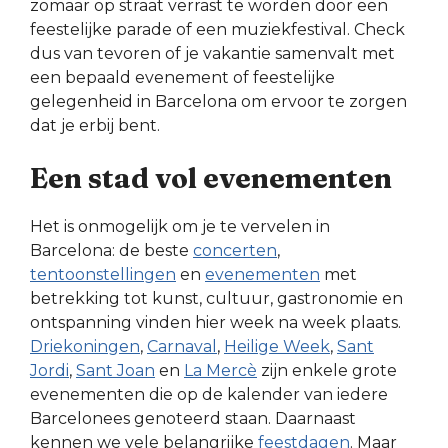
zomaar op straat verrast te worden door een
feestelijke parade of een muziekfestival. Check
dus van tevoren of je vakantie samenvalt met
een bepaald evenement of feestelijke
gelegenheid in Barcelona om ervoor te zorgen
dat je erbij bent.
Een stad vol evenementen
Het is onmogelijk om je te vervelen in
Barcelona: de beste
concerten
,
tentoonstellingen
en
evenementen
met
betrekking tot kunst, cultuur, gastronomie en
ontspanning vinden hier week na week plaats.
Driekoningen
,
Carnaval
,
Heilige Week
,
Sant
Jordi
,
Sant Joan
en
La Mercè
zijn enkele grote
evenementen die op de kalender van iedere
Barcelonees genoteerd staan. Daarnaast
kennen we vele belangrijke
feestdagen
. Maar