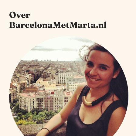
Over
BarcelonaMetMarta.nl