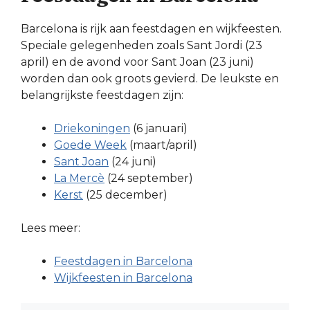
Barcelona is rijk aan feestdagen en wijkfeesten.
Speciale gelegenheden zoals Sant Jordi (23
april) en de avond voor Sant Joan (23 juni)
worden dan ook groots gevierd. De leukste en
belangrijkste feestdagen zijn:
Driekoningen
(6 januari)
Goede Week
(maart/april)
Sant Joan
(24 juni)
La Mercè
(24 september)
Kerst
(25 december)
Lees meer:
Feestdagen in Barcelona
Wijkfeesten in Barcelona