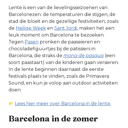
Lente is een van de lievelingsseizoenen van
Barcelonezen: de temperaturen die stijgen, de
stad die bloeit en de gezellige festiviteiten, zoals
de
Heilige Week
en
Sant Jordi
, maken het een
leuk moment om Barcelona te bezoeken.
Tegen
Pasen
pronken de paaseieren en
chocoladefiguurtjes bij de patissiers in
Barcelona, die straks de
mona de pasqua
(een
soort paastaart) van de kinderen gaan versieren.
In de lente beginnen daarnaast de eerste
festivals plaats te vinden, zoals de Primavera
Sound, en kun je volop aan outdoor activiteiten
doen.
Lees hier meer over Barcelona in de lente
.
Barcelona in de zomer