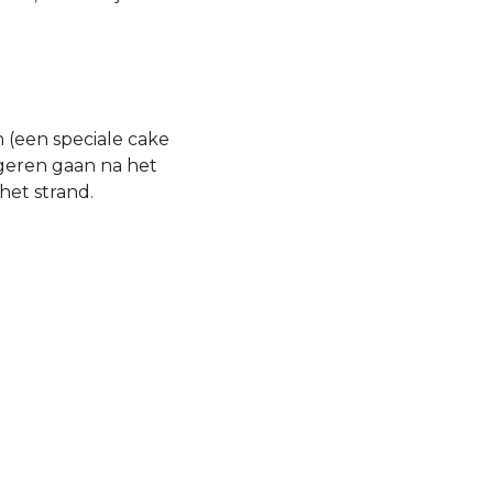
(een speciale cake
eren gaan na het
het strand.