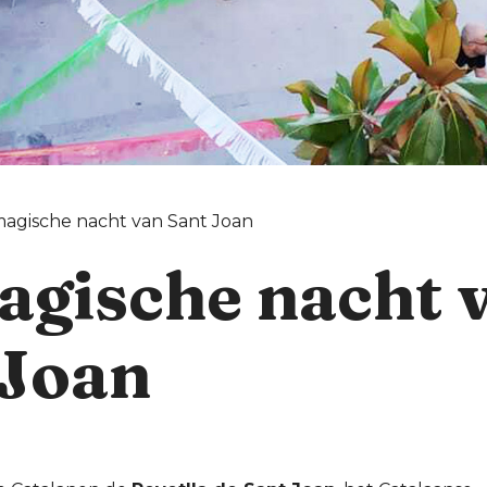
agische nacht van Sant Joan
agische nacht 
 Joan