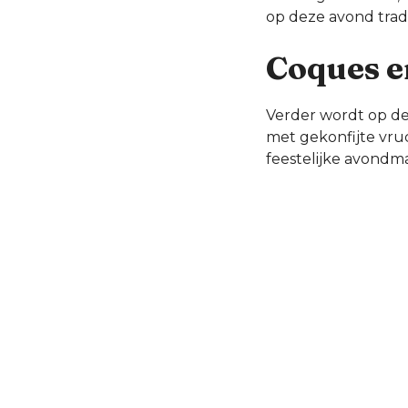
op deze avond trad
Coques e
Verder wordt op d
met gekonfijte vru
feestelijke avondma