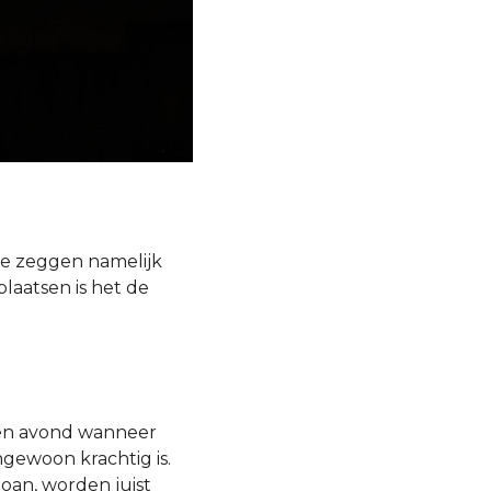
 Ze zeggen namelijk
laatsen is het de
een avond wanneer
gewoon krachtig is.
Joan, worden juist