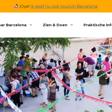
¡Oye!
Ik geef nu ook tours in Barcelona
.
ar Barcelona
Zien & Doen
Praktische in