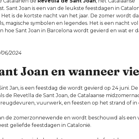
de Catalanen de
Revetlla de Sant Joan
, het Catalaanse
. Sant Joan is een van de leukste feestdagen in Catalo
n. Het is de kortste nacht van het jaar. De zomer wordt
, magische symbolen en legendes. Het is een nacht vol
n hoe Sant Joan in Barcelona wordt gevierd en wat er d
0/06/2024
ant Joan en wanneer vie
Sint Jan, is een feestdag die wordt gevierd op 24 juni. D
als de Revetlla de Sant Joan, de Catalaanse midzomernac
eugdevuren, vuurwerk, en feesten op het strand of in d
g van de zomerzonnewende en wordt beschouwd als een 
est geliefde feestdagen in Catalonië.