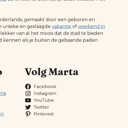
t Nederlands, gemaakt door een geboren en
n unieke en geslaagde
vakantie
of
weekend in
 lekker van al het moois dat de stad te bieden
ed kennen als je buiten de gebaande paden
o
Volg Marta
Facebook
ona
Instagram
YouTube
Twitter
en
Pinterest