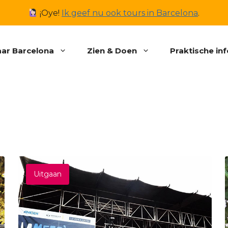
¡Oye!
Ik geef nu ook tours in Barcelona
.
ar Barcelona
Zien & Doen
Praktische in
Uitgaan