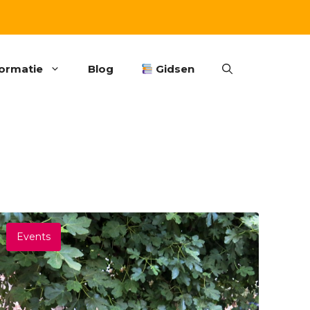
formatie
Blog
Gidsen
Events