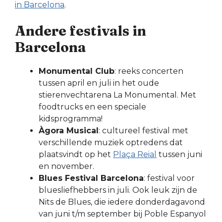
in Barcelona
.
Andere festivals in
Barcelona
Monumental Club
: reeks concerten
tussen april en juli in het oude
stierenvechtarena La Monumental. Met
foodtrucks en een speciale
kidsprogramma!
Àgora Musical
: cultureel festival met
verschillende muziek optredens dat
plaatsvindt op het
Plaça Reial
tussen juni
en november.
Blues Festival Barcelona
: festival voor
bluesliefhebbers in juli. Ook leuk zijn de
Nits de Blues, die iedere donderdagavond
van juni t/m september bij Poble Espanyol