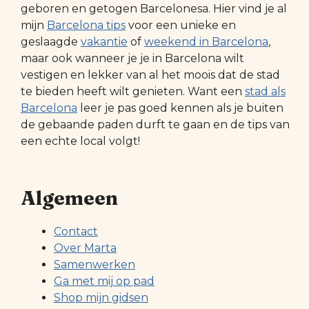
geboren en getogen Barcelonesa. Hier vind je al
mijn
Barcelona tips
voor een unieke en
geslaagde
vakantie
of
weekend in Barcelona
,
maar ook wanneer je je in Barcelona wilt
vestigen en lekker van al het moois dat de stad
te bieden heeft wilt genieten. Want een
stad als
Barcelona
leer je pas goed kennen als je buiten
de gebaande paden durft te gaan en de tips van
een echte local volgt!
Algemeen
Contact
Over Marta
Samenwerken
Ga met mij op pad
Shop mijn gidsen