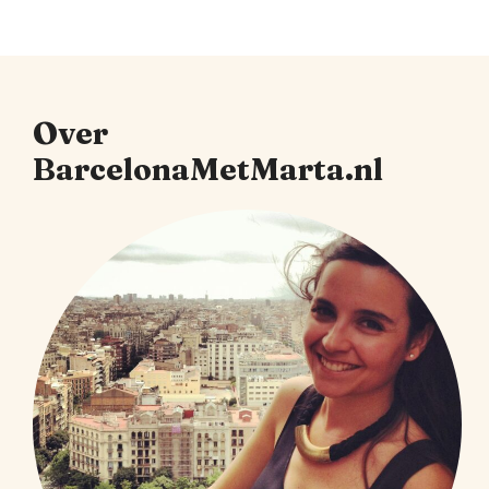
Over
BarcelonaMetMarta.nl