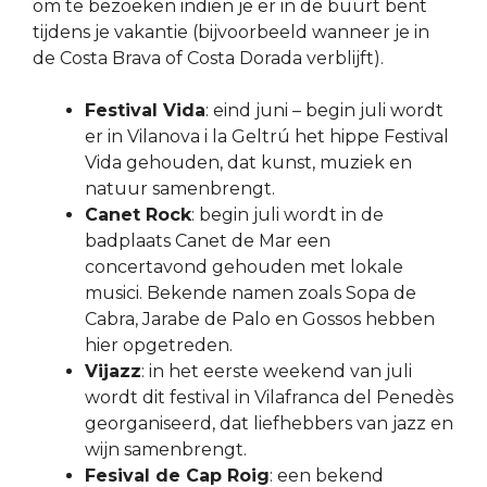
om te bezoeken indien je er in de buurt bent
tijdens je vakantie (bijvoorbeeld wanneer je in
de Costa Brava of Costa Dorada verblijft).
Festival Vida
: eind juni – begin juli wordt
er in Vilanova i la Geltrú het hippe Festival
Vida gehouden, dat kunst, muziek en
natuur samenbrengt.
Canet Rock
: begin juli wordt in de
badplaats Canet de Mar een
concertavond gehouden met lokale
musici. Bekende namen zoals Sopa de
Cabra, Jarabe de Palo en Gossos hebben
hier opgetreden.
Vijazz
: in het eerste weekend van juli
wordt dit festival in Vilafranca del Penedès
georganiseerd, dat liefhebbers van jazz en
wijn samenbrengt.
Fesival de Cap Roig
: een bekend