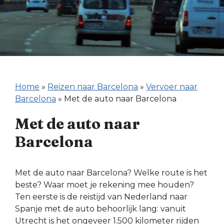
Home
»
Reizen naar Barcelona
»
Vervoer naar
Barcelona
»
Met de auto naar Barcelona
Met de auto naar
Barcelona
Met de auto naar Barcelona? Welke route is het
beste? Waar moet je rekening mee houden?
Ten eerste is de reistijd van Nederland naar
Spanje met de auto behoorlijk lang: vanuit
Utrecht is het ongeveer 1.500 kilometer rijden