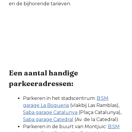
en de bijhorende tarieven.
Een aantal handige
parkeeradressen:
Parkeren in het stadscentrum:
B:SM
garage La Boqueria
(vlakbij Las Ramblas),
Saba garage Catalunya
(Plaça Catalunya),
Saba garage Catedral
(Av. de la Catedral).
Parkeren in de buurt van Montjuïc:
B:SM