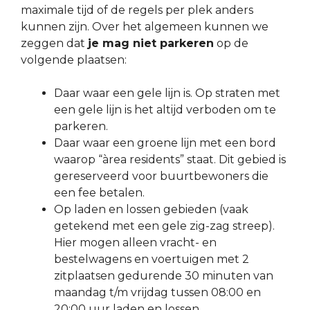
maximale tijd of de regels per plek anders
kunnen zijn. Over het algemeen kunnen we
zeggen dat
je mag niet parkeren
op de
volgende plaatsen:
Daar waar een gele lijn is. Op straten met
een gele lijn is het altijd verboden om te
parkeren.
Daar waar een groene lijn met een bord
waarop “àrea residents” staat. Dit gebied is
gereserveerd voor buurtbewoners die
een fee betalen.
Op laden en lossen gebieden (vaak
getekend met een gele zig-zag streep).
Hier mogen alleen vracht- en
bestelwagens en voertuigen met 2
zitplaatsen gedurende 30 minuten van
maandag t/m vrijdag tussen 08:00 en
20:00 uur laden en lossen.