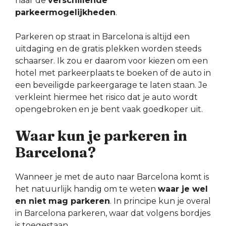
naar de
verschillende
parkeermogelijkheden
.
Parkeren op straat in Barcelona is altijd een
uitdaging en de gratis plekken worden steeds
schaarser. Ik zou er daarom voor kiezen om een
hotel met parkeerplaats te boeken of de auto in
een beveiligde parkeergarage te laten staan. Je
verkleint hiermee het risico dat je auto wordt
opengebroken en je bent vaak goedkoper uit.
Waar kun je parkeren in
Barcelona?
Wanneer je met de auto naar Barcelona komt is
het natuurlijk handig om te weten
waar je wel
en niet mag parkeren
. In principe kun je overal
in Barcelona parkeren, waar dat volgens bordjes
is toegestaan.