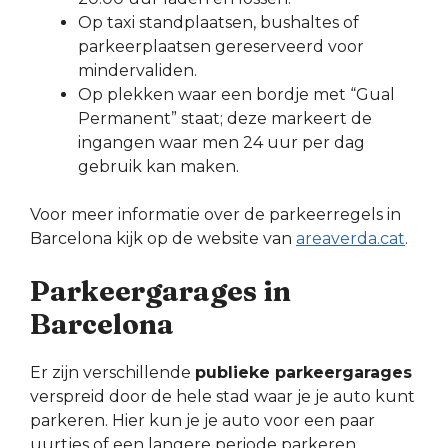
Op taxi standplaatsen, bushaltes of
parkeerplaatsen gereserveerd voor
mindervaliden.
Op plekken waar een bordje met “Gual
Permanent” staat; deze markeert de
ingangen waar men 24 uur per dag
gebruik kan maken.
Voor meer informatie over de parkeerregels in
Barcelona kijk op de website van
areaverda.cat
.
Parkeergarages in
Barcelona
Er zijn verschillende
publieke parkeergarages
verspreid door de hele stad waar je je auto kunt
parkeren. Hier kun je je auto voor een paar
uurtjes of een langere periode parkeren.