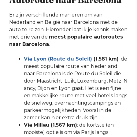
Autoroute naar Barcelona
Er zijn verschillende manieren om van
Nederland en België naar Barcelona met de
auto te reizen. Hieronder laat ik je kennis maken
met drie van de
meest populaire autoroutes
naar Barcelona
.
Via Lyon (Route du Soleil)
(1.581 km)
: de
meest populaire route van Nederland
naar Barcelona is de Route du Soleil die
door Maastricht, Luik, Luxemburg, Metz, N
ancy, Dijon en Lyon gaat. Het is een fijne
en makkelijke route met veel hotels langs
de snelweg, overnachtingscampings en
parkeermogelijkheden. Vooral in de
zomer kan hier extra druk zijn.
Via Millau (1.567 km)
: de kortste (en
mooiste) optie is om via Parijs langs