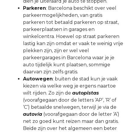
dien je uiteraard je auto te stoppen.
Parkeren
: Barcelona beschikt over veel
parkeermogelijkheden, van gratis
parkeren tot betaald parkeren op straat,
parkeerplaatsen in garages en
winkelcentra. Hoewel op straat parkeren
lastig kan zijn omdat er vaak te weinig vrije
plekken zijn, zijn er wel veel
parkeergarages in Barcelona waar je je
auto tijdelijk kunt plaatsen, sommige
daarvan zijn zelfs gratis.
Autowegen
: buiten de stad kun je vaak
kiezen via welke weg je ergens naartoe
wilt rijden. Zo zijn de
autopistas
(voorafgegaan door de letters ‘AP’, ‘R’ of
‘C’) betaalde snelwegen, terwijl je via de
autovía
(voorafgegaan door de letter ‘A’)
net zo goed kunt reizen maar dan gratis.
Beide zijn over het algemeen een beter