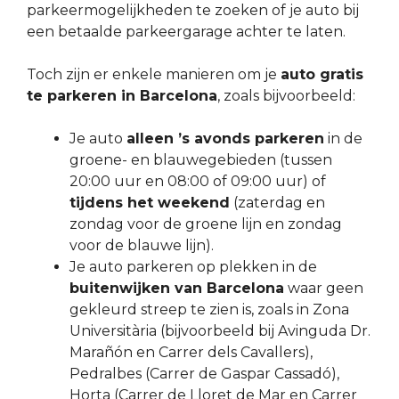
parkeermogelijkheden te zoeken of je auto bij
een betaalde parkeergarage achter te laten.
Toch zijn er enkele manieren om je
auto gratis
te parkeren in Barcelona
, zoals bijvoorbeeld:
Je auto
alleen ’s avonds parkeren
in de
groene- en blauwegebieden (tussen
20:00 uur en 08:00 of 09:00 uur) of
tijdens het weekend
(zaterdag en
zondag voor de groene lijn en zondag
voor de blauwe lijn).
Je auto parkeren op plekken in de
buitenwijken van Barcelona
waar geen
gekleurd streep te zien is, zoals in Zona
Universitària (bijvoorbeeld bij Avinguda Dr.
Marañón en Carrer dels Cavallers),
Pedralbes (Carrer de Gaspar Cassadó),
Horta (Carrer de Lloret de Mar en Carrer