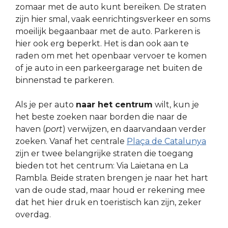
zomaar met de auto kunt bereiken. De straten
zijn hier smal, vaak eenrichtingsverkeer en soms
moeilijk begaanbaar met de auto. Parkeren is
hier ook erg beperkt. Het is dan ook aan te
raden om met het openbaar vervoer te komen
of je auto in een parkeergarage net buiten de
binnenstad te parkeren.
Als je per auto
naar het centrum
wilt, kun je
het beste zoeken naar borden die naar de
haven (
port
) verwijzen, en daarvandaan verder
zoeken. Vanaf het centrale
Plaça de Catalunya
zijn er twee belangrijke straten die toegang
bieden tot het centrum: Via Laietana en La
Rambla. Beide straten brengen je naar het hart
van de oude stad, maar houd er rekening mee
dat het hier druk en toeristisch kan zijn, zeker
overdag.