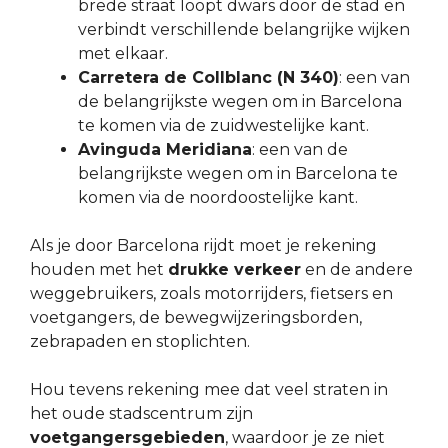
brede straat loopt dwars door de stad en
verbindt verschillende belangrijke wijken
met elkaar.
Carretera de Collblanc (N 340)
: een van
de belangrijkste wegen om in Barcelona
te komen via de zuidwestelijke kant.
Avinguda Meridiana
: een van de
belangrijkste wegen om in Barcelona te
komen via de noordoostelijke kant.
Als je door Barcelona rijdt moet je rekening
houden met het
drukke verkeer
en de andere
weggebruikers, zoals motorrijders, fietsers en
voetgangers, de bewegwijzeringsborden,
zebrapaden en stoplichten.
Hou tevens rekening mee dat veel straten in
het oude stadscentrum zijn
voetgangersgebieden
, waardoor je ze niet