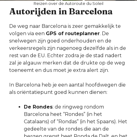
Reizen over de Autoroute du Soleil
Autorijden in Barcelona
De weg naar Barcelona is zeer gemakkelijk te
volgen via een
GPS of routeplanner
. De
snelwegen zijn goed onderhouden en de
verkeersregels zijn nagenoeg dezelfde als in de
rest van de EU. Echter zodra je de stad nadert
zal je algauw merken dat de drukte op de weg
toeneemt en dus moet je extra alert zijn.
In Barcelona heb je een aantal hoofdwegen die
als oriëntatiepunt goed kunnen dienen:
De Rondes
: de ringweg rondom
Barcelona heet “Rondes” (in het
Catalaans) of “Rondas” (in het Spaans). Het
gedeelte van de rondes die aan de
bergen grenst heet Ronda de Dalt, en het