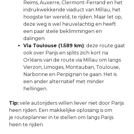
Reims, Auxerre, Clermont-Ferrand en het
indrukwekkende viaduct van Millau, het
hoogste ter wereld, te rijden. Maar let op,
deze weg is wel heuvelachtig en heeft
een paar steile beklimmingen en
dalingen.
Via Toulouse (1.589 km)
: deze route gaat
ook over Parijs en splits zich kort na
Orléans van de route via Millau om langs
Vierzon, Limoges, Montauban, Toulouse,
Narbonne en Perpignan te gaan. Het is
een ander alternatief met minder
hellingen.
Tip:
vele autorijders willen liever niet door Parijs
heen rijden. Een makkelijke oplossing is om
je routeplanner in te stellen om langs Parijs
heen te rijden.