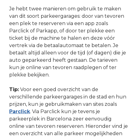
Je hebt twee manieren om gebruik te maken
van dit soort parkeergarages: door van tevoren
een plek te reserveren via een app zoals
Parclick of Parkapp, of door ter plekke een
ticket bij de machine te halen en deze vóór
vertrek via de betaalautomaat te betalen. Je
betaalt altijd alleen voor de tijd (of dagen) die je
auto geparkeerd heeft gestaan. De tarieven
kun je online van tevoren raadplegen of ter
plekke bekijken.
Tip:
Voor een goed overzicht van de
verschillende parkeergarages in de stad en hun
prijzen, kun je gebruikmaken van sites zoals
Parclick
. Via Parclick kun je tevens je
parkeerplek in Barcelona zeer eenvoudig
online van tevoren reserveren. Hieronder vind je
een overzicht van alle parkeer mogelijkheden