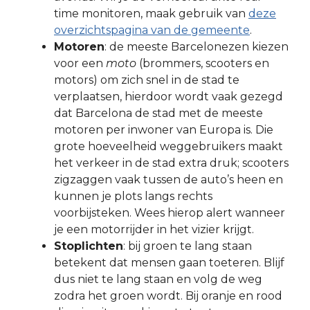
time monitoren, maak gebruik van
deze
overzichtspagina van de gemeente
.
Motoren
: de meeste Barcelonezen kiezen
voor een
moto
(brommers, scooters en
motors) om zich snel in de stad te
verplaatsen, hierdoor wordt vaak gezegd
dat Barcelona de stad met de meeste
motoren per inwoner van Europa is. Die
grote hoeveelheid weggebruikers maakt
het verkeer in de stad extra druk; scooters
zigzaggen vaak tussen de auto’s heen en
kunnen je plots langs rechts
voorbijsteken. Wees hierop alert wanneer
je een motorrijder in het vizier krijgt.
Stoplichten
: bij groen te lang staan
betekent dat mensen gaan toeteren. Blijf
dus niet te lang staan en volg de weg
zodra het groen wordt. Bij oranje en rood