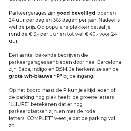
Parkeergarages zijn
goed beveiligd
, openen
24 uur per dag en 365 dagen per jaar. Nadeel is
wel de prijs. Op populaire plekken betaal je
rond de € 3,- per uur en tot wel € 40,- voor 24
uur.
Een aantal bekende bedrijven die
parkeergarages aanbieden door heel Barcelona
zijn: Saba, Indigo en B:SM. Je herkent ze aan de
grote wit-blauwe “P”
bij de ingang.
Op het boord naast de P kun je altijd lezen of
de parking nog plek heeft: de groene letters
“LLIURE” betekenen dat er nog
parkeerplaatsen zijn, en met de rode
letters “COMPLET” weet je dat de parking vol
zit.