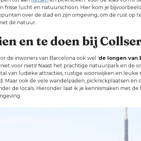
n frisse lucht en natuurschoon. Hier kom je bijvoorbee
kpunten over de stad en zijn omgeving, om de rust op t
met de natuur.
ien en te doen bij Collse
oor de inwoners van Barcelona ook wel ‘
de longen van 
 niet voor niets! Naast het prachtige natuurpark en de 
a tal van ludieke attracties, rustige woonwijken en leuke
jd. Maar ook de vele wandelpaden, picknickplaatsen en o
nder de locals. Hieronder laat ik je kennismaken met d
omgeving.