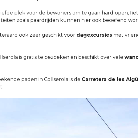
eliefde plek voor de bewoners om te gaan hardlopen, fi
iteiten zoals paardrijden kunnen hier ook beoefend wo
iteraard ook zeer geschikt voor
dagexcursies
met vriend
serola is gratis te bezoeken en beschikt over vele
wand
ekende paden in Collserola is de
Carretera de les Aig
t.