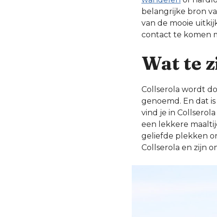
belangrijke bron va
van de mooie uitkij
contact te komen 
Wat te z
Collserola wordt d
genoemd. En dat is
vind je in Collserol
een lekkere maalti
geliefde plekken o
Collserola en zijn 