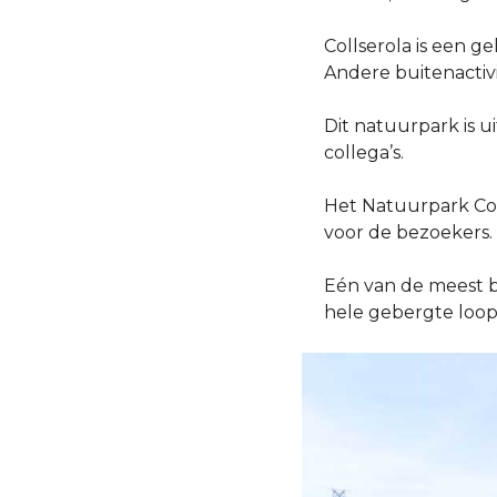
Collserola is een g
Andere buitenactiv
Dit natuurpark is u
collega’s.
Het Natuurpark Coll
voor de bezoekers.
Eén van de meest b
hele gebergte loop