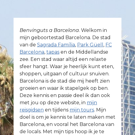
Benvinguts a Barcelona
. Welkom in
mijn geboortestad Barcelona. De stad
van de
Sagrada Família
,
Park Güell
,
FC
Barcelona
,
tapas
en de Middellandse
zee. Een stad waar altijd een relaxte
sfeer hangt. Waar je heerlijk kunt eten,
shoppen, uitgaan of cultuur snuiven.
Barcelona is de stad die mij heeft zien
groeien en waar ik stapelgek op ben.
Deze kennis en passie deel ik dan ook
met jou op deze website, in
mijn
reisgidsen
en tijdens
mijn tours
. Mijn
doel is om je kennis te laten maken met
Barcelona, en vooral het Barcelona van
de locals. Met mijn tips hoop ik je te