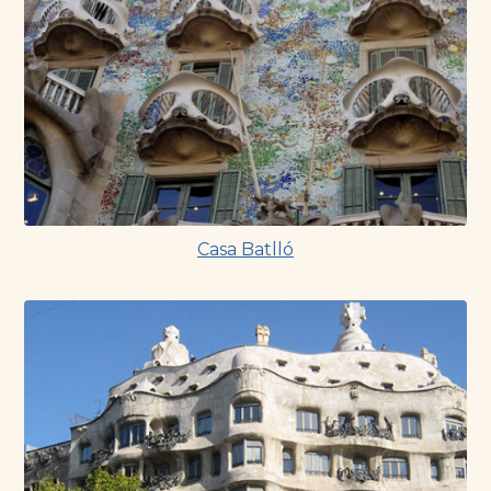
Casa Batlló