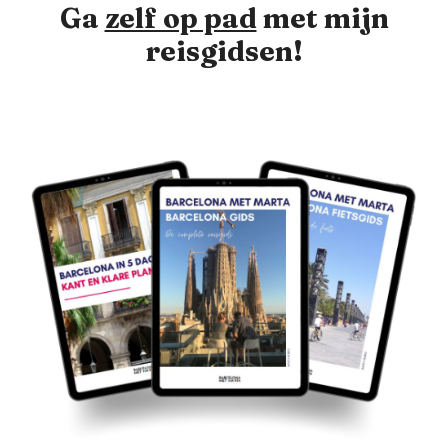
Ga
zelf op pad
met mijn
reisgidsen!