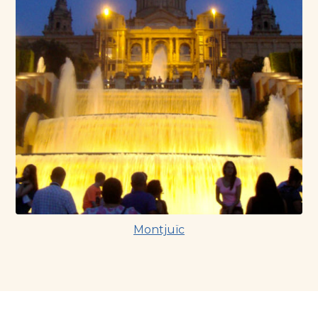
Montjuïc