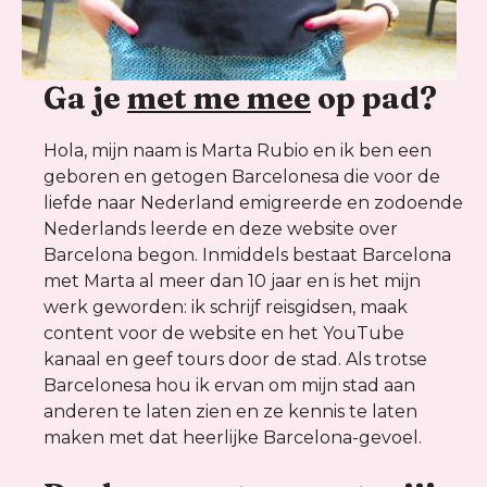
Ga je
met me mee
op pad?
Hola, mijn naam is Marta Rubio en ik ben een
geboren en getogen Barcelonesa die voor de
liefde naar Nederland emigreerde en zodoende
Nederlands leerde en deze website over
Barcelona begon. Inmiddels bestaat Barcelona
met Marta al meer dan 10 jaar en is het mijn
werk geworden: ik schrijf reisgidsen, maak
content voor de website en het YouTube
kanaal en geef tours door de stad. Als trotse
Barcelonesa hou ik ervan om mijn stad aan
anderen te laten zien en ze kennis te laten
maken met dat heerlijke Barcelona-gevoel.