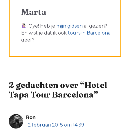
Marta
¡Oye! Heb je
mijn gidsen
al gezien?
En wist je dat ik ook
tours in Barcelona
geef?
2 gedachten over “Hotel
Tapa Tour Barcelona”
Ron
12 februari 2018 om 14:39