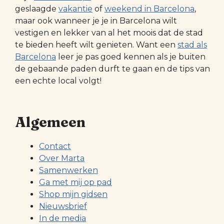
geslaagde
vakantie
of
weekend in Barcelona
,
maar ook wanneer je je in Barcelona wilt
vestigen en lekker van al het moois dat de stad
te bieden heeft wilt genieten. Want een
stad als
Barcelona
leer je pas goed kennen als je buiten
de gebaande paden durft te gaan en de tips van
een echte local volgt!
Algemeen
Contact
Over Marta
Samenwerken
Ga met mij op pad
Shop mijn gidsen
Nieuwsbrief
In de media