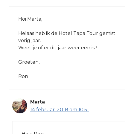
Hoi Marta,
Helaas heb ik de Hotel Tapa Tour gemist
vorig jaar.
Weet je of er dit jaar weer een is?
Groeten,
Ron
Marta
14 februari 2018 om 10:51
Hola Ron,