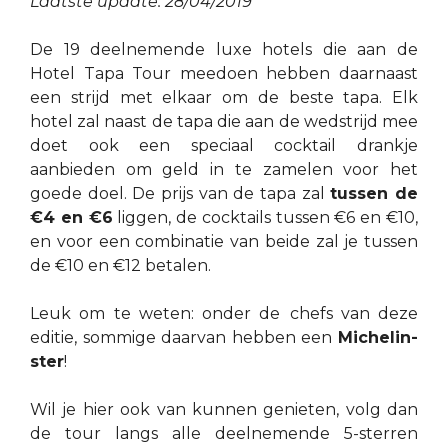
Laatste update: 28/04/2019
De 19 deelnemende luxe hotels die aan de
Hotel Tapa Tour meedoen hebben daarnaast
een strijd met elkaar om de beste tapa. Elk
hotel zal naast de tapa die aan de wedstrijd mee
doet ook een speciaal cocktail drankje
aanbieden om geld in te zamelen voor het
goede doel. De prijs van de tapa zal
tussen de
€4 en €6
liggen, de cocktails tussen €6 en €10,
en voor een combinatie van beide zal je tussen
de €10 en €12 betalen.
Leuk om te weten: onder de
chefs van deze
editie, sommige daarvan hebben een
Michelin-
ster
!
Wil je hier ook van kunnen genieten, volg dan
de tour langs alle deelnemende 5-sterren