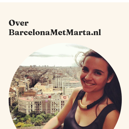
Over
BarcelonaMetMarta.nl