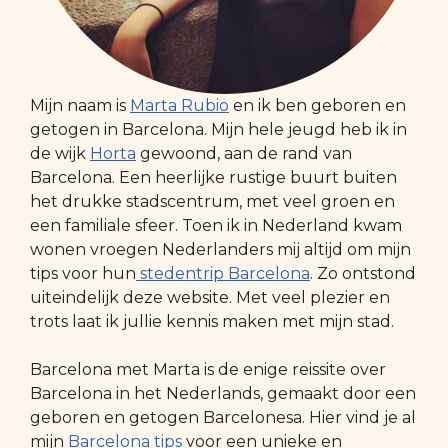
Mijn naam is
Marta Rubio
en ik ben geboren en
getogen in Barcelona. Mijn hele jeugd heb ik in
de wijk
Horta
gewoond, aan de rand van
Barcelona. Een heerlijke rustige buurt buiten
het drukke stadscentrum, met veel groen en
een familiale sfeer. Toen ik in Nederland kwam
wonen vroegen Nederlanders mij altijd om mijn
tips voor hun
stedentrip Barcelona
. Zo ontstond
uiteindelijk deze website. Met veel plezier en
trots laat ik jullie kennis maken met mijn stad.
Barcelona met Marta is de enige reissite over
Barcelona in het Nederlands, gemaakt door een
geboren en getogen Barcelonesa. Hier vind je al
mijn
Barcelona tips
voor een unieke en