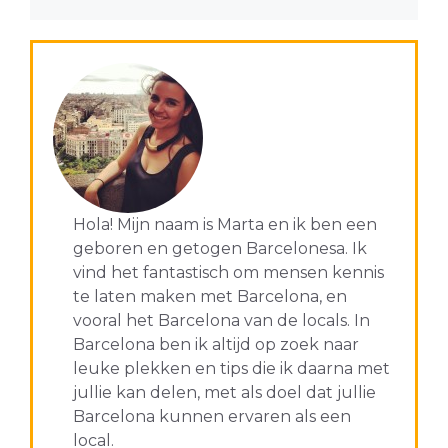
Hola! Mijn naam is Marta en ik ben een
geboren en getogen Barcelonesa. Ik
vind het fantastisch om mensen kennis
te laten maken met Barcelona, en
vooral het Barcelona van de locals. In
Barcelona ben ik altijd op zoek naar
leuke plekken en tips die ik daarna met
jullie kan delen, met als doel dat jullie
Barcelona kunnen ervaren als een
local.