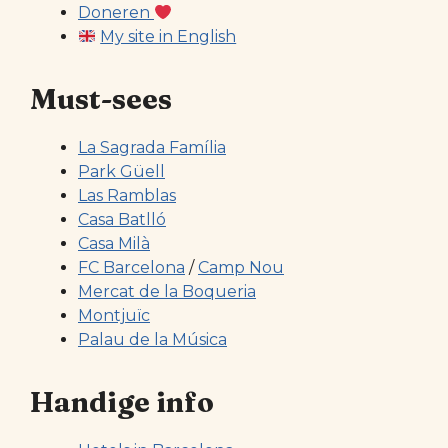
Doneren
My site in English
Must-sees
La Sagrada Família
Park Güell
Las Ramblas
Casa Batlló
Casa Milà
FC Barcelona
/
Camp Nou
Mercat de la Boqueria
Montjuïc
Palau de la Música
Handige info