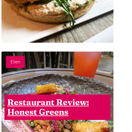
Eten
Restaurant Review:
Honest Greens