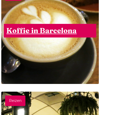
Koffie in Barcelona
Reizen