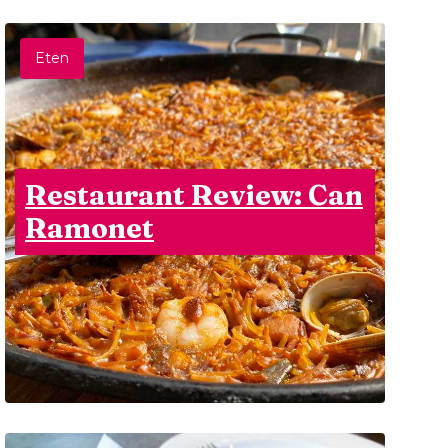
Eten
Restaurant Review: Can
Ramonet