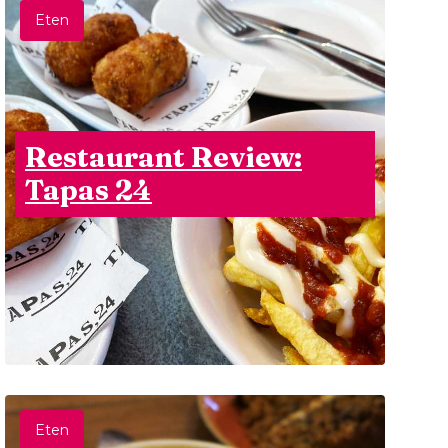
Eten
Restaurant Review:
Tapas 24
Eten