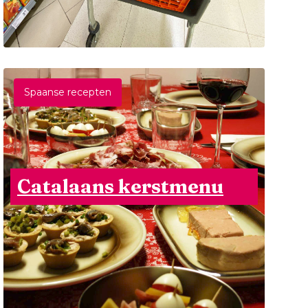
Spaanse recepten
Catalaans kerstmenu