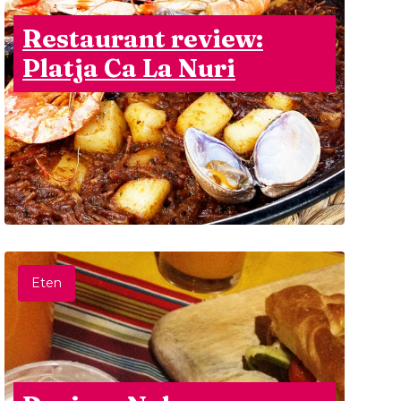
Restaurant review:
Platja Ca La Nuri
Eten