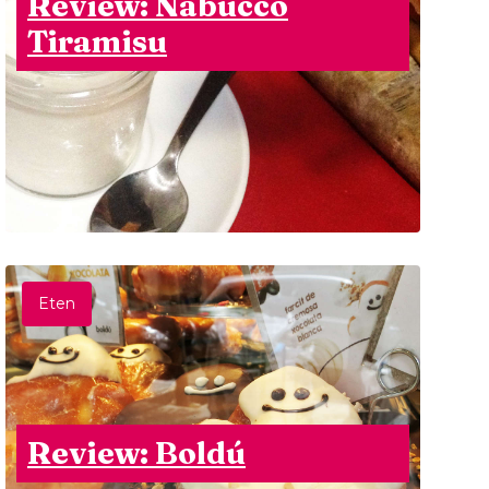
Review: Nabucco
Tiramisu
Eten
Review: Boldú