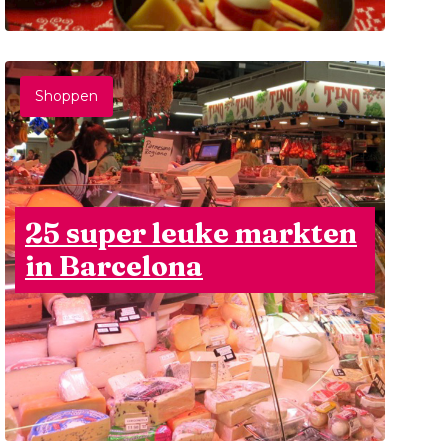
Shoppen
25 super leuke markten
in Barcelona