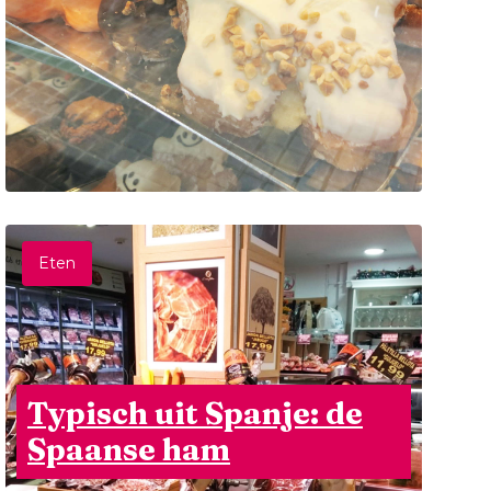
Eten
Typisch uit Spanje: de
Spaanse ham