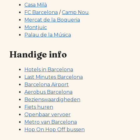
Casa Milà
FC Barcelona
/
Camp Nou
Mercat de la Boqueria
Montjuïc
Palau de la Música
Handige info
Hotels in Barcelona
Last Minutes Barcelona
Barcelona Airport
Aerobus Barcelona
Bezienswaardigheden
Fiets huren
Openbaar vervoer
Metro van Barcelona
Hop On Hop Off bussen