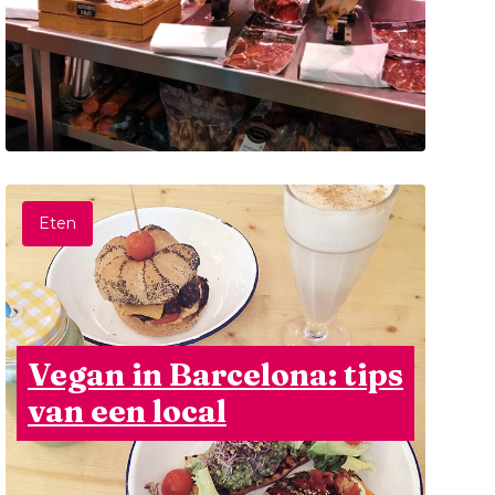
Eten
Vegan in Barcelona: tips
van een local