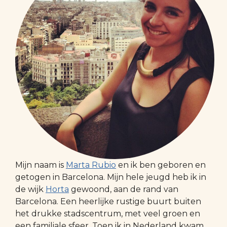
Mijn naam is
Marta Rubio
en ik ben geboren en
getogen in Barcelona. Mijn hele jeugd heb ik in
de wijk
Horta
gewoond, aan de rand van
Barcelona. Een heerlijke rustige buurt buiten
het drukke stadscentrum, met veel groen en
een familiale sfeer. Toen ik in Nederland kwam