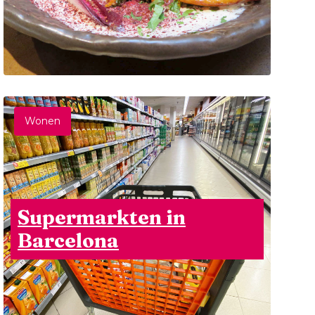
Wonen
Supermarkten in
Barcelona