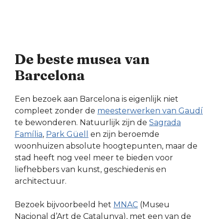
De beste musea van
Barcelona
Een bezoek aan Barcelona is eigenlijk niet
compleet zonder de
meesterwerken van Gaudí
te bewonderen. Natuurlijk zijn de
Sagrada
Família
,
Park Güell
en zijn beroemde
woonhuizen absolute hoogtepunten, maar de
stad heeft nog veel meer te bieden voor
liefhebbers van kunst, geschiedenis en
architectuur.
Bezoek bijvoorbeeld het
MNAC
(Museu
Nacional d’Art de Catalunya), met een van de