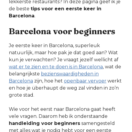
lekkerste restaurants? In deze pagina geef ik je
de beste
tips voor een eerste keer in
Barcelona
.
Barcelona voor beginners
Je eerste keer in Barcelona, superleuk
natuurlijk, maar hoe pak je dat goed aan? Wat
kun je verwachten? Je vraagt jezelf wellicht af
wat er te zien en te doen is in Barcelona
, wat de
belangrijkste
bezienswaardigheden in
Barcelona
zijn, hoe het
openbaar vervoer
werkt
en hoe je überhaupt de weg zal vinden in zo’n
grote stad.
Wie voor het eerst naar Barcelona gaat heeft
vele vragen. Daarom heb ik onderstaande
handleiding voor beginners
samengesteld
met alles wat je nodig hebt voor een eerste