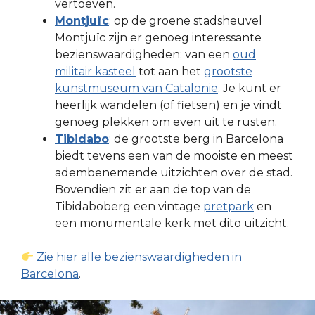
vertoeven.
Montjuïc
: op de groene stadsheuvel
Montjuïc zijn er genoeg interessante
bezienswaardigheden; van een
oud
militair kasteel
tot aan het
grootste
kunstmuseum van Catalonië
. Je kunt er
heerlijk wandelen (of fietsen) en je vindt
genoeg plekken om even uit te rusten.
Tibidabo
: de grootste berg in Barcelona
biedt tevens een van de mooiste en meest
adembenemende uitzichten over de stad.
Bovendien zit er aan de top van de
Tibidaboberg een vintage
pretpark
en
een monumentale kerk met dito uitzicht.
Zie hier alle bezienswaardigheden in
Barcelona
.