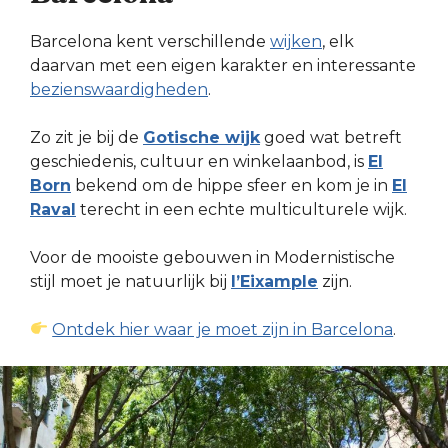
Barcelona kent verschillende
wijken
, elk
daarvan met een eigen karakter en interessante
bezienswaardigheden
.
Zo zit je bij de
Gotische wijk
goed wat betreft
geschiedenis, cultuur en winkelaanbod, is
El
Born
bekend om de hippe sfeer en kom je in
El
Raval
terecht in een echte multiculturele wijk.
Voor de mooiste gebouwen in Modernistische
stijl moet je natuurlijk bij
l’Eixample
zijn.
Ontdek hier waar je moet zijn in Barcelona
.