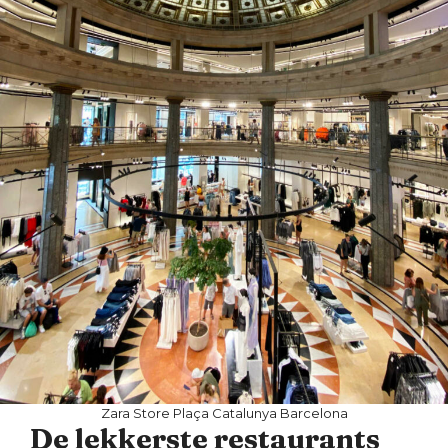
Zara Store Plaça Catalunya Barcelona
De lekkerste restaurants