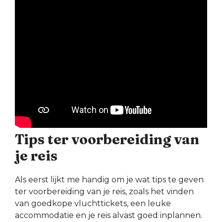
Tips ter voorbereiding van
je reis
Als eerst lijkt me handig om je wat tips te geven
ter voorbereiding van je reis, zoals het vinden
van goedkope vluchttickets, een leuke
accommodatie en je reis alvast goed inplannen.