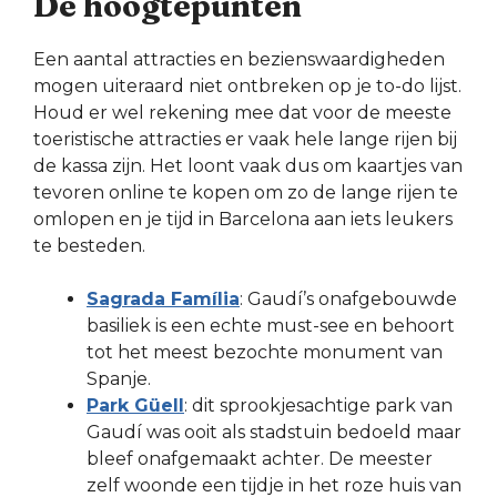
De hoogtepunten
Een aantal attracties en bezienswaardigheden
mogen uiteraard niet ontbreken op je to-do lijst.
Houd er wel rekening mee dat voor de meeste
toeristische attracties er vaak hele lange rijen bij
de kassa zijn. Het loont vaak dus om kaartjes van
tevoren online te kopen om zo de lange rijen te
omlopen en je tijd in Barcelona aan iets leukers
te besteden.
Sagrada Família
: Gaudí’s onafgebouwde
basiliek is een echte must-see en behoort
tot het meest bezochte monument van
Spanje.
Park Güell
: dit sprookjesachtige park van
Gaudí was ooit als stadstuin bedoeld maar
bleef onafgemaakt achter. De meester
zelf woonde een tijdje in het roze huis van