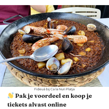
Fideuá bij Ca la Nuri Platja
Pak je voordeel en koop je
tickets alvast online