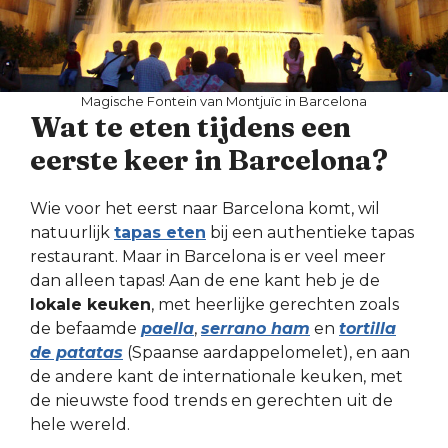
Magische Fontein van Montjuïc in Barcelona
Wat te eten tijdens een
eerste keer in Barcelona?
Wie voor het eerst naar Barcelona komt, wil
natuurlijk
tapas eten
bij een authentieke tapas
restaurant. Maar in Barcelona is er veel meer
dan alleen tapas! Aan de ene kant heb je de
lokale keuken
, met heerlijke gerechten zoals
de befaamde
paella
,
serrano ham
en
tortilla
de patatas
(Spaanse aardappelomelet), en aan
de andere kant de internationale keuken, met
de nieuwste food trends en gerechten uit de
hele wereld.