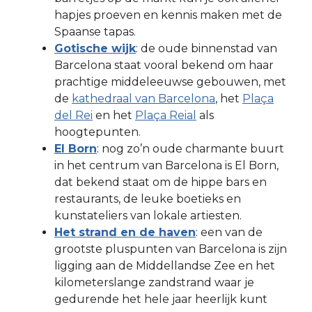
hapjes proeven en kennis maken met de
Spaanse tapas.
Gotische wijk
: de oude binnenstad van
Barcelona staat vooral bekend om haar
prachtige middeleeuwse gebouwen, met
de
kathedraal van Barcelona
, het
Plaça
del Rei
en het
Plaça Reial
als
hoogtepunten.
El Born
: nog zo’n oude charmante buurt
in het centrum van Barcelona is El Born,
dat bekend staat om de hippe bars en
restaurants, de leuke boetieks en
kunstateliers van lokale artiesten.
Het strand en de haven
: een van de
grootste pluspunten van Barcelona is zijn
ligging aan de Middellandse Zee en het
kilometerslange zandstrand waar je
gedurende het hele jaar heerlijk kunt