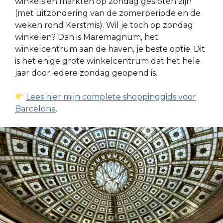
winkels en markten op zondag gesloten zijn
(met uitzondering van de zomerperiode en de
weken rond Kerstmis). Wil je toch op zondag
winkelen? Dan is Maremagnum, het
winkelcentrum aan de haven, je beste optie. Dit
is het enige grote winkelcentrum dat het hele
jaar door iedere zondag geopend is.
Lees hier mijn complete shoppinggids voor
Barcelona
.