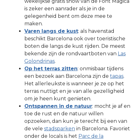
wekelijkse gratis show van de Font Màgica
is zeker een aanrader als je in de
gelegenheid bent om deze mee te
maken.
Varen langs de kust
: als havenstad
beschikt Barcelona ook over toeristische
boten die langs de kust rijden. De meest
bekende zijn de rondvaartboten van
Las
Golondrinas
.
Op het terras zitten
: onmisbaar tijdens
een bezoek aan Barcelona zijn de
tapas
.
Het allerleukste is wanneer je ze op het
terras nuttigt en je van alle gezelligheid
om je heen kunt genieten.
Ontspannen in de natuur
: mocht je af en
toe de rust en de natuur willen
opzoeken, dan kun je terecht bij een van
de vele
stadsparken
in Barcelona. Favoriet
onder de locals is het
Parc de la