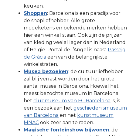
keuken.
Shoppen
: Barcelona is een paradijs voor
de shopliefhebber. Alle grote
modeketens en bekende merken hebben
hier een winkel staan. Ook zijn de prijzen
van kleding veelal lager dan in Nederland
of België. Portal de l’Àngel is naast
Passeig
de Gràcia
een van de belangrijkste
winkelstraten.
Musea bezoeken
: de cultuurliefhebber
zal blij verrast worden door het grote
aantal musea in Barcelona. Hoewel het
meest bezochte museum in Barcelona
het
clubmuseum van FC Barcelona
is, is
een bezoek aan het
geschiedenismuseum
van Barcelona
en het
kunstmuseum
MNAC
ook zeer aan te raden.
Magische fonteinshow bijwonen
: de