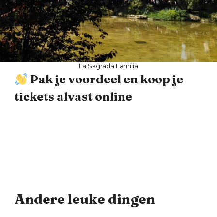
La Sagrada Família
Pak je voordeel en koop je
tickets alvast online
Andere leuke dingen