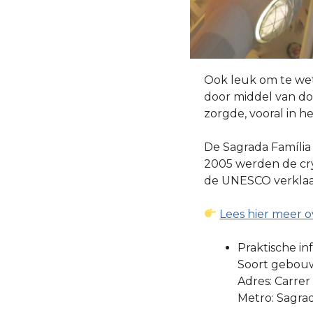
Ook leuk om te wete
door middel van do
zorgde, vooral in 
De Sagrada Família 
2005 werden de cry
de UNESCO verklaa
Lees hier meer o
Praktische in
Soort gebouw
Adres: Carrer
Metro: Sagrad