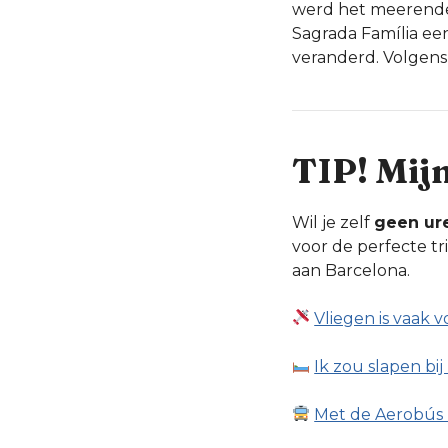
werd het meerendee
Sagrada Família een
veranderd. Volgens 
TIP! Mij
Wil je zelf
geen ur
voor de perfecte tr
aan Barcelona.
Vliegen is vaak v
Ik zou slapen bi
Met de Aerobús 