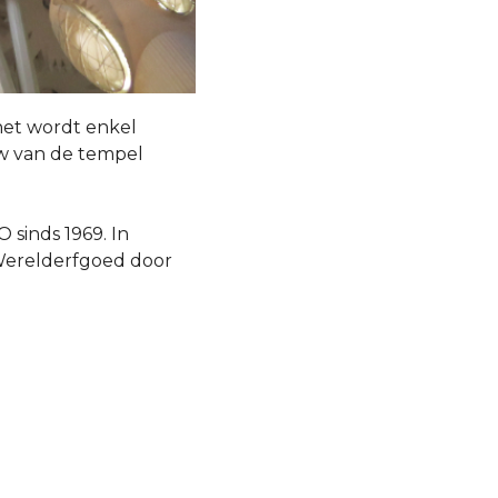
 het wordt enkel
uw van de tempel
 sinds 1969. In
Werelderfgoed door