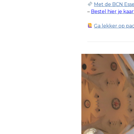
Met de BCN Essen
–
Bestel hier je kaa
Ga lekker op pad