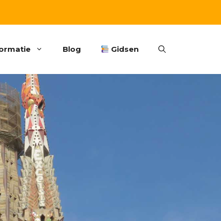
formatie
Blog
Gidsen