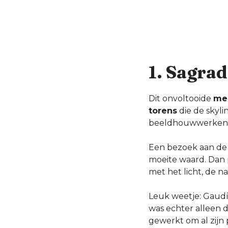
1. Sagrad
Dit onvoltooide
me
torens
die de skyli
beeldhouwwerken en
Een bezoek aan de
moeite waard. Dan p
met het licht, de n
Leuk weetje: Gaudí 
was echter alleen 
gewerkt om al zijn