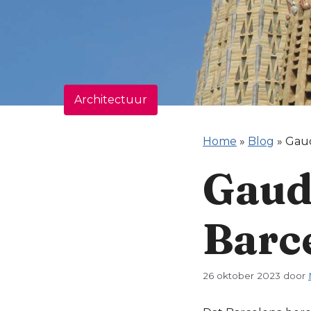
Architectuur
Home
»
Blog
»
Gaud
Gaud
Barc
26 oktober 2023
door