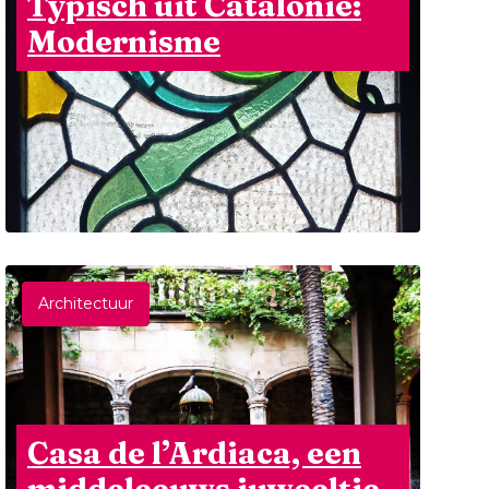
Typisch uit Catalonië:
Modernisme
Architectuur
Casa de l’Ardiaca, een