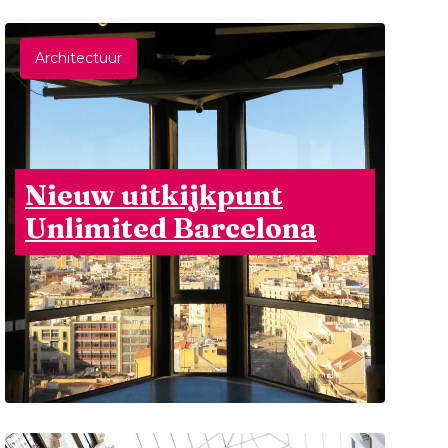
Architectuur
Nieuw uitkijkpunt
Unlimited Barcelona