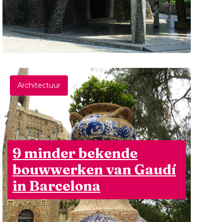
Architectuur
9 minder bekende
bouwwerken van Gaudí
in Barcelona