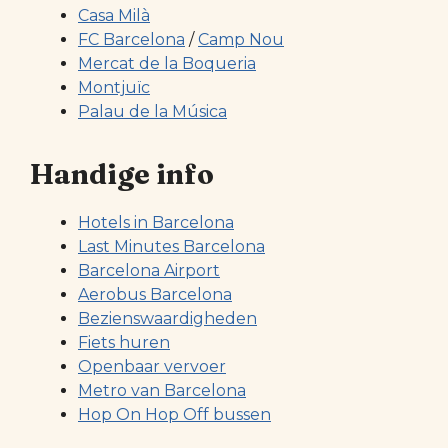
Casa Milà
FC Barcelona
/
Camp Nou
Mercat de la Boqueria
Montjuïc
Palau de la Música
Handige info
Hotels in Barcelona
Last Minutes Barcelona
Barcelona Airport
Aerobus Barcelona
Bezienswaardigheden
Fiets huren
Openbaar vervoer
Metro van Barcelona
Hop On Hop Off bussen