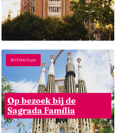
Architectuur
Op bezoek bij de
Sagrada Família