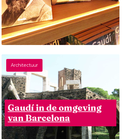
Architectuur
Gaudí in de omgeving
van Barcelona