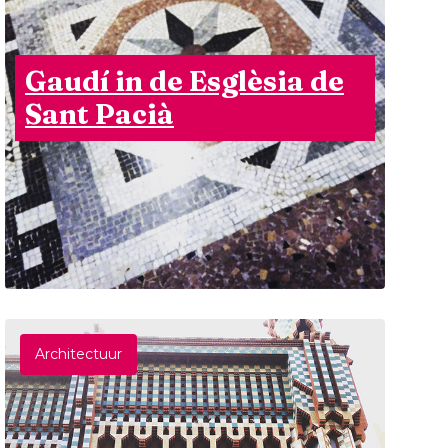
Gaudí in de Esglèsia de
Sant Pacià
Architectuur