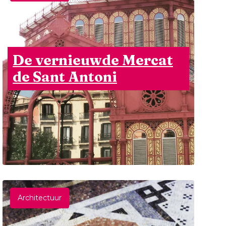
De vernieuwde Mercat
de Sant Antoni
Architectuur