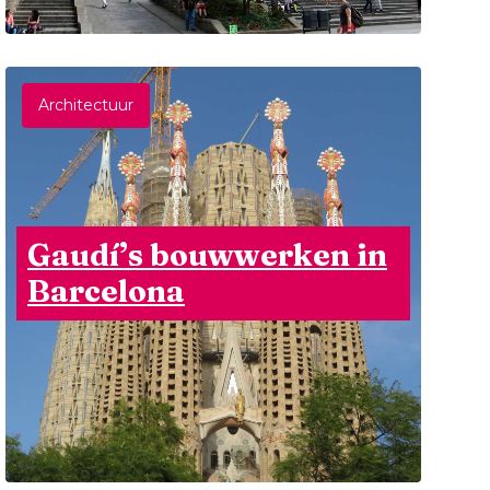
Architectuur
Gaudí’s bouwwerken in
Barcelona