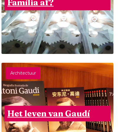
Família af?
Architectuur
Het leven van Gaudí