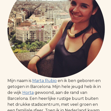
Mijn naam is
Marta Rubio
en ik ben geboren en
getogen in Barcelona. Mijn hele jeugd heb ik in
de wijk
Horta
gewoond, aan de rand van
Barcelona. Een heerlijke rustige buurt buiten
het drukke stadscentrum, met veel groen en
een familiale sfeer. Toen ik in Nederland kwam