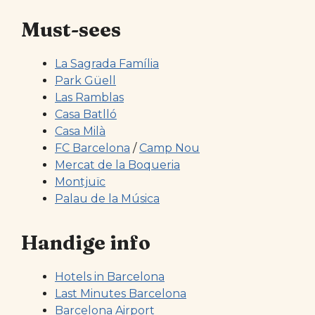
Must-sees
La Sagrada Família
Park Güell
Las Ramblas
Casa Batlló
Casa Milà
FC Barcelona
/
Camp Nou
Mercat de la Boqueria
Montjuïc
Palau de la Música
Handige info
Hotels in Barcelona
Last Minutes Barcelona
Barcelona Airport