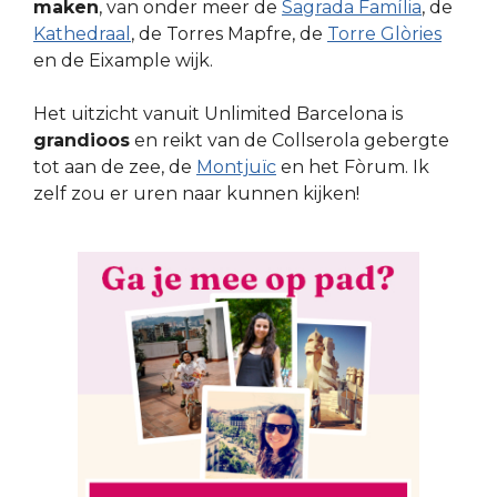
maken
, van onder meer de
Sagrada Família
, de
Kathedraal
, de Torres Mapfre, de
Torre Glòries
en de Eixample wijk.
Het uitzicht vanuit Unlimited Barcelona is
grandioos
en reikt van de Collserola gebergte
tot aan de zee, de
Montjuïc
en het Fòrum. Ik
zelf zou er uren naar kunnen kijken!