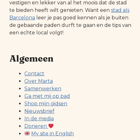
vestigen en lekker van al het moois dat de stad
te bieden heeft wilt genieten. Want een
stad als
Barcelona
leer je pas goed kennen als je buiten
de gebaande paden durft te gaan en de tips van
een echte local volgt!
Algemeen
Contact
Over Marta
Samenwerken
Ga met mij op pad
Shop mijn gidsen
Nieuwsbrief
In de media
Doneren
My site in English