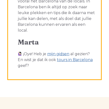
vooral het Barcelona van de locals. In
Barcelona ben ik altijd op zoek naar
leuke plekken en tips die ik daarna met
jullie kan delen, met als doel dat jullie
Barcelona kunnen ervaren als een
local.
Marta
¡Oye! Heb je
mijn gidsen
al gezien?
En wist je dat ik ook
tours in Barcelona
geef?