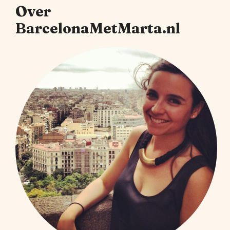
Over
BarcelonaMetMarta.nl