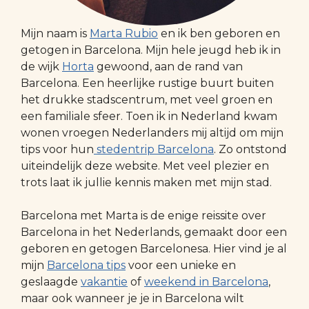
Mijn naam is
Marta Rubio
en ik ben geboren en
getogen in Barcelona. Mijn hele jeugd heb ik in
de wijk
Horta
gewoond, aan de rand van
Barcelona. Een heerlijke rustige buurt buiten
het drukke stadscentrum, met veel groen en
een familiale sfeer. Toen ik in Nederland kwam
wonen vroegen Nederlanders mij altijd om mijn
tips voor hun
stedentrip Barcelona
. Zo ontstond
uiteindelijk deze website. Met veel plezier en
trots laat ik jullie kennis maken met mijn stad.
Barcelona met Marta is de enige reissite over
Barcelona in het Nederlands, gemaakt door een
geboren en getogen Barcelonesa. Hier vind je al
mijn
Barcelona tips
voor een unieke en
geslaagde
vakantie
of
weekend in Barcelona
,
maar ook wanneer je je in Barcelona wilt