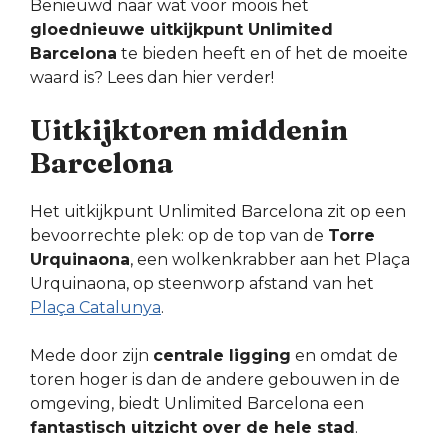
Benieuwd naar wat voor moois het
gloednieuwe uitkijkpunt Unlimited
Barcelona
te bieden heeft en of het de moeite
waard is? Lees dan hier verder!
Uitkijktoren middenin
Barcelona
Het uitkijkpunt Unlimited Barcelona zit op een
bevoorrechte plek: op de top van de
Torre
Urquinaona
, een wolkenkrabber aan het Plaça
Urquinaona, op steenworp afstand van het
Plaça Catalunya
.
Mede door zijn
centrale ligging
en omdat de
toren hoger is dan de andere gebouwen in de
omgeving, biedt Unlimited Barcelona een
fantastisch uitzicht over de hele stad
.