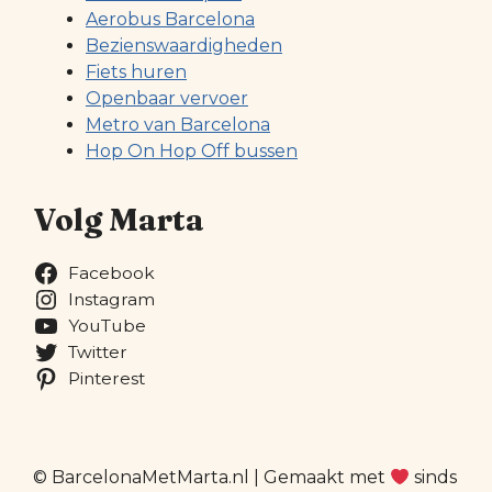
Aerobus Barcelona
Bezienswaardigheden
Fiets huren
Openbaar vervoer
Metro van Barcelona
Hop On Hop Off bussen
Volg Marta
Facebook
Instagram
YouTube
Twitter
Pinterest
© BarcelonaMetMarta.nl | Gemaakt met
sinds