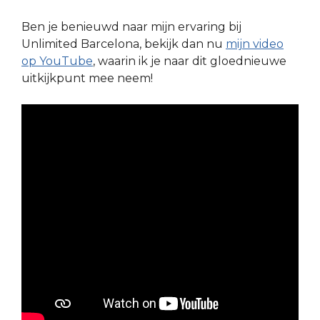
Ben je benieuwd naar mijn ervaring bij
Unlimited Barcelona, bekijk dan nu
mijn video
op YouTube
, waarin ik je naar dit gloednieuwe
uitkijkpunt mee neem!