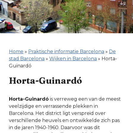
Home
»
Praktische informatie Barcelona
»
De
stad Barcelona
»
Wijken in Barcelona
»
Horta-
Guinardó
Horta-Guinardó
Horta-Guinardó
is verreweg een van de meest
veelzijdige en verrassende plekken in
Barcelona. Het district ligt verspreid over
verschillende heuvels en ontwikkelde zich pas
in de jaren 1940-1960. Daarvoor was dit