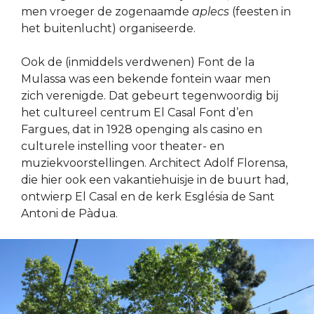
men vroeger de zogenaamde
aplecs
(feesten in
het buitenlucht) organiseerde.
Ook de (inmiddels verdwenen) Font de la
Mulassa was een bekende fontein waar men
zich verenigde. Dat gebeurt tegenwoordig bij
het cultureel centrum El Casal Font d’en
Fargues, dat in 1928 openging als casino en
culturele instelling voor theater- en
muziekvoorstellingen. Architect Adolf Florensa,
die hier ook een vakantiehuisje in de buurt had,
ontwierp El Casal en de kerk Església de Sant
Antoni de Pàdua.