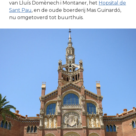
van Lluís Domènech i Montaner, het
Hopsital de
Sant Pau
, en de oude boerderij Mas Guinardó,
nu omgetoverd tot buurthuis.