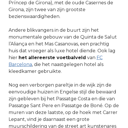
Príncep de Girona), met de oude Casernes de
Girona, zijn twee van zijn grootste
bezienswaardigheden.
Andere blikvangers in de buurt zijn het
monumentale gebouw van de Quinta de Salut
l’Aliança en het Mas Casanovas, een prachtig
huis dat vroeger als luxe hotel diende. Ook lag
hier
het allereerste voetbalveld
van
FC
Barcelona
, die het naastgelegen hotel als
kleedkamer gebruikte.
Nog een verborgen pareltje in de wijk zijn de
eenvoudige huizen in Engelse stijl die bewaard
zijn gebleven bij het Passatge Costa en die van
Passatge Sant Pere en Passatge de Boné. Op de
muren van deze laatste, op de hoek met Carrer
Lepant, vind je daarnaast een grote
muurschildering van de street art kunstenares