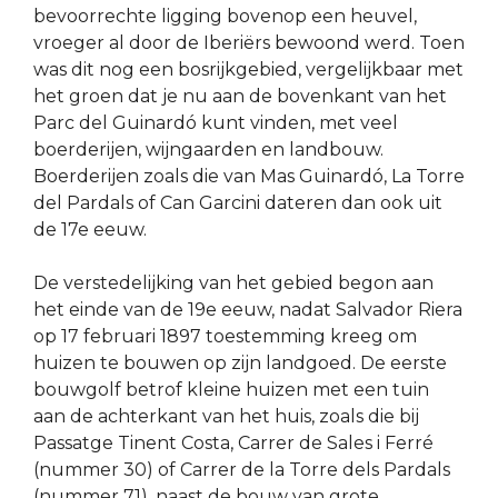
bevoorrechte ligging bovenop een heuvel,
vroeger al door de Iberiërs bewoond werd. Toen
was dit nog een bosrijkgebied, vergelijkbaar met
het groen dat je nu aan de bovenkant van het
Parc del Guinardó kunt vinden, met veel
boerderijen, wijngaarden en landbouw.
Boerderijen zoals die van Mas Guinardó, La Torre
del Pardals of Can Garcini dateren dan ook uit
de 17e eeuw.
De verstedelijking van het gebied begon aan
het einde van de 19e eeuw, nadat Salvador Riera
op 17 februari 1897 toestemming kreeg om
huizen te bouwen op zijn landgoed. De eerste
bouwgolf betrof kleine huizen met een tuin
aan de achterkant van het huis, zoals die bij
Passatge Tinent Costa, Carrer de Sales i Ferré
(nummer 30) of Carrer de la Torre dels Pardals
(nummer 71), naast de bouw van grote