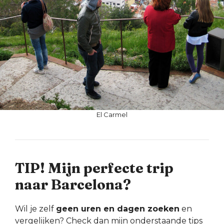
El Carmel
TIP! Mijn perfecte trip
naar Barcelona?
Wil je zelf
geen uren en dagen zoeken
en
vergelijken? Check dan mijn onderstaande tips