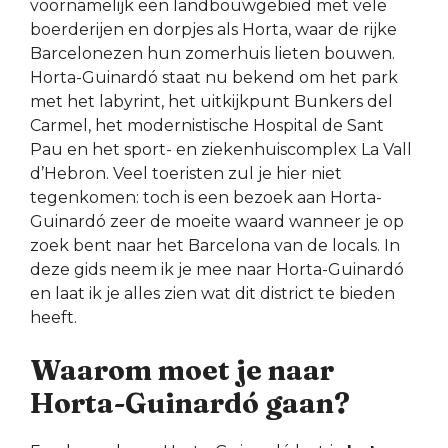
voornamelijk een landbouwgebied met vele
boerderijen en dorpjes als Horta, waar de rijke
Barcelonezen hun zomerhuis lieten bouwen.
Horta-Guinardó staat nu bekend om het park
met het labyrint, het uitkijkpunt Bunkers del
Carmel, het modernistische Hospital de Sant
Pau en het sport- en ziekenhuiscomplex La Vall
d’Hebron. Veel toeristen zul je hier niet
tegenkomen: toch is een bezoek aan Horta-
Guinardó zeer de moeite waard wanneer je op
zoek bent naar het Barcelona van de locals. In
deze gids neem ik je mee naar Horta-Guinardó
en laat ik je alles zien wat dit district te bieden
heeft.
Waarom moet je naar
Horta-Guinardó gaan?