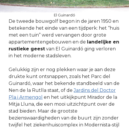
El Guinardó
De tweede bouwgolf begon in de jaren 1950 en
betekende het einde van een tijdperk: het “huis
met een tuin” werd vervangen door grote
appartementengebouwen en de
landelijke en
rustieke geest
van El Guinardó ging verloren
in het moderne stadsleven.
Gelukkig zijn er nog plekken waar je aan deze
drukte kunt ontsnappen, zoals het Parc del
Guinardó, waar het bekende standbeeld van de
Nen de la Rutlla staat, of de
Jardins del Doctor
Pla i Armengol
en het uitkijkpunt Mirador de la
Mitja Lluna, die een mooi uitzichtpunt over de
stad bieden. Maar de grootste
bezienswaardigheden van de buurt zijn zonder
twijfel het ziekenhuiscomplex in Modernista-stijl