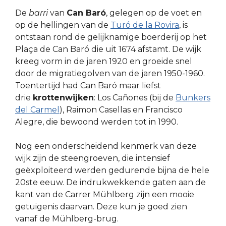
De
barri
van
Can Baró
, gelegen op de voet en
op de hellingen van de
Turó de la Rovira
, is
ontstaan rond de gelijknamige boerderij op het
Plaça de Can Baró die uit 1674 afstamt. De wijk
kreeg vorm in de jaren 1920 en groeide snel
door de migratiegolven van de jaren 1950-1960.
Toentertijd had Can Baró maar liefst
drie
krottenwijken
: Los Cañones (bij de
Bunkers
del Carmel
), Raimon Casellas en Francisco
Alegre, die bewoond werden tot in 1990.
Nog een onderscheidend kenmerk van deze
wijk zijn de steengroeven, die intensief
geëxploiteerd werden gedurende bijna de hele
20ste eeuw. De indrukwekkende gaten aan de
kant van de Carrer Mühlberg zijn een mooie
getuigenis daarvan. Deze kun je goed zien
vanaf de Mühlberg-brug.