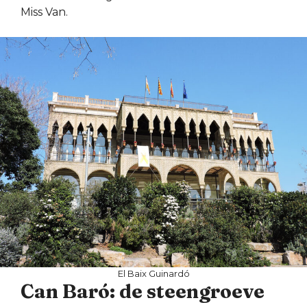
Miss Van.
El Baix Guinardó
Can Baró: de steengroeve