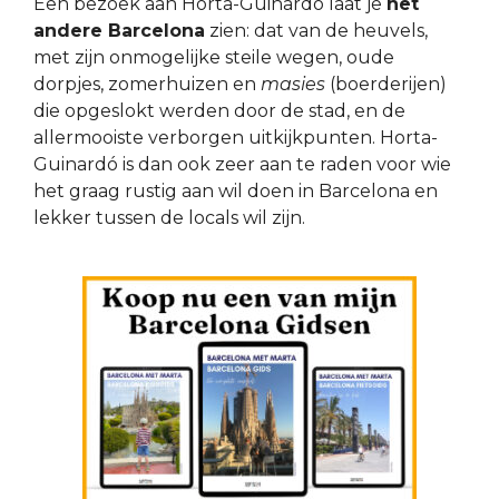
Een bezoek aan Horta-Guinardó laat je
het
andere Barcelona
zien: dat van de heuvels,
met zijn onmogelijke steile wegen, oude
dorpjes, zomerhuizen en
masies
(boerderijen)
die opgeslokt werden door de stad, en de
allermooiste verborgen uitkijkpunten. Horta-
Guinardó is dan ook zeer aan te raden voor wie
het graag rustig aan wil doen in Barcelona en
lekker tussen de locals wil zijn.