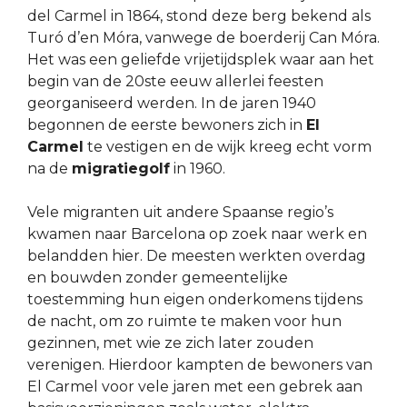
del Carmel in 1864, stond deze berg bekend als
Turó d’en Móra, vanwege de boerderij Can Móra.
Het was een geliefde vrijetijdsplek waar aan het
begin van de 20ste eeuw allerlei feesten
georganiseerd werden. In de jaren 1940
begonnen de eerste bewoners zich in
El
Carmel
te vestigen en de wijk kreeg echt vorm
na de
migratiegolf
in 1960.
Vele migranten uit andere Spaanse regio’s
kwamen naar Barcelona op zoek naar werk en
belandden hier. De meesten werkten overdag
en bouwden zonder gemeentelijke
toestemming hun eigen onderkomens tijdens
de nacht, om zo ruimte te maken voor hun
gezinnen, met wie ze zich later zouden
verenigen. Hierdoor kampten de bewoners van
El Carmel voor vele jaren met een gebrek aan