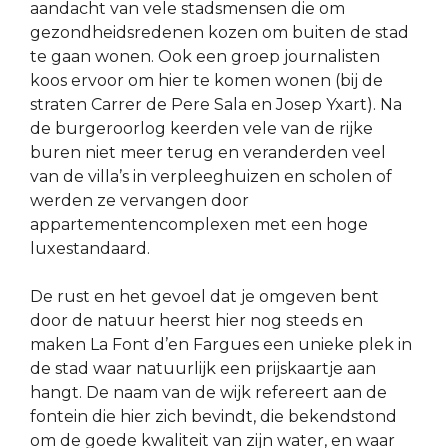
aandacht van vele stadsmensen die om
gezondheidsredenen kozen om buiten de stad
te gaan wonen. Ook een groep journalisten
koos ervoor om hier te komen wonen (bij de
straten Carrer de Pere Sala en Josep Yxart). Na
de burgeroorlog keerden vele van de rijke
buren niet meer terug en veranderden veel
van de villa’s in verpleeghuizen en scholen of
werden ze vervangen door
appartementencomplexen met een hoge
luxestandaard.
De rust en het gevoel dat je omgeven bent
door de natuur heerst hier nog steeds en
maken La Font d’en Fargues een unieke plek in
de stad waar natuurlijk een prijskaartje aan
hangt. De naam van de wijk refereert aan de
fontein die hier zich bevindt, die bekendstond
om de goede kwaliteit van zijn water, en waar