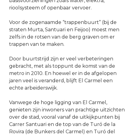
basisvoorzieningen zoals water, elektra,
rioolsysteem of openbaar vervoer.
Voor de zogenaamde “trappenbuurt” (bij de
straten Murta, Santuari en Feijoo) moest men
zelfs in de rotsen van de berg graven om er
trappen van te maken.
Door buurtstrijd zijn er veel verbeteringen
gebracht, met als toppunt de komst van de
metro in 2010. En hoewel er in de afgelopen
jaren veel is veranderd, blijft El Carmel een
echte arbeiderswijk.
Vanwege de hoge ligging van El Carmel,
genieten zijn inwoners van prachtige uitzichten
over de stad, vooral vanaf de uitkijkpunten bij
Carrer Santuari en de top van de Turó de la
Rovira (de Bunkers del Carmel) en Turó del