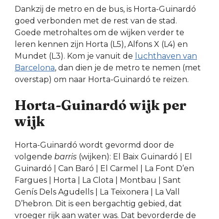
Dankzij de metro en de bus, is Horta-Guinardó
goed verbonden met de rest van de stad.
Goede metrohaltes om de wijken verder te
leren kennen zijn Horta (L5), Alfons X (L4) en
Mundet (L3). Kom je vanuit de
luchthaven van
Barcelona
, dan dien je de metro te nemen (met
overstap) om naar Horta-Guinardó te reizen.
Horta-Guinardó wijk per
wijk
Horta-Guinardó wordt gevormd door de
volgende
barris
(wijken): El Baix Guinardó | El
Guinardó | Can Baró | El Carmel | La Font D’en
Fargues | Horta | La Clota | Montbau | Sant
Genís Dels Agudells | La Teixonera | La Vall
D’hebron. Dit is een bergachtig gebied, dat
vroeger rijk aan water was. Dat bevorderde de