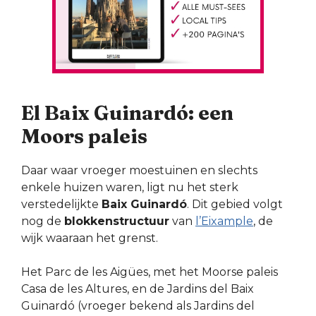
El Baix Guinardó: een
Moors paleis
Daar waar vroeger moestuinen en slechts
enkele huizen waren, ligt nu het sterk
verstedelijkte
Baix Guinardó
. Dit gebied volgt
nog de
blokkenstructuur
van
l’Eixample
, de
wijk waaraan het grenst.
Het Parc de les Aigües, met het Moorse paleis
Casa de les Altures, en de Jardins del Baix
Guinardó (vroeger bekend als Jardins del