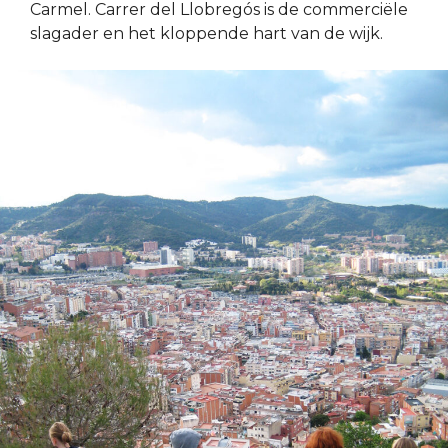
Carmel. Carrer del Llobregós is de commerciële
slagader en het kloppende hart van de wijk.