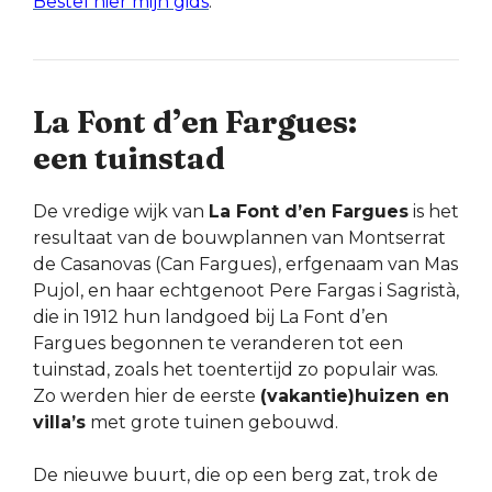
Bestel hier mijn gids
.
La Font d’en Fargues:
een tuinstad
De vredige wijk van
La Font d’en Fargues
is het
resultaat van de bouwplannen van Montserrat
de Casanovas (Can Fargues), erfgenaam van Mas
Pujol, en haar echtgenoot Pere Fargas i Sagristà,
die in 1912 hun landgoed bij La Font d’en
Fargues begonnen te veranderen tot een
tuinstad, zoals het toentertijd zo populair was.
Zo werden hier de eerste
(vakantie)huizen en
villa’s
met grote tuinen gebouwd.
De nieuwe buurt, die op een berg zat, trok de