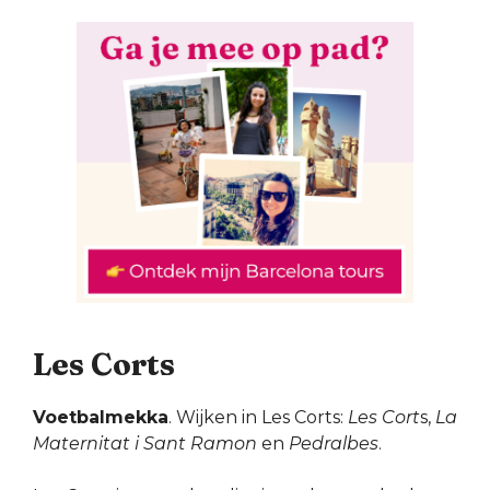
Les Corts
Voetbalmekka
. Wijken in Les Corts:
Les Cort
s,
La
Maternitat i Sant Ramon
en
Pedralbes
.