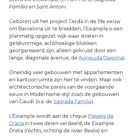
Família
en
Sant Antoni
.
Geboren uit het project Cerdà in de 19e eeuw
om Barcelona uit te breidden, l’Eixample is een
planmatig opgezet wijk waar straten in
gelijkvormige, achthoekige blokken
georganiseerd zijn, alleen gekruist door een
lange, diagonale avenue, de
Avinguda Diagonal
.
Oneindig veel gebouwen met appartementen
en kantoorruimte zijn hier te vinden. Maar ook
architectonische parels van de voorgaande
eeuw in Modernisme-stijl zoals de gebouwen
van Gaudí (o.a. de
Sagrada Família
).
L’Eixample wordt aan de chique
Passeig de
Gràcia
in twee delen verdeeld, de Eixample
Dreta (rechts, richting de rivier Besòs) en