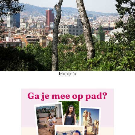
Montjuïc