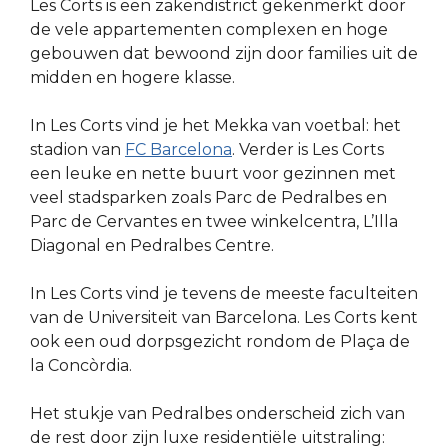
Les Corts is een zakendistrict gekenmerkt door
de vele appartementen complexen en hoge
gebouwen dat bewoond zijn door families uit de
midden en hogere klasse.
In Les Corts vind je het Mekka van voetbal: het
stadion van
FC Barcelona
. Verder is Les Corts
een leuke en nette buurt voor gezinnen met
veel stadsparken zoals Parc de Pedralbes en
Parc de Cervantes en twee winkelcentra, L’Illa
Diagonal en Pedralbes Centre.
In Les Corts vind je tevens de meeste faculteiten
van de Universiteit van Barcelona. Les Corts kent
ook een oud dorpsgezicht rondom de Plaça de
la Concòrdia.
Het stukje van Pedralbes onderscheid zich van
de rest door zijn luxe residentiële uitstraling: