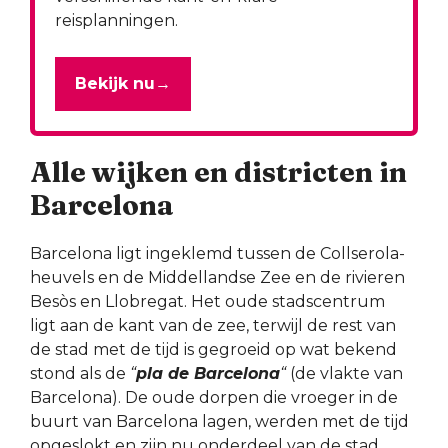
reisplanningen.
Bekijk nu
→
Alle wijken en districten in
Barcelona
Barcelona ligt ingeklemd tussen de Collserola-
heuvels en de Middellandse Zee en de rivieren
Besòs en Llobregat. Het oude stadscentrum
ligt aan de kant van de zee, terwijl de rest van
de stad met de tijd is gegroeid op wat bekend
stond als de
“
pla de Barcelona
“
(de vlakte van
Barcelona). De oude dorpen die vroeger in de
buurt van Barcelona lagen, werden met de tijd
opgeslokt en zijn nu onderdeel van de stad