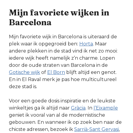
Mijn favoriete wijken in
Barcelona
Mijn favoriete wijk in Barcelona is uiteraard de
plek waar ik opgegroeid ben:
Horta
. Maar
andere plekken in de stad vind ik net zo mooi:
iedere wijk heeft namelijk z’n charme. Lopen
door de oude straten van Barcelona in de
Gotische wijk
of
El Born
blijft altijd een genot.
En in El Raval merk je pas hoe multicultureel
deze stad is.
Voor een goede dosis inspiratie en de leukste
winkeltjes ga ik altijd naar
Gràcia
. In
l’Eixample
geniet ik vooral van al de modernistische
gebouwen. En wanneer ik op zoek ben naar de
chicste adressen, bezoek ik
Sarrià-Sant Gervasi
,