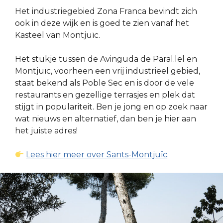
Het industriegebied Zona Franca bevindt zich
ook in deze wijk en is goed te zien vanaf het
Kasteel van Montjuïc.
Het stukje tussen de Avinguda de Paral.lel en
Montjuïc, voorheen een vrij industrieel gebied,
staat bekend als Poble Sec en is door de vele
restaurants en gezellige terrasjes en plek dat
stijgt in populariteit. Ben je jong en op zoek naar
wat nieuws en alternatief, dan ben je hier aan
het juiste adres!
Lees hier meer over Sants-Montjuïc
.