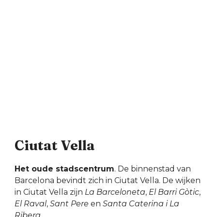
Ciutat Vella
Het oude stadscentrum
. De binnenstad van
Barcelona bevindt zich in Ciutat Vella. De wijken
in Ciutat Vella zijn
La Barceloneta
,
El Barri Gòtic
,
El Raval
,
Sant Pere
en
Santa Caterina i La
Ribera
.