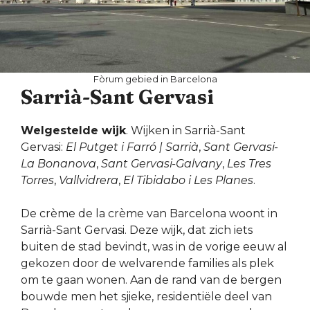
Fòrum gebied in Barcelona
Sarrià-Sant Gervasi
Welgestelde wijk
. Wijken in Sarrià-Sant
Gervasi:
El Putget i Farró | Sarrià
,
Sant Gervasi-
La Bonanova
,
Sant Gervasi-Galvany
,
Les Tres
Torres
,
Vallvidrera
,
El Tibidabo i Les Planes
.
De crème de la crème van Barcelona woont in
Sarrià-Sant Gervasi. Deze wijk, dat zich iets
buiten de stad bevindt, was in de vorige eeuw al
gekozen door de welvarende families als plek
om te gaan wonen. Aan de rand van de bergen
bouwde men het sjieke, residentiële deel van