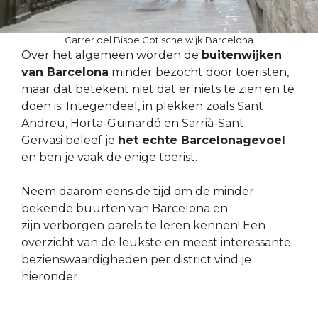
Carrer del Bisbe Gotische wijk Barcelona
Over het algemeen worden de
buitenwijken
van Barcelona
minder bezocht door toeristen,
maar dat betekent niet dat er niets te zien en te
doen is. Integendeel, in plekken zoals Sant
Andreu, Horta-Guinardó en Sarrià-Sant
Gervasi beleef je
het echte Barcelonagevoel
en ben je vaak de enige toerist.
Neem daarom eens de tijd om de minder
bekende buurten van Barcelona en
zijn verborgen parels te leren kennen! Een
overzicht van de leukste en meest interessante
bezienswaardigheden per district vind je
hieronder.