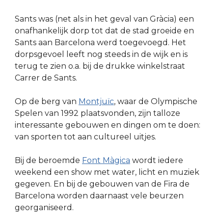
Sants was (net als in het geval van Gràcia) een
onafhankelijk dorp tot dat de stad groeide en
Sants aan Barcelona werd toegevoegd. Het
dorpsgevoel leeft nog steeds in de wijk en is
terug te zien o.a. bij de drukke winkelstraat
Carrer de Sants.
Op de berg van
Montjuïc
, waar de Olympische
Spelen van 1992 plaatsvonden, zijn talloze
interessante gebouwen en dingen om te doen:
van sporten tot aan cultureel uitjes.
Bij de beroemde
Font Màgica
wordt iedere
weekend een show met water, licht en muziek
gegeven. En bij de gebouwen van de Fira de
Barcelona worden daarnaast vele beurzen
georganiseerd.