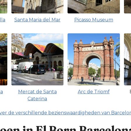
lla
Santa Maria del Mar
Picasso Museum
ca
Mercat de Santa
Arc de Triomf
Caterina
over de verschillende bezienswaardigheden van Barcelo
oen in El Born Barcelon