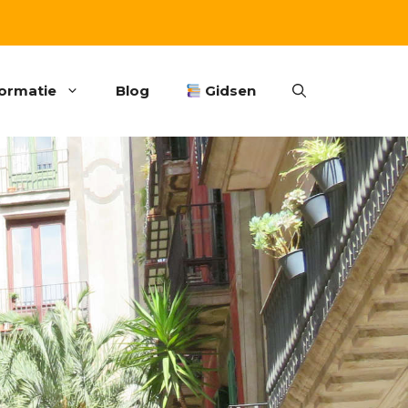
formatie
Blog
Gidsen