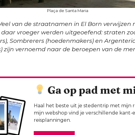
Plaça de Santa Maria
eel van de straatnamen in El Born verwijzen 
daar vroeger werden uitgeoefend: straten zoa
rs), Sombrerers (hoedenmakers) en Argenteri
rs) zijn vernoemd naar de beroepen van de men
Ga op pad met mij
Haal het beste uit je stedentrip met mijn 
mijn webshop vind je verschillende kant-
reisplanningen.