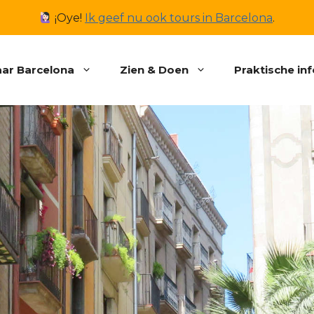
¡Oye!
Ik geef nu ook tours in Barcelona
.
ar Barcelona
Zien & Doen
Praktische in