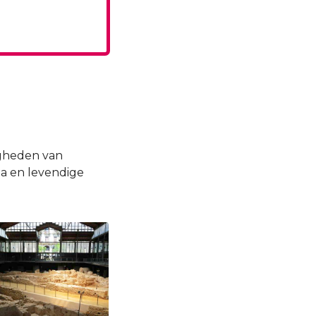
igheden van
a en levendige