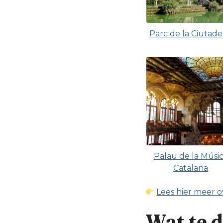
Parc de la Ciutade
Palau de la Músi
Catalana
Lees hier meer 
Wat te d