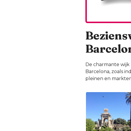
Beziens
Barcelo
De charmante wijk 
Barcelona, zoals 
pleinen en markten