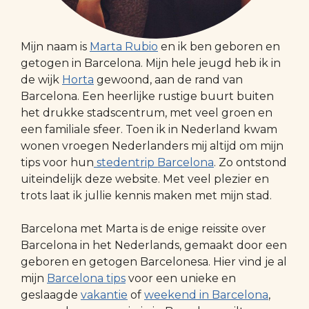
Mijn naam is
Marta Rubio
en ik ben geboren en
getogen in Barcelona. Mijn hele jeugd heb ik in
de wijk
Horta
gewoond, aan de rand van
Barcelona. Een heerlijke rustige buurt buiten
het drukke stadscentrum, met veel groen en
een familiale sfeer. Toen ik in Nederland kwam
wonen vroegen Nederlanders mij altijd om mijn
tips voor hun
stedentrip Barcelona
. Zo ontstond
uiteindelijk deze website. Met veel plezier en
trots laat ik jullie kennis maken met mijn stad.
Barcelona met Marta is de enige reissite over
Barcelona in het Nederlands, gemaakt door een
geboren en getogen Barcelonesa. Hier vind je al
mijn
Barcelona tips
voor een unieke en
geslaagde
vakantie
of
weekend in Barcelona
,