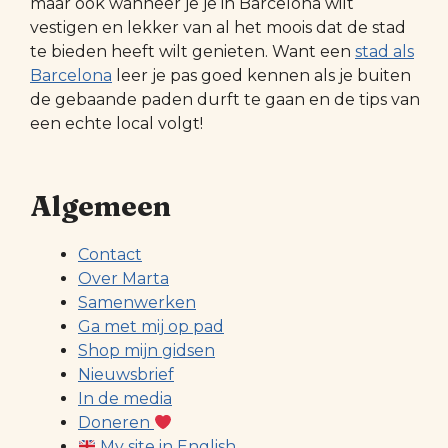
maar ook wanneer je je in Barcelona wilt
vestigen en lekker van al het moois dat de stad
te bieden heeft wilt genieten. Want een
stad als
Barcelona
leer je pas goed kennen als je buiten
de gebaande paden durft te gaan en de tips van
een echte local volgt!
Algemeen
Contact
Over Marta
Samenwerken
Ga met mij op pad
Shop mijn gidsen
Nieuwsbrief
In de media
Doneren
My site in English