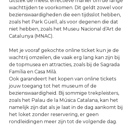
uitstek de meest effectieve manier om de lange
wachttijden te voorkomen. Dit geldt zowel voor
bezienswaardigheden die een tijdsslot hebben,
zoals het Park Güell, als voor degenen die dat
niet hebben, zoals het Museu Nacional d’Art de
Catalunya (MNAC).
Met je vooraf gekochte online ticket kun je de
wachtrij omzeilen, die vaak erg lang kan zijn bij
de topmusea en attracties, zoals bij de Sagrada
Família en Casa Milà.
Ook garandeert het kopen van online tickets
jouw toegang tot het museum of de
bezienswaardigheid. Bij sommige trekpleisters,
zoals het Palau de la Música Catalana, kan het
namelijk zijn dat als je laat in de dag aankomt bij
het loket zonder reservering, er geen
rondleidingen meer zijn tot de volgende dag.