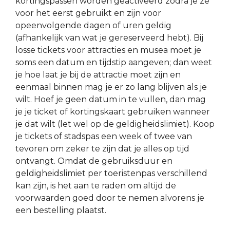
kortingspassen worden geactiveerd zodra je ze
voor het eerst gebruikt en zijn voor
opeenvolgende dagen of uren geldig
(afhankelijk van wat je gereserveerd hebt). Bij
losse tickets voor attracties en musea moet je
soms een datum en tijdstip aangeven; dan weet
je hoe laat je bij de attractie moet zijn en
eenmaal binnen mag je er zo lang blijven als je
wilt. Hoef je geen datum in te vullen, dan mag
je je ticket of kortingskaart gebruiken wanneer
je dat wilt (let wel op de geldigheidslimiet). Koop
je tickets of stadspas een week of twee van
tevoren om zeker te zijn dat je alles op tijd
ontvangt. Omdat de gebruiksduur en
geldigheidslimiet per toeristenpas verschillend
kan zijn, is het aan te raden om altijd de
voorwaarden goed door te nemen alvorens je
een bestelling plaatst.