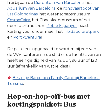
hierbij aan de
Dierentuin van Barcelona
, het
Aquarium van Barcelona
, de
rondvaartboot van
Las Golondrinas
, het wetenschapsmuseum
CosmoCaixa
, het Chocolademuseum of het
openluchtmuseum
Poble Espanyol
, naast
korting voor onder meer het
Tibidabo pretpark
en
Port Aventura
!
De pas dient opgehaald te worden bij een van
de VVV-kantoren in de stad of de luchthaven en
heeft een geldigheid van 72 uur, 96 uur of 120
uur (afhankelijk van wat je kiest).
Bestel je Barcelona Family Card bij Barcelona
Turisme
.
Hop-on-hop-off-bus met
kortingspakket: Bus