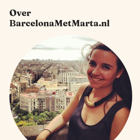
Over
BarcelonaMetMarta.nl