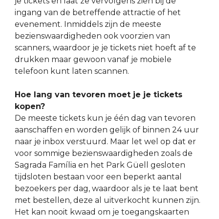
je tickets en laat ze vervolgens zien bij de
ingang van de betreffende attractie of het
evenement. Inmiddels zijn de meeste
bezienswaardigheden ook voorzien van
scanners, waardoor je je tickets niet hoeft af te
drukken maar gewoon vanaf je mobiele
telefoon kunt laten scannen.
Hoe lang van tevoren moet je je tickets
kopen?
De meeste tickets kun je één dag van tevoren
aanschaffen en worden gelijk of binnen 24 uur
naar je inbox verstuurd. Maar let wel op dat er
voor sommige bezienswaardigheden zoals de
Sagrada Família en het Park Güell gesloten
tijdsloten bestaan voor een beperkt aantal
bezoekers per dag, waardoor als je te laat bent
met bestellen, deze al uitverkocht kunnen zijn.
Het kan nooit kwaad om je toegangskaarten