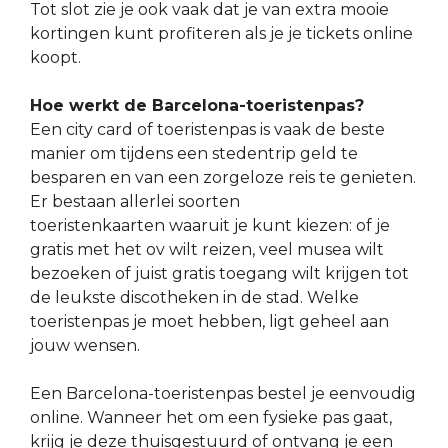
Tot slot zie je ook vaak dat je van extra mooie
kortingen kunt profiteren als je je tickets online
koopt.
Hoe werkt de Barcelona-toeristenpas?
Een city card of toeristenpas is vaak de beste
manier om tijdens een stedentrip geld te
besparen en van een zorgeloze reis te genieten.
Er bestaan allerlei soorten
toeristenkaarten waaruit je kunt kiezen: of je
gratis met het ov wilt reizen, veel musea wilt
bezoeken of juist gratis toegang wilt krijgen tot
de leukste discotheken in de stad. Welke
toeristenpas je moet hebben, ligt geheel aan
jouw wensen.
Een Barcelona-toeristenpas bestel je eenvoudig
online. Wanneer het om een fysieke pas gaat,
krijg je deze thuisgestuurd of ontvang je een