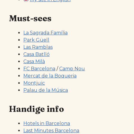
Must-sees
La Sagrada Família
Park Güell
Las Ramblas
Casa Batlló
Casa Milà
FC Barcelona
/
Camp Nou
Mercat de la Boqueria
Montjuïc
Palau de la Música
Handige info
Hotels in Barcelona
Last Minutes Barcelona