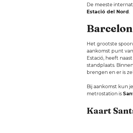
De meeste internat
Estació del Nord
.
Barcelon
Het grootste spoor
aankomst punt van 
Estació, heeft naas
standplaats. Binnen 
brengen en er is z
Bij aankomst kun j
metrostation is
Sant
Kaart Sant