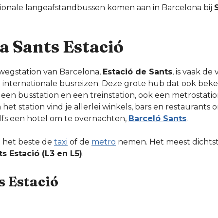
ionale langeafstandbussen komen aan in Barcelona bij
a Sants Estació
wegstation van Barcelona,
Estació de Sants
, is vaak de
internationale busreizen. Deze grote hub dat ook beken
t een busstation en een treinstation, ook een metrostatio
het station vind je allerlei winkels, bars en restaurants 
elfs een hotel om te overnachten,
Barceló Sants
.
e het beste de
taxi
of de
metro
nemen. Het meest dichtst
s Estació (L3 en L5)
.
s Estació