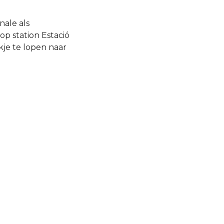
nale als
p station Estació
je te lopen naar