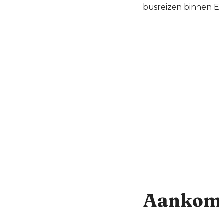
busreizen binnen E
Aankoms