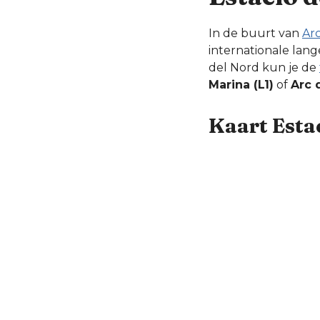
In de buurt van
Ar
internationale lan
del Nord kun je de
Marina (L1)
of
Arc 
Kaart Esta