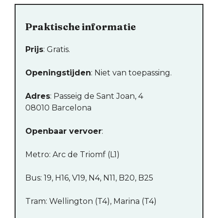
Praktische informatie
Prijs
: Gratis.
Openingstijden
: Niet van toepassing.
Adres
: Passeig de Sant Joan, 4
08010 Barcelona
Openbaar vervoer
:
Metro: Arc de Triomf (L1)
Bus: 19, H16, V19, N4, N11, B20, B25
Tram: Wellington (T4), Marina (T4)