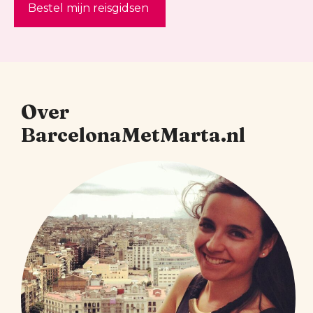
Bestel mijn reisgidsen
Over
BarcelonaMetMarta.nl