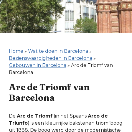
Home
»
Wat te doen in Barcelona
»
Bezienswaardigheden in Barcelona
»
Gebouwen in Barcelona
»
Arc de Triomf van
Barcelona
Arc de Triomf van
Barcelona
De
Arc de Triomf
(in het Spaans
Arco de
Triunfo
) is een kleurrijke bakstenen triomfboog
uit 1888. De boog werd door de modernistische