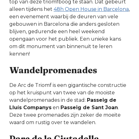
top van deze triomfboog te staan. Dat gebeurt
alleen tijdens het
48h Open House in Barcelona
,
een evenement waarbij de deuren van vele
gebouwen in Barcelona die anders gesloten
blijven, gedurende een heel weekend
opengaan voor het publiek. Een unieke kans
om dit monument van binnenuit te leren
kennen!
Wandelpromenades
De Arc de Triomf is een gigantische constructie
op het kruispunt van twee van de mooiste
wandelpromenades in de stad:
Passeig de
Lluís Companys
en
Passeig de Sant Joan
.
Deze twee promenades zijn zeker de moeite
waard om rustig over te wandelen.
Parc de la Ciutadella