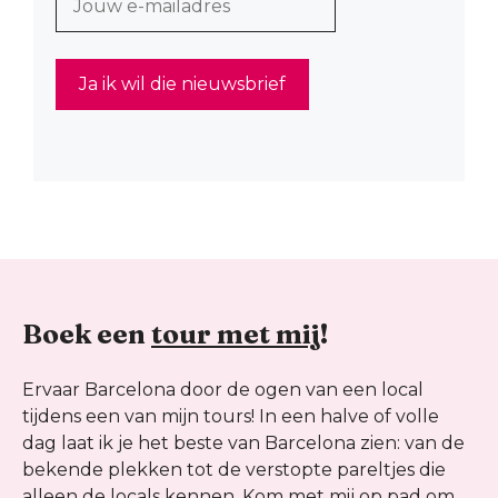
Boek een
tour met mij
!
Ervaar Barcelona door de ogen van een local
tijdens een van mijn tours! In een halve of volle
dag laat ik je het beste van Barcelona zien: van de
bekende plekken tot de verstopte pareltjes die
alleen de locals kennen. Kom met mij op pad om