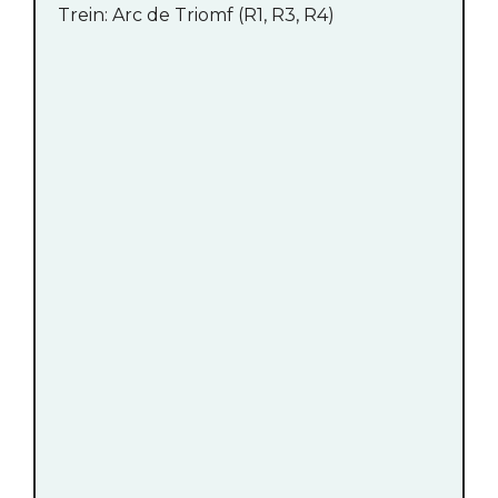
Trein: Arc de Triomf (R1, R3, R4)