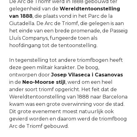
De Arc de Triomf werd in 1888 gebouwd ter
gelegenheid van de
Wereldtentoonstelling
van 1888
, die plaats vond in het Parc de la
Ciutadella. De Arc de Triomf, die gelegen is aan
het einde van een brede promenade, de Passeig
Lluís Companys, fungeerde toen als
hoofdingang tot de tentoonstelling.
In tegenstelling tot andere triomfbogen heeft
deze geen militair karakter. De boog,
ontworpen door
Josep Vilaseca i Casanovas
in de
Neo-Moorse stijl
, werd om een heel
ander soort triomf opgericht. Het feit dat de
Wereldtentoonstelling van 1888 naar Barcelona
kwam was een grote overwinning voor de stad.
Dit grote evenement moest natuurlijk ook
gevierd worden en daarom werd de triomfboog
Arc de Triomf gebouwd.