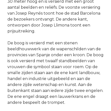
30 meter hoog en is versierd met een groot
aantal beelden en reliëfs. De voorste versiering
van Josep Reynés toont hoe de stad Barcelona
de bezoekers ontvangt. De andere kant,
ontworpen door Josep Llimona toont een
prijsuitreiking.
De boog is versierd met een stenen
beeldhouwwerk van de wapenschilden van de
provincies van Spanje onder een kroon. De boog
is ook versierd met twaalf standbeelden van
vrouwen die symbool staan voor roem. Op de
smalle zijden staan aan de ene kant landbouw,
handel en industrie uitgebeeld en aan de
andere zijde wetenschap en kunst. Aan de
buitenkant staan aan iedere zijde twee engelen.
De ene engel draagt een lauwerkrans en de
andere bespeelt de trompet.