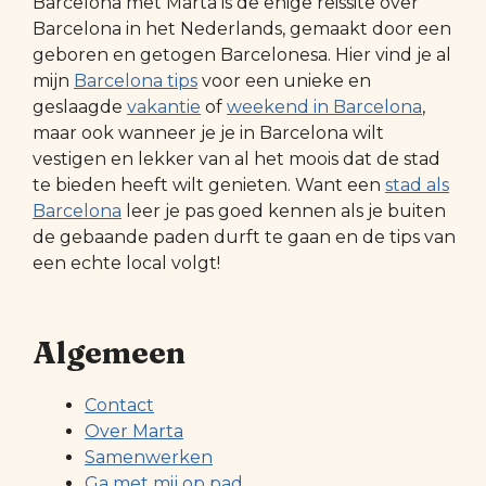
Barcelona met Marta is de enige reissite over
Barcelona in het Nederlands, gemaakt door een
geboren en getogen Barcelonesa. Hier vind je al
mijn
Barcelona tips
voor een unieke en
geslaagde
vakantie
of
weekend in Barcelona
,
maar ook wanneer je je in Barcelona wilt
vestigen en lekker van al het moois dat de stad
te bieden heeft wilt genieten. Want een
stad als
Barcelona
leer je pas goed kennen als je buiten
de gebaande paden durft te gaan en de tips van
een echte local volgt!
Algemeen
Contact
Over Marta
Samenwerken
Ga met mij op pad