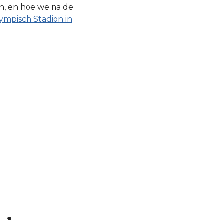
, en hoe we na de
ympisch Stadion in