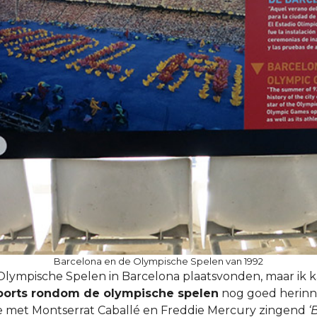
Barcelona en de Olympische Spelen van 1992
 Olympische Spelen in Barcelona plaatsvonden, maar ik 
oorts rondom de olympische spelen
nog goed herinn
 met Montserrat Caballé en Freddie Mercury zingend
‘