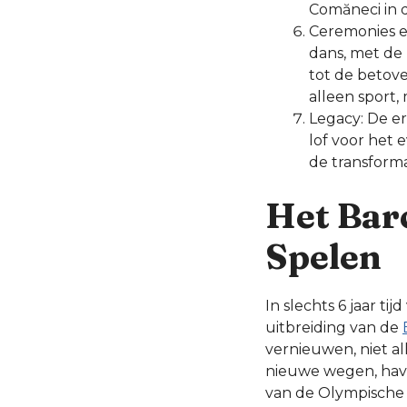
Comăneci in 
Ceremonies e
dans, met de
tot de betove
alleen sport,
Legacy: De er
lof voor het
de transform
Het Bar
Spelen
In slechts 6 jaar ti
uitbreiding van de
vernieuwen, niet a
nieuwe wegen, have
van de Olympische 