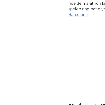
hoe de marathon l
spelen nog het oly
Barcelona
.