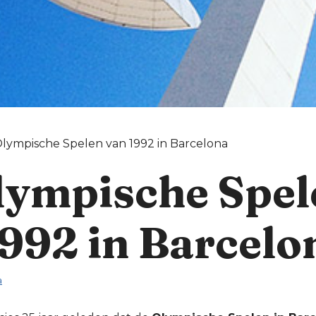
lympische Spelen van 1992 in Barcelona
lympische Spel
1992 in Barcelo
a