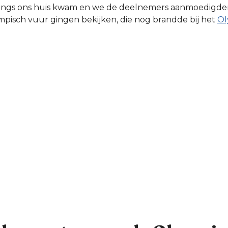
angs ons huis kwam en we de deelnemers aanmoedigden
mpisch vuur gingen bekijken, die nog brandde bij het
Ol