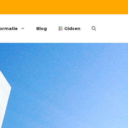
formatie
Blog
Gidsen