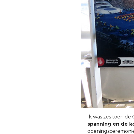
Ik was zes toen de
spanning en de k
openingsceremonie