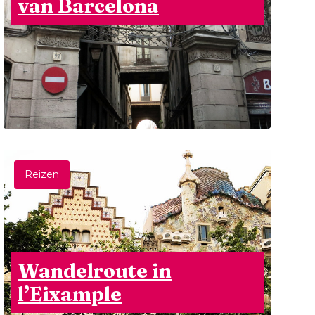
van Barcelona
Reizen
Wandelroute in
l’Eixample