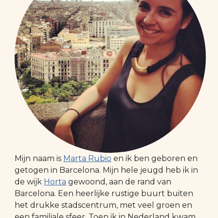
Mijn naam is
Marta Rubio
en ik ben geboren en
getogen in Barcelona. Mijn hele jeugd heb ik in
de wijk
Horta
gewoond, aan de rand van
Barcelona. Een heerlijke rustige buurt buiten
het drukke stadscentrum, met veel groen en
een familiale sfeer. Toen ik in Nederland kwam