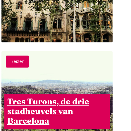
Reizen
Tres Turons, de drie
stadheuvels van
Barcelona