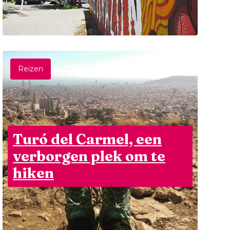
Reizen
Turó del Carmel, een
verborgen plek om te
hiken