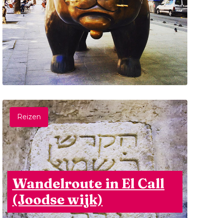
Reizen
Wandelroute in El Call
(Joodse wijk)