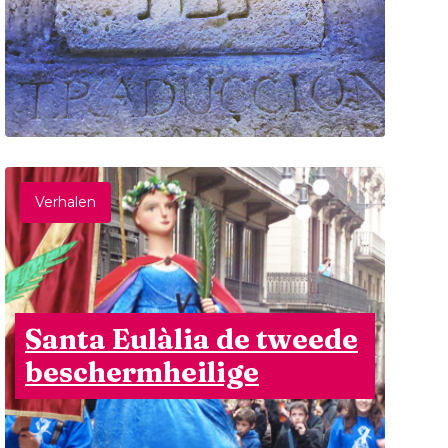
Verhalen
Santa Eulàlia de tweede
beschermheilige