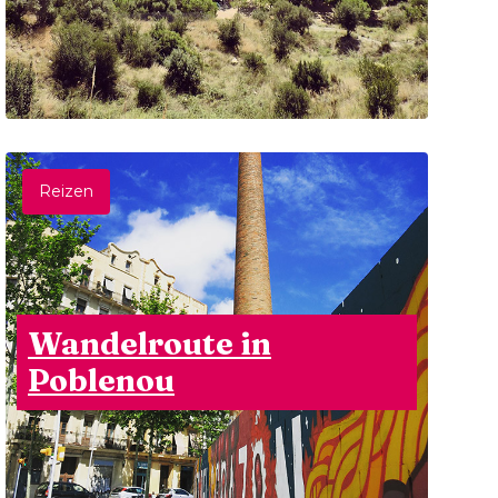
Reizen
Wandelroute in
Poblenou