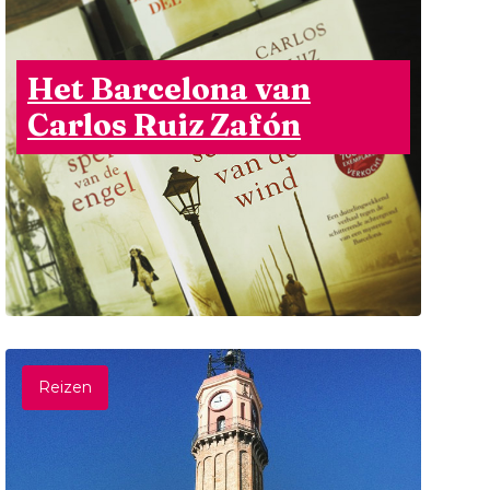
Het Barcelona van
Carlos Ruiz Zafón
Reizen