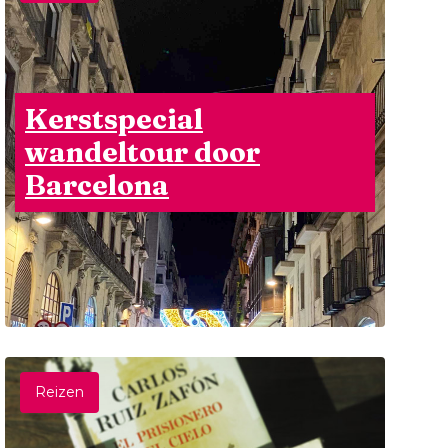
Kerstspecial
wandeltour door
Barcelona
Reizen