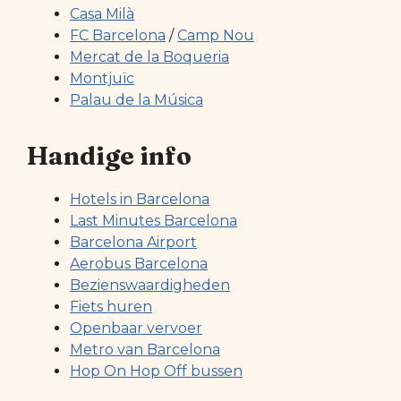
Casa Milà
FC Barcelona
/
Camp Nou
Mercat de la Boqueria
Montjuïc
Palau de la Música
Handige info
Hotels in Barcelona
Last Minutes Barcelona
Barcelona Airport
Aerobus Barcelona
Bezienswaardigheden
Fiets huren
Openbaar vervoer
Metro van Barcelona
Hop On Hop Off bussen