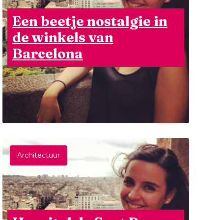
Een beetje nostalgie in
de winkels van
Barcelona
Architectuur