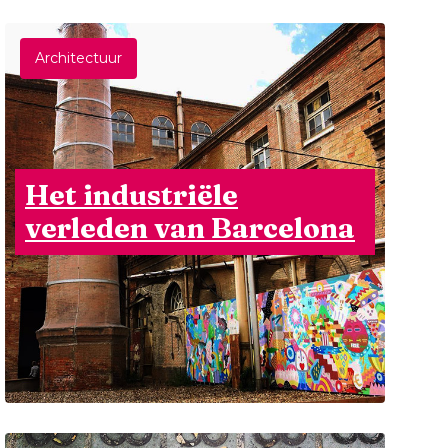
Architectuur
Het industriële
verleden van Barcelona