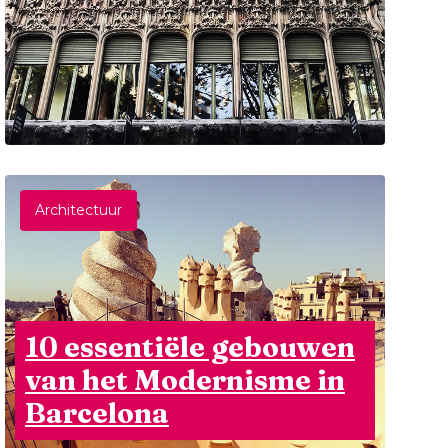
Architectuur
10 essentiële gebouwen
van het Modernisme in
Barcelona