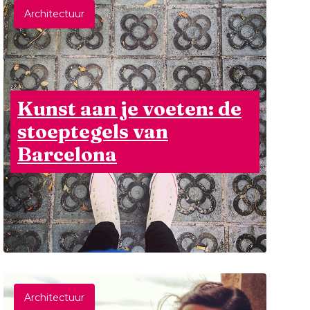
Architectuur
Kunst aan je voeten: de
stoeptegels van
Barcelona
Architectuur