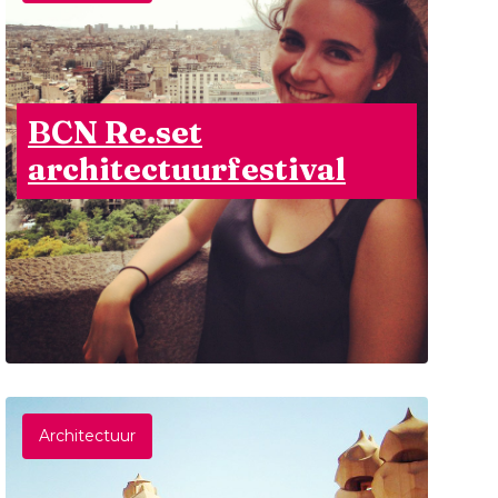
BCN Re.set
architectuurfestival
Architectuur