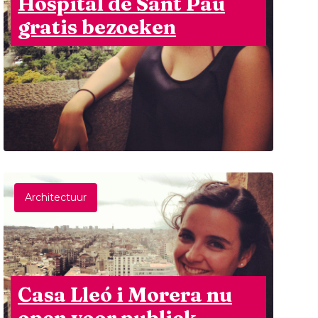
Hospital de Sant Pau
gratis bezoeken
Architectuur
Casa Lleó i Morera nu