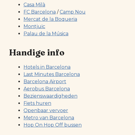
Casa Milà
FC Barcelona
/
Camp Nou
Mercat de la Boqueria
Montjuïc
Palau de la Música
Handige info
Hotels in Barcelona
Last Minutes Barcelona
Barcelona Airport
Aerobus Barcelona
Bezienswaardigheden
Fiets huren
Openbaar vervoer
Metro van Barcelona
Hop On Hop Off bussen