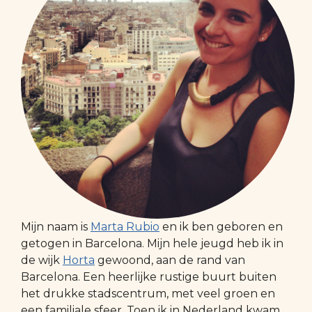
Mijn naam is
Marta Rubio
en ik ben geboren en
getogen in Barcelona. Mijn hele jeugd heb ik in
de wijk
Horta
gewoond, aan de rand van
Barcelona. Een heerlijke rustige buurt buiten
het drukke stadscentrum, met veel groen en
een familiale sfeer. Toen ik in Nederland kwam