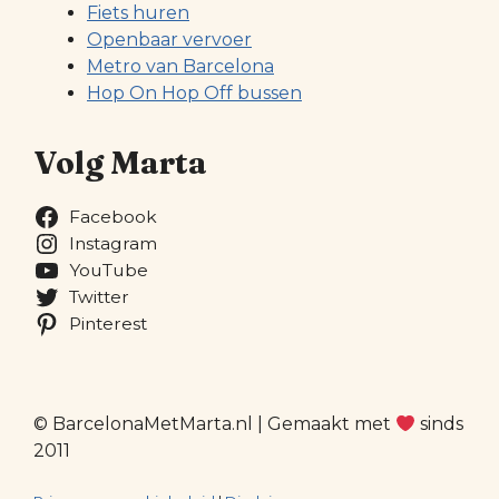
Fiets huren
Openbaar vervoer
Metro van Barcelona
Hop On Hop Off bussen
Volg Marta
Facebook
Instagram
YouTube
Twitter
Pinterest
© BarcelonaMetMarta.nl | Gemaakt met
sinds
2011