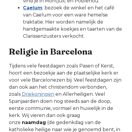
vind je in Montjuïc en Poblenou.
Caelum
: bezoek de winkel en het café
van Caelum voor een ware hemelse
traktatie. Hier worden namelijk de
handgemaakte koekjes en taarten van de
Clarissenzusters verkocht.
Religie in Barcelona
Tijdens vele feestdagen zoals Pasen of Kerst,
hoort een bezoekje aan de plaatselijke kerk er
voor vele Barcelonezen bij. Veel feestdagen zijn
dan ook aan het christendom verbonden,
zoals
Driekoningen
en Allerheiligen. Veel
Spanjaarden doen nog steeds aan de doop,
eerste communie, vormsel en huwelijk in de
kerk. Wij vieren dan ook graag
onze
naamdag
(de gedenkdag van de
katholieke heilige naar wie je genoemd bent, in