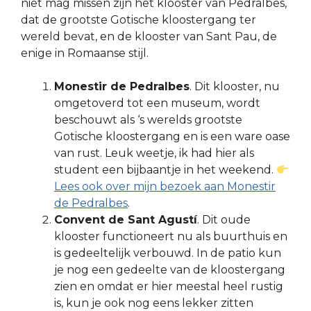
niet mag missen zijn het klooster van Pedralbes,
dat de grootste Gotische kloostergang ter
wereld bevat, en de klooster van Sant Pau, de
enige in Romaanse stijl.
Monestir de Pedralbes
. Dit klooster, nu
omgetoverd tot een museum, wordt
beschouwt als ‘s werelds grootste
Gotische kloostergang en is een ware oase
van rust. Leuk weetje, ik had hier als
student een bijbaantje in het weekend.
Lees ook over mijn bezoek aan Monestir
de Pedralbes
.
Convent de Sant Agustí
. Dit oude
klooster functioneert nu als buurthuis en
is gedeeltelijk verbouwd. In de patio kun
je nog een gedeelte van de kloostergang
zien en omdat er hier meestal heel rustig
is, kun je ook nog eens lekker zitten