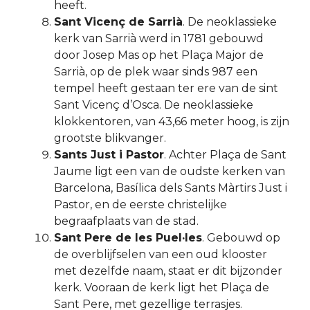
heeft.
Sant Vicenç de Sarrià
. De neoklassieke
kerk van Sarrià werd in 1781 gebouwd
door Josep Mas op het Plaça Major de
Sarrià, op de plek waar sinds 987 een
tempel heeft gestaan ter ere van de sint
Sant Vicenç d’Osca. De neoklassieke
klokkentoren, van 43,66 meter hoog, is zijn
grootste blikvanger.
Sants Just i Pastor
. Achter Plaça de Sant
Jaume ligt een van de oudste kerken van
Barcelona, Basílica dels Sants Màrtirs Just i
Pastor, en de eerste christelijke
begraafplaats van de stad.
Sant Pere de les Puel·les
. Gebouwd op
de overblijfselen van een oud klooster
met dezelfde naam, staat er dit bijzonder
kerk. Vooraan de kerk ligt het Plaça de
Sant Pere, met gezellige terrasjes.