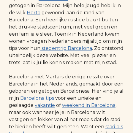
getogen in Barcelona. Mijn hele jeugd heb ik in
de wijk
Horta
gewoond, aan de rand van
Barcelona. Een heerlijke rustige buurt buiten
het drukke stadscentrum, met veel groen en
een familiale sfeer. Toen ik in Nederland kwam
wonen vroegen Nederlanders mij altijd om mijn
tips voor hun
stedentrip Barcelona
. Zo ontstond
uiteindelijk deze website. Met veel plezier en
trots laat ik jullie kennis maken met mijn stad.
Barcelona met Marta is de enige reissite over
Barcelona in het Nederlands, gemaakt door een
geboren en getogen Barcelonesa. Hier vind je al
mijn
Barcelona tips
voor een unieke en
geslaagde
vakantie
of
weekend in Barcelona
,
maar ook wanneer je je in Barcelona wilt
vestigen en lekker van al het moois dat de stad
te bieden heeft wilt genieten. Want een
stad als