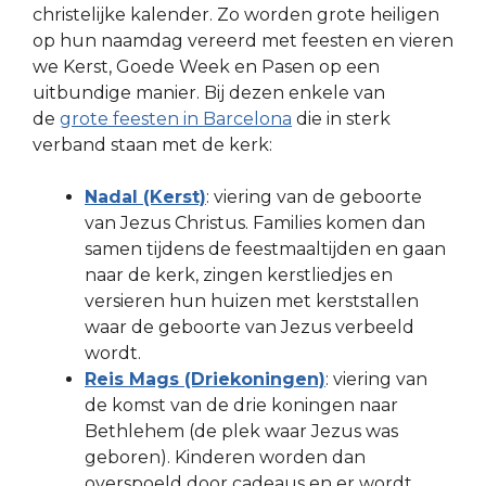
christelijke kalender. Zo worden grote heiligen
op hun naamdag vereerd met feesten en vieren
we Kerst, Goede Week en Pasen op een
uitbundige manier. Bij dezen enkele van
de
grote feesten in Barcelona
die in sterk
verband staan met de kerk:
Nadal (Kerst)
: viering van de geboorte
van Jezus Christus. Families komen dan
samen tijdens de feestmaaltijden en gaan
naar de kerk, zingen kerstliedjes en
versieren hun huizen met kerststallen
waar de geboorte van Jezus verbeeld
wordt.
Reis Mags (Driekoningen)
: viering van
de komst van de drie koningen naar
Bethlehem (de plek waar Jezus was
geboren). Kinderen worden dan
overspoeld door cadeaus en er wordt