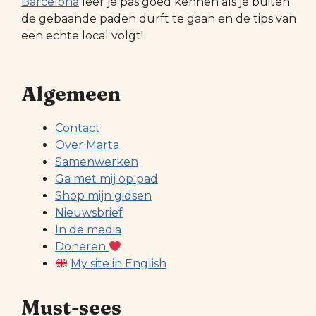
Barcelona
leer je pas goed kennen als je buiten
de gebaande paden durft te gaan en de tips van
een echte local volgt!
Algemeen
Contact
Over Marta
Samenwerken
Ga met mij op pad
Shop mijn gidsen
Nieuwsbrief
In de media
Doneren
My site in English
Must-sees