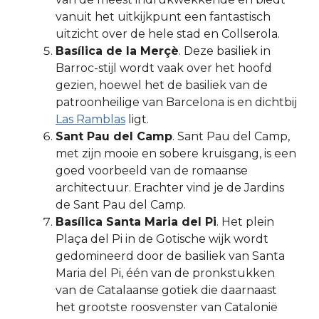
vanuit het uitkijkpunt een fantastisch
uitzicht over de hele stad en Collserola.
Basílica de la Merçè
. Deze basiliek in
Barroc-stijl wordt vaak over het hoofd
gezien, hoewel het de basiliek van de
patroonheilige van Barcelona is en dichtbij
Las Ramblas
ligt.
Sant Pau del Camp
. Sant Pau del Camp,
met zijn mooie en sobere kruisgang, is een
goed voorbeeld van de romaanse
architectuur. Erachter vind je de Jardins
de Sant Pau del Camp.
Basílica Santa Maria del Pi
. Het plein
Plaça del Pi in de Gotische wijk wordt
gedomineerd door de basiliek van Santa
Maria del Pi, één van de pronkstukken
van de Catalaanse gotiek die daarnaast
het grootste roosvenster van Catalonië