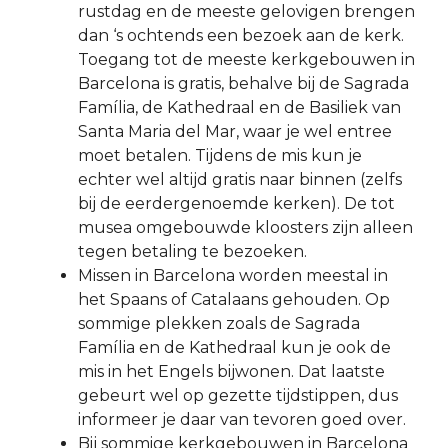
rustdag en de meeste gelovigen brengen
dan ‘s ochtends een bezoek aan de kerk.
Toegang tot de meeste kerkgebouwen in
Barcelona is gratis, behalve bij de Sagrada
Família, de Kathedraal en de Basiliek van
Santa Maria del Mar, waar je wel entree
moet betalen. Tijdens de mis kun je
echter wel altijd gratis naar binnen (zelfs
bij de eerdergenoemde kerken). De tot
musea omgebouwde kloosters zijn alleen
tegen betaling te bezoeken.
Missen in Barcelona worden meestal in
het Spaans of Catalaans gehouden. Op
sommige plekken zoals de Sagrada
Família en de Kathedraal kun je ook de
mis in het Engels bijwonen. Dat laatste
gebeurt wel op gezette tijdstippen, dus
informeer je daar van tevoren goed over.
Bij sommige kerkgebouwen in Barcelona