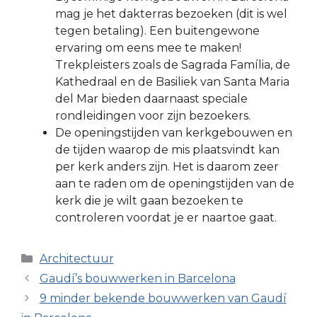
mag je het dakterras bezoeken (dit is wel
tegen betaling). Een buitengewone
ervaring om eens mee te maken!
Trekpleisters zoals de Sagrada Família, de
Kathedraal en de Basiliek van Santa Maria
del Mar bieden daarnaast speciale
rondleidingen voor zijn bezoekers.
De openingstijden van kerkgebouwen en
de tijden waarop de mis plaatsvindt kan
per kerk anders zijn. Het is daarom zeer
aan te raden om de openingstijden van de
kerk die je wilt gaan bezoeken te
controleren voordat je er naartoe gaat.
Categorieën
Architectuur
Gaudí’s bouwwerken in Barcelona
9 minder bekende bouwwerken van Gaudí