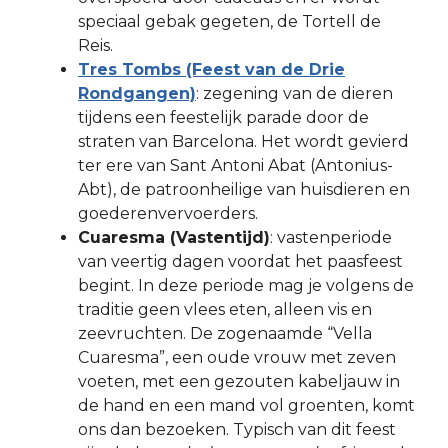
speciaal gebak gegeten, de Tortell de
Reis.
Tres Tombs (Feest van de Drie
Rondgangen)
: zegening van de dieren
tijdens een feestelijk parade door de
straten van Barcelona. Het wordt gevierd
ter ere van Sant Antoni Abat (Antonius-
Abt), de patroonheilige van huisdieren en
goederenvervoerders.
Cuaresma (Vastentijd)
: vastenperiode
van veertig dagen voordat het paasfeest
begint. In deze periode mag je volgens de
traditie geen vlees eten, alleen vis en
zeevruchten. De zogenaamde “Vella
Cuaresma”, een oude vrouw met zeven
voeten, met een gezouten kabeljauw in
de hand en een mand vol groenten, komt
ons dan bezoeken. Typisch van dit feest