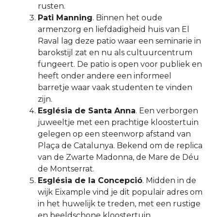
rusten.
Pati Manning
. Binnen het oude
armenzorg en liefdadigheid huis van El
Raval lag deze patio waar een seminarie in
barokstijl zat en nu als cultuurcentrum
fungeert. De patio is open voor publiek en
heeft onder andere een informeel
barretje waar vaak studenten te vinden
zijn.
Església de Santa Anna
. Een verborgen
juweeltje met een prachtige kloostertuin
gelegen op een steenworp afstand van
Plaça de Catalunya. Bekend om de replica
van de Zwarte Madonna, de Mare de Déu
de Montserrat.
Església de la Concepció
. Midden in de
wijk Eixample vind je dit populair adres om
in het huwelijk te treden, met een rustige
en beeldschone kloostertuin.