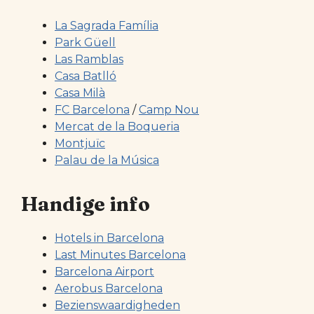
La Sagrada Família
Park Güell
Las Ramblas
Casa Batlló
Casa Milà
FC Barcelona
/
Camp Nou
Mercat de la Boqueria
Montjuïc
Palau de la Música
Handige info
Hotels in Barcelona
Last Minutes Barcelona
Barcelona Airport
Aerobus Barcelona
Bezienswaardigheden