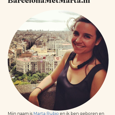
BarcelonaMetMarta.nl
Mijn naam is
Marta Rubio
en ik ben geboren en