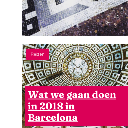
Reizen
Wat we gaan doen
in 2018 in
Barcelona