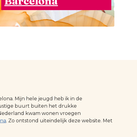
Barcelona
ona. Mijn hele jeugd heb ik in de
ustige buurt buiten het drukke
 in Nederland kwam wonen vroegen
ona
. Zo ontstond uiteindelijk deze website. Met