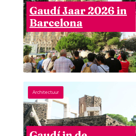
Gaudí Jaar 2026 in
Barcelona
Architectuur
Gaudí in de