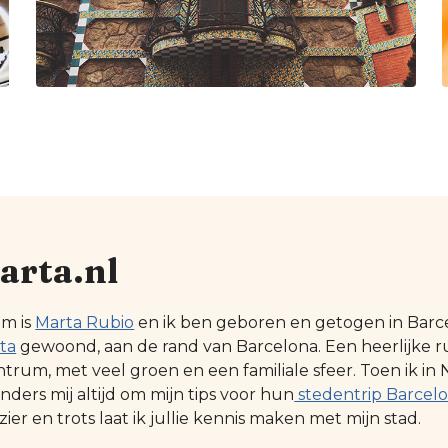
arta.nl
am is
Marta Rubio
en ik ben geboren en getogen in Barcel
ta
gewoond, aan de rand van Barcelona. Een heerlijke r
ntrum, met veel groen en een familiale sfeer. Toen ik
ders mij altijd om mijn tips voor hun
stedentrip Barcel
zier en trots laat ik jullie kennis maken met mijn stad.