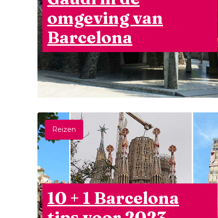
omgeving van
Barcelona
Reizen
10 + 1 Barcelona
tips voor 2023