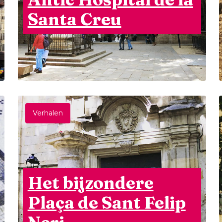
Santa Creu
Verhalen
Het bijzondere
Plaça de Sant Felip