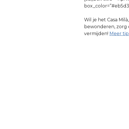
box_color=”#eb5d3a
Wil je het Casa Mil
bewonderen, zorg da
vermijden!
Meer tip