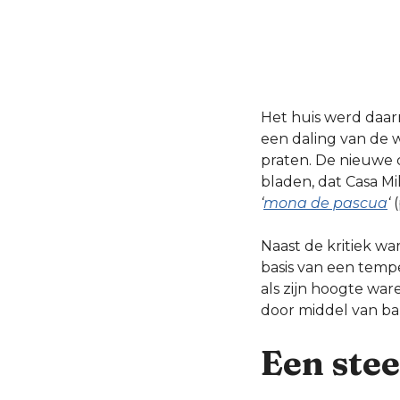
Het huis werd daa
een daling van de 
praten. De nieuwe c
bladen, dat Casa Mi
‘
mona de pascua
‘
(
Naast de kritiek wa
basis van een temp
als zijn hoogte wa
door middel van ba
Een ste