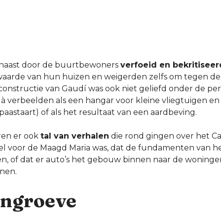
rnaast door de buurtbewoners
verfoeid en bekritiseer
waarde van hun huizen en weigerden zelfs om tegen de f
onstructie van Gaudí was ook niet geliefd onder de pers
là verbeelden als een hangar voor kleine vliegtuigen en
paastaart) of als het resultaat van een aardbeving.
ren er ook
tal van verhalen
die rond gingen over het Cas
el voor de Maagd Maria was, dat de fundamenten van h
ren, of dat er auto’s het gebouw binnen naar de woning
nen.
engroeve