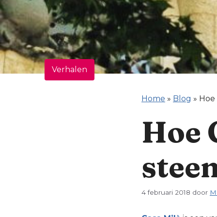
Verhalen
Home
»
Blog
»
Hoe 
Hoe 
stee
4 februari 2018
door
M