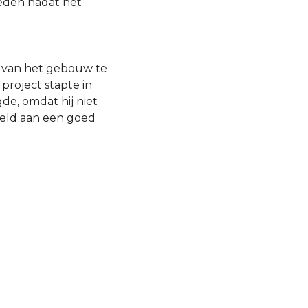
eden nadat het
en van het gebouw te
project stapte in
de, omdat hij niet
geld aan een goed