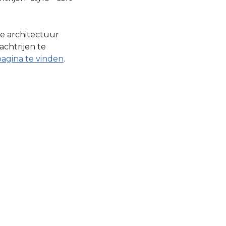
ie architectuur
achtrijen te
pagina te vinden
.