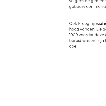
volgens de gemeen
gebouw een monum
Ook kreeg hij
ruzi
hoog vonden. De ges
1909 voordat deze a
bereid was om zijn
doel.