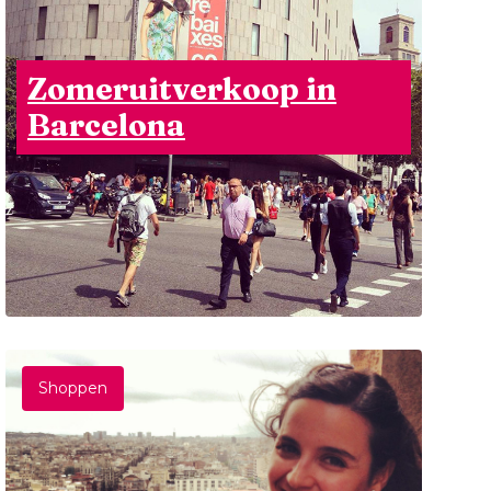
Zomeruitverkoop in
Barcelona
Shoppen