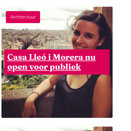
Architectuur
Casa Lleó i Morera nu
open voor publiek