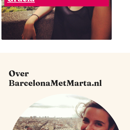
Over
BarcelonaMetMarta.nl