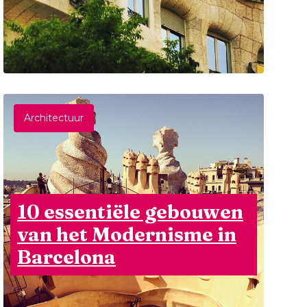
Architectuur
10 essentiële gebouwen
van het Modernisme in
Barcelona