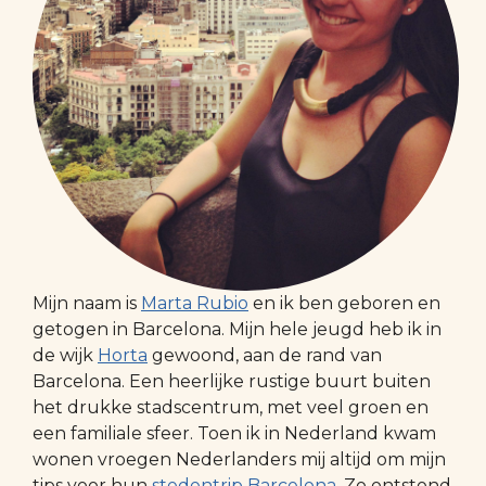
Mijn naam is
Marta Rubio
en ik ben geboren en
getogen in Barcelona. Mijn hele jeugd heb ik in
de wijk
Horta
gewoond, aan de rand van
Barcelona. Een heerlijke rustige buurt buiten
het drukke stadscentrum, met veel groen en
een familiale sfeer. Toen ik in Nederland kwam
wonen vroegen Nederlanders mij altijd om mijn
tips voor hun
stedentrip Barcelona
. Zo ontstond