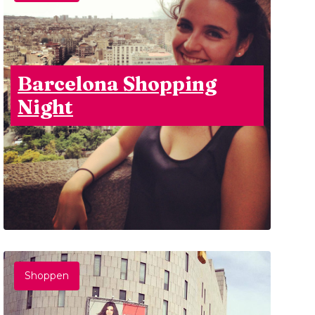
Barcelona Shopping
Night
Shoppen