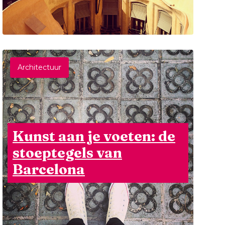
Architectuur
Kunst aan je voeten: de
stoeptegels van
Barcelona