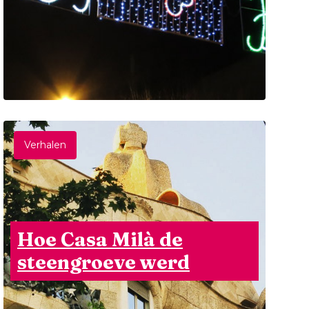
Verhalen
Hoe Casa Milà de
steengroeve werd