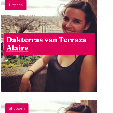
Uitgaan
Dakterras van Terraza
Alaire
Shoppen