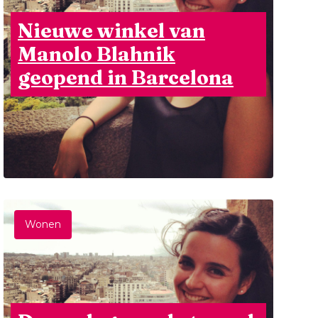
Nieuwe winkel van
Manolo Blahnik
geopend in Barcelona
Wonen