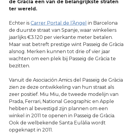
de Gràcia een van de belangrijkste straten
ter wereld.
Echter is
Carrer Portal de l’Àngel
in Barcelona
de duurste straat van Spanje, waar winkeliers
jaarlijks €3.120 per vierkante meter betalen.
Maar wat betreft prestige wint Passeig de Gràcia
alsnog. Merken kunnen tot drie of vier jaar
wachten om een plek bij Passeig de Gràcia te
bezitten.
Vanuit de Asociación Amics del Passeig de Gràcia
zien ze deze ontwikkeling van hun straat als
zeer positief. Miu Miu, de tweede modelijn van
Prada, Ferrari, National Geographic en Apple
hebben al bevestigd zijn plannen om een
winkel in 2011 te openen in Passeig de Gràcia.
Ook de welbekende Santa Eulàlia wordt
opgeknapt in 2011.