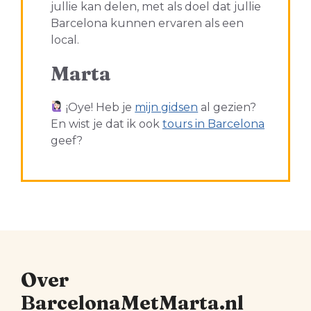
jullie kan delen, met als doel dat jullie
Barcelona kunnen ervaren als een
local.
Marta
¡Oye! Heb je
mijn gidsen
al gezien?
En wist je dat ik ook
tours in Barcelona
geef?
Over
BarcelonaMetMarta.nl