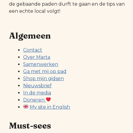
de gebaande paden durft te gaan en de tips van
een echte local volgt!
Algemeen
Contact
Over Marta
Samenwerken
Ga met mij op pad
Shop mijn gidsen
Nieuwsbrief
In de media
Doneren
My site in English
Must-sees