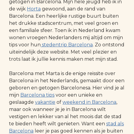
getogen in Barcelona. Mijn hele jeugd heb ik in
de wijk
Horta
gewoond, aan de rand van
Barcelona. Een heerlijke rustige buurt buiten
het drukke stadscentrum, met veel groen en
een familiale sfeer. Toen ik in Nederland kwam
wonen vroegen Nederlanders mij altijd om mijn
tips voor hun
stedentrip Barcelona
. Zo ontstond
uiteindelijk deze website. Met veel plezier en
trots laat ik jullie kennis maken met mijn stad.
Barcelona met Marta is de enige reissite over
Barcelona in het Nederlands, gemaakt door een
geboren en getogen Barcelonesa. Hier vind je al
mijn
Barcelona tips
voor een unieke en
geslaagde
vakantie
of
weekend in Barcelona
,
maar ook wanneer je je in Barcelona wilt
vestigen en lekker van al het moois dat de stad
te bieden heeft wilt genieten. Want een
stad als
Barcelona
leer je pas goed kennen als je buiten