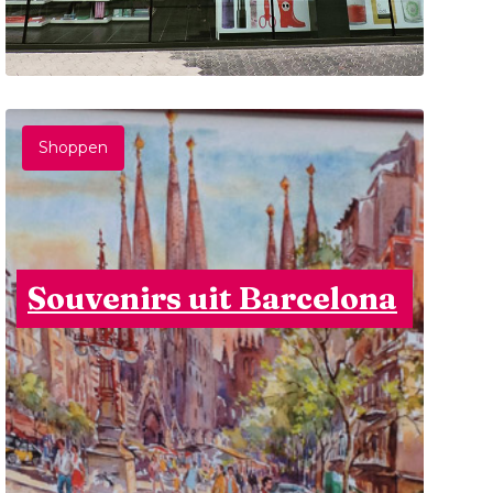
Shoppen
Souvenirs uit Barcelona