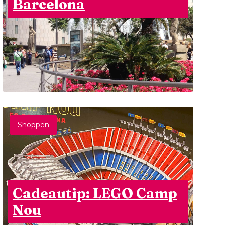
Barcelona
Shoppen
Cadeautip: LEGO Camp
Nou