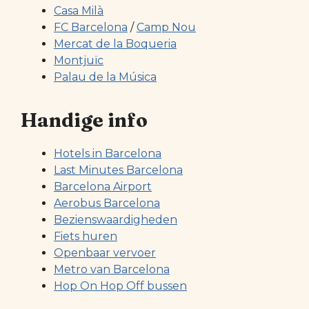
Casa Milà
FC Barcelona
/
Camp Nou
Mercat de la Boqueria
Montjuïc
Palau de la Música
Handige info
Hotels in Barcelona
Last Minutes Barcelona
Barcelona Airport
Aerobus Barcelona
Bezienswaardigheden
Fiets huren
Openbaar vervoer
Metro van Barcelona
Hop On Hop Off bussen