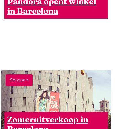
Pandora opent winkel
in Barcelona
Shoppen
Zomeruitverkoop in