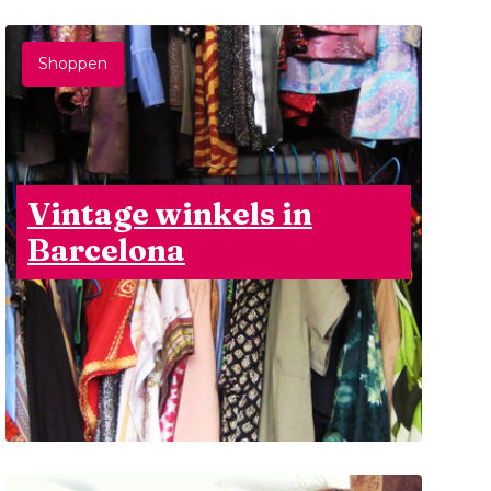
Shoppen
Vintage winkels in
Barcelona