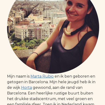
Mijn naam is
Marta Rubio
en ik ben geboren en
getogen in Barcelona. Mijn hele jeugd heb ik in
de wijk
Horta
gewoond, aan de rand van
Barcelona. Een heerlijke rustige buurt buiten
het drukke stadscentrum, met veel groen en
een familiale sfeer. Toen ik in Nederland kwam