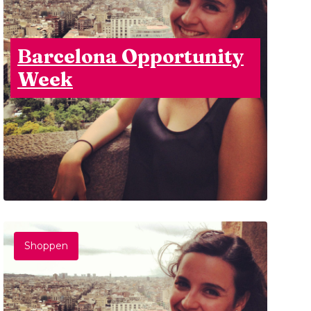
Barcelona Opportunity
Week
Shoppen