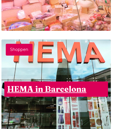
Shoppen
HEMA in Barcelona