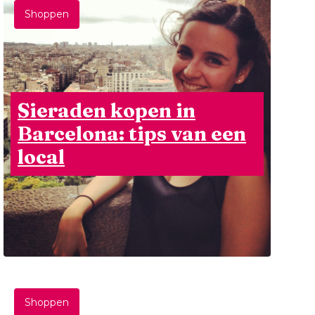
Shoppen
Sieraden kopen in
Barcelona: tips van een
local
Shoppen