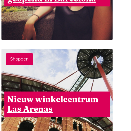
Shoppen
Nieuw winkelcentrum
Las Arenas