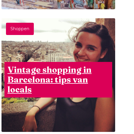
Shoppen
Vintage shopping in
Barcelona: tips van
locals