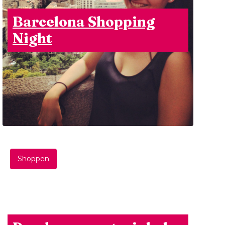
Barcelona Shopping
Night
Shoppen