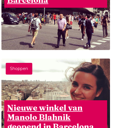
Barcelona
Shoppen
Nieuwe winkel van
Manolo Blahnik
geopend in Barcelona