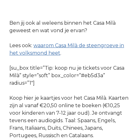
Ben jij ook al weleens binnen het Casa Milà
geweest en wat vond je ervan?
Lees ook:
waarom Casa Milà de steengroeve in
het volksmond heet
.
[su_box title=”Tip: koop nu je tickets voor Casa
Milà” style=”soft” box_color=”#eb5d3a”
radius=”1″]
Koop hier je kaartjes voor het Casa Milà. Kaarten
zijn al vanaf €20,50 online te boeken (€10,25
voor kinderen van 7-12 jaar oud). Je ontvangt
tevens een audiogids. Taal: Spaans, Engels,
Frans, Italiaans, Duits, Chinees, Japans,
Portugees, Russisch en Catalaans.