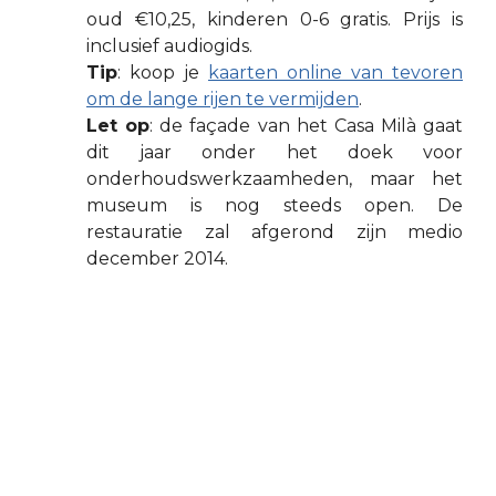
oud €10,25, kinderen 0-6 gratis. Prijs is
inclusief audiogids.
Tip
: koop je
kaarten online van tevoren
om de lange rijen te vermijden
.
Let op
: de façade van het Casa Milà gaat
dit jaar onder het doek voor
onderhoudswerkzaamheden, maar het
museum is nog steeds open. De
restauratie zal afgerond zijn medio
december 2014.