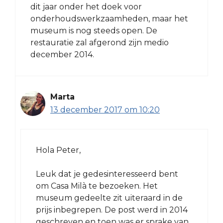
dit jaar onder het doek voor
onderhoudswerkzaamheden, maar het
museum is nog steeds open. De
restauratie zal afgerond zijn medio
december 2014.
Marta
13 december 2017 om 10:20
Hola Peter,
Leuk dat je gedesinteresseerd bent
om Casa Milà te bezoeken. Het
museum gedeelte zit uiteraard in de
prijs inbegrepen. De post werd in 2014
geschreven en toen was er sprake van