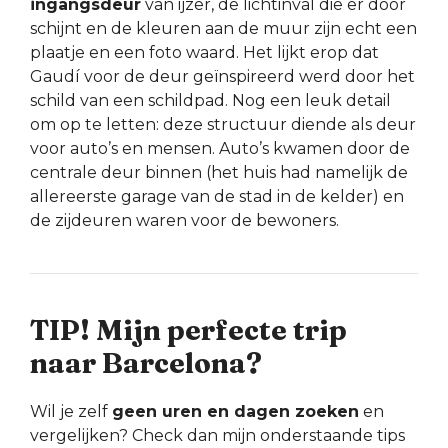
ingangsdeur
van ijzer, de lichtinval die er door
schijnt en de kleuren aan de muur zijn echt een
plaatje en een foto waard. Het lijkt erop dat
Gaudí voor de deur geïnspireerd werd door het
schild van een schildpad. Nog een leuk detail
om op te letten: deze structuur diende als deur
voor auto’s en mensen. Auto’s kwamen door de
centrale deur binnen (het huis had namelijk de
allereerste garage van de stad in de kelder) en
de zijdeuren waren voor de bewoners.
TIP! Mijn perfecte trip
naar Barcelona?
Wil je zelf
geen uren en dagen zoeken
en
vergelijken? Check dan mijn onderstaande tips