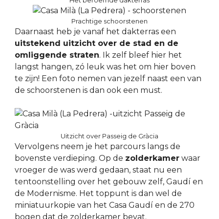
Het beroemde dakterras
Prachtige schoorstenen
Daarnaast heb je vanaf het dakterras een
uitstekend uitzicht over de stad en de
omliggende straten
. Ik zelf bleef hier het
langst hangen, zó leuk was het om hier boven
te zijn! Een foto nemen van jezelf naast een van
de schoorstenen is dan ook een must.
Uitzicht over Passeig de Gràcia
Vervolgens neem je het parcours langs de
bovenste verdieping. Op de
zolderkamer
waar
vroeger de was werd gedaan, staat nu een
tentoonstelling over het gebouw zelf, Gaudí en
de Modernisme. Het toppunt is dan wel de
miniatuurkopie van het Casa Gaudí en de 270
bogen dat de zolderkamer bevat.