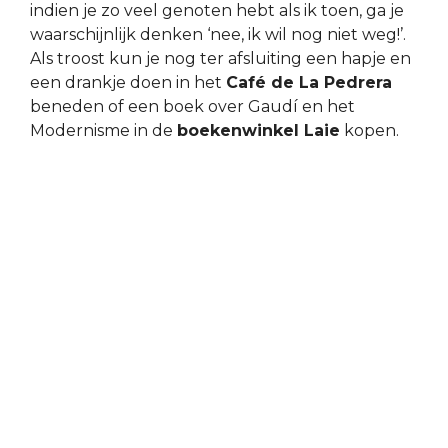
indien je zo veel genoten hebt als ik toen, ga je
waarschijnlijk denken ‘nee, ik wil nog niet weg!’.
Als troost kun je nog ter afsluiting een hapje en
een drankje doen in het
Café de La Pedrera
beneden of een boek over Gaudí en het
Modernisme in de
boekenwinkel Laie
kopen.