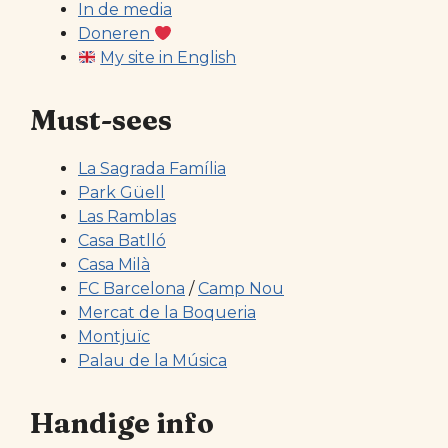
In de media
Doneren
My site in English
Must-sees
La Sagrada Família
Park Güell
Las Ramblas
Casa Batlló
Casa Milà
FC Barcelona
/
Camp Nou
Mercat de la Boqueria
Montjuïc
Palau de la Música
Handige info