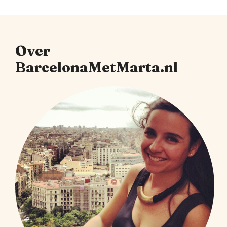
Over
BarcelonaMetMarta.nl