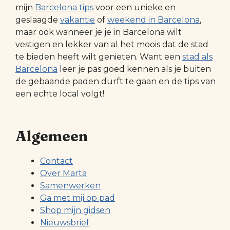
mijn
Barcelona tips
voor een unieke en
geslaagde
vakantie
of
weekend in Barcelona
,
maar ook wanneer je je in Barcelona wilt
vestigen en lekker van al het moois dat de stad
te bieden heeft wilt genieten. Want een
stad als
Barcelona
leer je pas goed kennen als je buiten
de gebaande paden durft te gaan en de tips van
een echte local volgt!
Algemeen
Contact
Over Marta
Samenwerken
Ga met mij op pad
Shop mijn gidsen
Nieuwsbrief