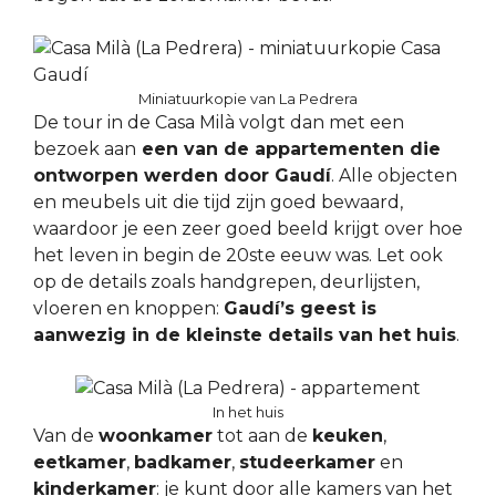
Miniatuurkopie van La Pedrera
De tour in de Casa Milà volgt dan met een
bezoek aan
een van de appartementen die
ontworpen werden door Gaudí
. Alle objecten
en meubels uit die tijd zijn goed bewaard,
waardoor je een zeer goed beeld krijgt over hoe
het leven in begin de 20ste eeuw was. Let ook
op de details zoals handgrepen, deurlijsten,
vloeren en knoppen:
Gaudí’s geest is
aanwezig in de kleinste details van het huis
.
In het huis
Van de
woonkamer
tot aan de
keuken
,
eetkamer
,
badkamer
,
studeerkamer
en
kinderkamer
: je kunt door alle kamers van het