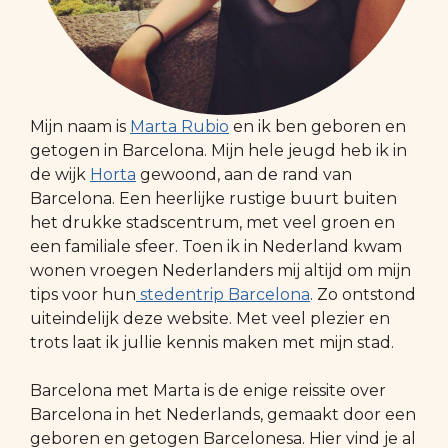
Mijn naam is
Marta Rubio
en ik ben geboren en
getogen in Barcelona. Mijn hele jeugd heb ik in
de wijk
Horta
gewoond, aan de rand van
Barcelona. Een heerlijke rustige buurt buiten
het drukke stadscentrum, met veel groen en
een familiale sfeer. Toen ik in Nederland kwam
wonen vroegen Nederlanders mij altijd om mijn
tips voor hun
stedentrip Barcelona
. Zo ontstond
uiteindelijk deze website. Met veel plezier en
trots laat ik jullie kennis maken met mijn stad.
Barcelona met Marta is de enige reissite over
Barcelona in het Nederlands, gemaakt door een
geboren en getogen Barcelonesa. Hier vind je al