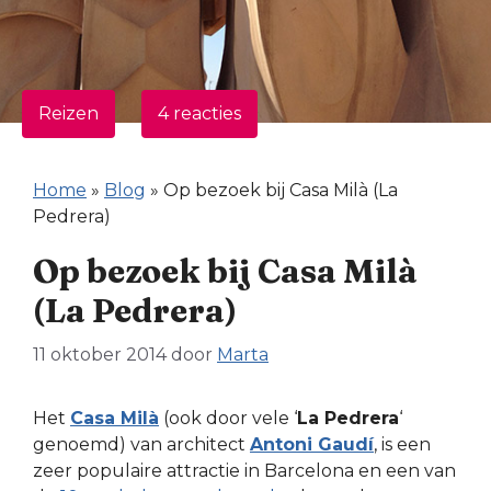
Reizen
4 reacties
Home
»
Blog
»
Op bezoek bij Casa Milà (La
Pedrera)
Op bezoek bij Casa Milà
(La Pedrera)
11 oktober 2014
door
Marta
Het
Casa Milà
(ook door vele ‘
La Pedrera
‘
genoemd) van architect
Antoni Gaudí
, is een
zeer populaire attractie in Barcelona en een van