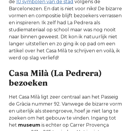
de
10 symbolen van de stad
volgens de
Barcelonezen. En dat is niet voor niks! De bizarre
vormen en compositie blijft bezoekers verrassen
en inspireren. Ik zelf had La Pedrera als
studiemateriaal op school maar was nog nooit
naar binnen geweest. Dit kon ik natuurlijk niet
langer uitstellen en zo ging ik op pad om een
artikel over het Casa Milà te schrijven en voilà, ik
werd op slag verliefd!
Casa Milà (La Pedrera)
bezoeken
Het Casa Milà ligt zeer centraal aan het Passeig
de Gràcia nummer 92. Vanwege de bizarre vorm
en uiterlijk als steengroeve, hoef je niet lang te
zoeken om het gebouw te vinden. Ingang tot
het
museum
is echter op Carrer Provença