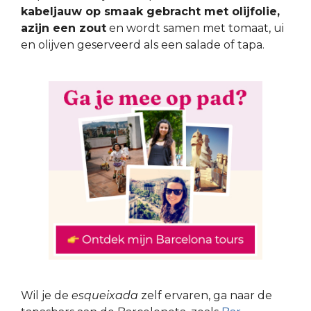
kabeljauw op smaak gebracht met olijfolie,
azijn een zout
en wordt samen met tomaat, ui
en olijven geserveerd als een salade of tapa.
Wil je de
esqueixada
zelf ervaren, ga naar de