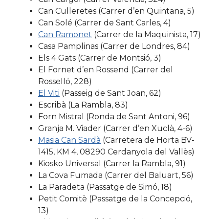
Can Culleretes (Carrer d’en Quintana, 5)
Can Solé (Carrer de Sant Carles, 4)
Can Ramonet
(Carrer de la Maquinista, 17)
Casa Pamplinas (Carrer de Londres, 84)
Els 4 Gats (Carrer de Montsió, 3)
El Fornet d’en Rossend (Carrer del
Rosselló, 228)
El Viti
(Passeig de Sant Joan, 62)
Escribà (La Rambla, 83)
Forn Mistral (Ronda de Sant Antoni, 96)
Granja M. Viader (Carrer d’en Xuclà, 4-6)
Masia Can Sardà
(Carretera de Horta BV-
1415, KM 4, 08290 Cerdanyola del Vallès)
Kiosko Universal (Carrer la Rambla, 91)
La Cova Fumada (Carrer del Baluart, 56)
La Paradeta (Passatge de Simó, 18)
Petit Comitè (Passatge de la Concepció,
13)