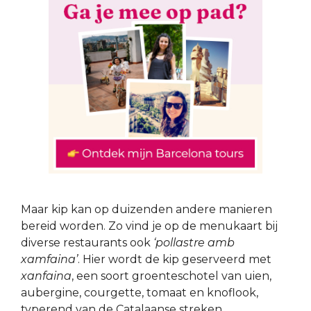
Maar kip kan op duizenden andere manieren
bereid worden. Zo vind je op de menukaart bij
diverse restaurants ook
‘pollastre amb
xamfaina’
. Hier wordt de kip geserveerd met
xanfaina
, een soort groenteschotel van uien,
aubergine, courgette, tomaat en knoflook,
typerend van de Catalaanse streken.