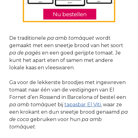
De traditionele
pa amb tomàquet
wordt
gemaakt met een sneetje brood van het soort
pa de pagès
en een goed gerijpte tomaat. Je
kunt het apart eten of samen met andere
lokale kaas en vleeswaren.
Ga voor de lekkerste broodjes met ingewreven
tomaat naar één van de vestigingen van El
Fornet d’en Rossend in Barcelona of bestel een
pa amb tomàquet
bij
tapasbar El Viti
, waar ze
een krokant en dun sneetje brood genaamd
pa
de coca
gebruiken voor hun
pa amb
tomàquet
.