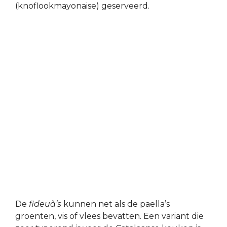
(knoflookmayonaise) geserveerd.
De
fideuà’s
kunnen net als de paella’s
groenten, vis of vlees bevatten. Een variant die