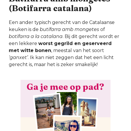
(Botifarra catalana)
Een ander typisch gerecht van de Catalaanse
keuken is de
butifarra amb mongetes
of
botifarra a la catalana
. Bij dit gerecht wordt er
een lekkere
worst gegrild en geserveerd
met witte bonen
, meestal van het soort
‘ganxet’
. Ik kan niet zeggen dat het een licht
gerecht is, maar het is zeker smakelijk!