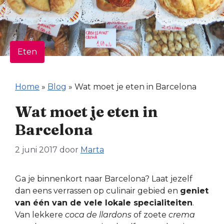
Eten
Home
»
Blog
»
Wat moet je eten in Barcelona
Wat moet je eten in
Barcelona
2 juni 2017
door
Marta
Ga je binnenkort naar Barcelona? Laat jezelf
dan eens verrassen op culinair gebied en
geniet
van één van de vele lokale specialiteiten
.
Van lekkere
coca de llardons
of zoete
crema