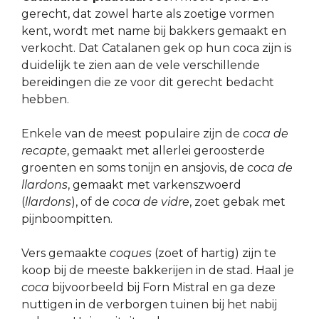
gerecht, dat zowel harte als zoetige vormen
kent, wordt met name bij bakkers gemaakt en
verkocht. Dat Catalanen gek op hun coca zijn is
duidelijk te zien aan de vele verschillende
bereidingen die ze voor dit gerecht bedacht
hebben.
Enkele van de meest populaire zijn de
coca de
recapte
, gemaakt met allerlei geroosterde
groenten en soms tonijn en ansjovis, de
coca de
llardons
, gemaakt met varkenszwoerd
(
llardons
), of de
coca de vidre
, zoet gebak met
pijnboompitten.
Vers gemaakte
coques
(zoet of hartig) zijn te
koop bij de meeste bakkerijen in de stad. Haal je
coca
bijvoorbeeld bij Forn Mistral en ga deze
nuttigen in de verborgen tuinen bij het nabij