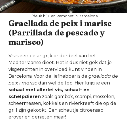
Fideuà bij Can Ramonet in Barcelona
Graellada de peix i marisc
(Parrillada de pescado y
marisco)
Vis is een belangrijk onderdeel van het
Mediterraanse dieet. Het is dus niet gek dat je
visgerechten in overvloed kunt vinden in
Barcelona! Voor de liefhebber is de
graellada de
peix i marisc
dan wel de top. Hier krijg je een
schaal met allerlei vis, schaal- en
schelpdieren
zoals gamba’s, scampi, mosselen,
scheermessen, kokkels en rivierkreeft die op de
grill zijn gekookt. Een scheutje citroensap
erover en genieten maar!