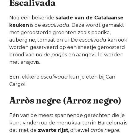
Escalivada
Nog een bekende
salade van de Catalaanse
keuken
is de
escalivada
. Deze wordt gemaakt
met geroosterde groenten zoals paprika,
aubergine, tomaat en ui. De
escalivada
kan ook
worden geserveerd op een sneetje geroosterd
brood van
pa de pagès
en aangevuld worden
met ansjovis.
Een lekkere
escalivada
kun je eten bij Can
Cargol.
Arròs negre (Arroz negro)
Eén van de meest spannende gerechten die je
kunt vinden op de menukaarten in Barcelona is
dat met de
zwarte rijst
, oftewel
arròs negre
.