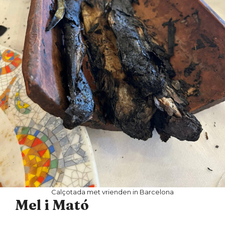
Calçotada met vrienden in Barcelona
Mel i Mató