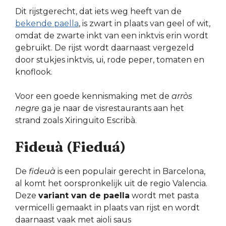
Dit rijstgerecht, dat iets weg heeft van de
bekende paella
, is zwart in plaats van geel of wit,
omdat de zwarte inkt van een inktvis erin wordt
gebruikt. De rijst wordt daarnaast vergezeld
door stukjes inktvis, ui, rode peper, tomaten en
knoflook.
Voor een goede kennismaking met de
arròs
negre
ga je naar de visrestaurants aan het
strand zoals Xiringuito Escribà.
Fideuà (Fieduá)
De
fideuà
is een populair gerecht in Barcelona,
al komt het oorspronkelijk uit de regio Valencia.
Deze
variant van de paella
wordt met pasta
vermicelli gemaakt in plaats van rijst en wordt
daarnaast vaak met aioli saus