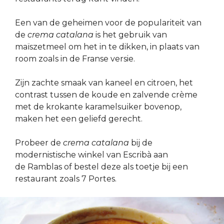
Een van de geheimen voor de populariteit van
de
crema catalana
is het gebruik van
maïszetmeel om het in te dikken, in plaats van
room zoals in de Franse versie.
Zijn zachte smaak van kaneel en citroen, het
contrast tussen de koude en zalvende crème
met de krokante karamelsuiker bovenop,
maken het een geliefd gerecht.
Probeer de
crema catalana
bij de
modernistische winkel van Escribà aan
de Ramblas of bestel deze als toetje bij een
restaurant zoals 7 Portes.