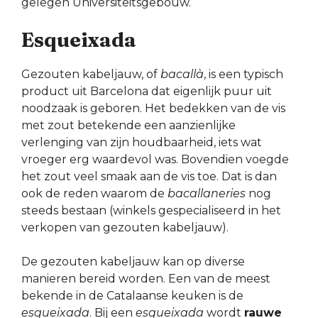
gelegen Universiteitsgebouw.
Esqueixada
Gezouten kabeljauw, of
bacallà
, is een typisch
product uit Barcelona dat eigenlijk puur uit
noodzaak is geboren. Het bedekken van de vis
met zout betekende een aanzienlijke
verlenging van zijn houdbaarheid, iets wat
vroeger erg waardevol was. Bovendien voegde
het zout veel smaak aan de vis toe. Dat is dan
ook de reden waarom de
bacallaneries
nog
steeds bestaan (winkels gespecialiseerd in het
verkopen van gezouten kabeljauw).
De gezouten kabeljauw kan op diverse
manieren bereid worden. Een van de meest
bekende in de Catalaanse keuken is de
esqueixada
. Bij een
esqueixada
wordt
rauwe