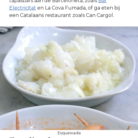
tapasbars aan de Barceloneta, zoals
Bar
Electricitat
en La Cova Fumada, of ga eten bij
een Catalaans restaurant zoals Can Cargol.
Esqueixada