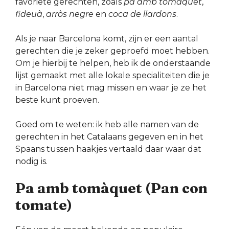
favoriete gerechten, zoals
pa amb tomàquet
,
fideuà
,
arròs negre
en
coca de llardons
.
Als je naar Barcelona komt, zijn er een aantal
gerechten die je zeker geproefd moet hebben.
Om je hierbij te helpen, heb ik de onderstaande
lijst gemaakt met alle lokale specialiteiten die je
in Barcelona niet mag missen en waar je ze het
beste kunt proeven.
Goed om te weten: ik heb alle namen van de
gerechten in het Catalaans gegeven en in het
Spaans tussen haakjes vertaald daar waar dat
nodig is.
Pa amb tomàquet (Pan con
tomate)