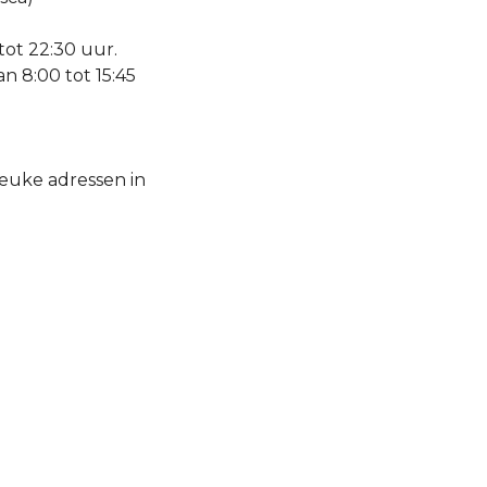
tot 22:30 uur.
n 8:00 tot 15:45
euke adressen in