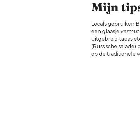
Mijn tip
Locals gebruiken Ba
een glaasje
vermut
uitgebreid tapas e
(Russische salade) o
op de traditionele w