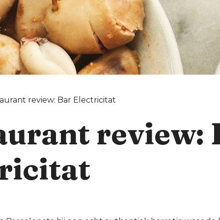
aurant review: Bar Electricitat
aurant review: 
ricitat