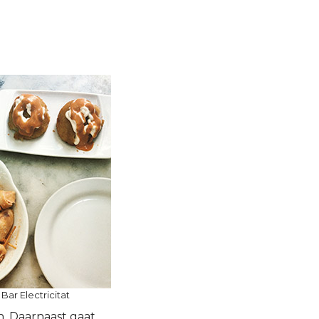
Bar Electricitat
n. Daarnaast gaat