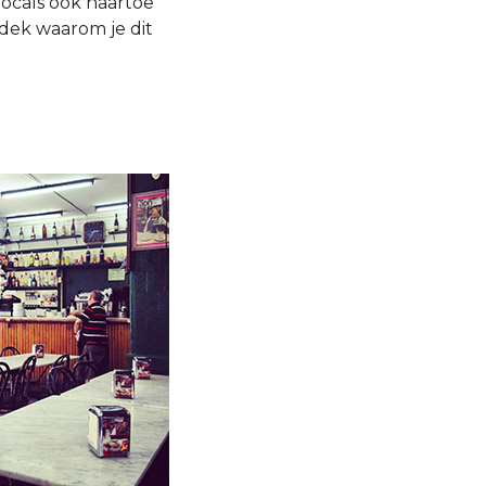
locals ook naartoe
tdek waarom je dit