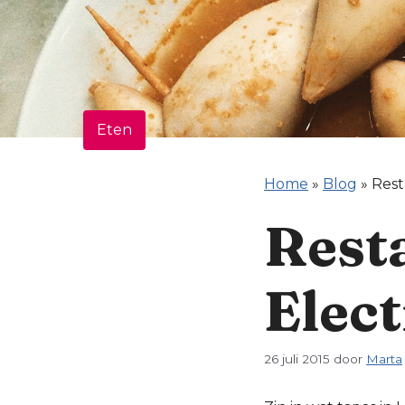
Eten
Home
»
Blog
»
Rest
Rest
Elect
26 juli 2015
door
Marta