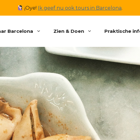
¡Oye!
Ik geef nu ook tours in Barcelona
.
ar Barcelona
Zien & Doen
Praktische in