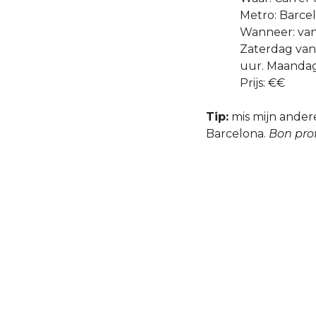
Metro: Barcel
Wanneer: van 
Zaterdag van 
uur. Maandag
Prijs: €€
Tip:
mis mijn ande
Barcelona.
Bon prof