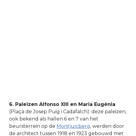
6. Paleizen Alfonso XIII en Maria Eugènia
(Plaça de Josep Puig i Cadafalch): deze paleizen,
ook bekend als hallen 6 en 7 van het
beursterrein op de
Montjuïcberg
, werden door
de architect tussen 1918 en 1923 gebouwd met