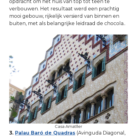
opdracht om het huis van top tot teen te
verbouwen. Het resultaat werd een prachtig
mooi gebouw, rijkelijk versierd van binnen en
buiten, met als belangrijke leidraad de chocola..
Casa Amatller
3.
Palau Baró de Quadras
(Avinguda Diagonal,