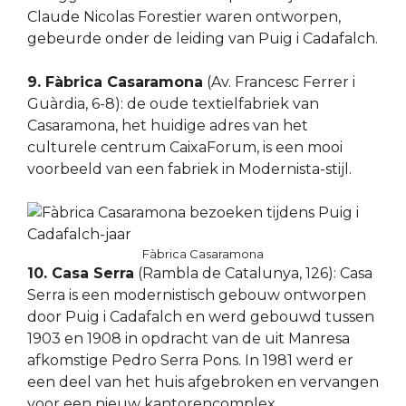
Claude Nicolas Forestier waren ontworpen,
gebeurde onder de leiding van Puig i Cadafalch.
9. Fàbrica Casaramona
(Av. Francesc Ferrer i
Guàrdia, 6-8): de oude textielfabriek van
Casaramona, het huidige adres van het
culturele centrum CaixaForum, is een mooi
voorbeeld van een fabriek in Modernista-stijl.
Fàbrica Casaramona
10. Casa Serra
(Rambla de Catalunya, 126): Casa
Serra is een modernistisch gebouw ontworpen
door Puig i Cadafalch en werd gebouwd tussen
1903 en 1908 in opdracht van de uit Manresa
afkomstige Pedro Serra Pons. In 1981 werd er
een deel van het huis afgebroken en vervangen
voor een nieuw kantorencomplex.