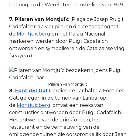
het oog op de Wereldtentoonstelling van 1929.
7. Pilaren van Montjuïc
(Plaça de Josep Puig i
Cadafalch): de vier pilaren die de toegang tot
de
Montjuïcberg
en het Palau Nacional
markeren, werden door Puig i Cadafalch
ontworpen en symboliseren de Catalaanse vlag
(
senyera
).
Pilaren van Montjuïc
8.
Font del Gat
(Jardins de Laribal): La Font del
Gat, gelegen in de tuinen van Laribal op
de
Montjuïcberg
, omvat een reeks van
constructies ontworpen door Puig i Cadafalch.
Het ontwerp van de drinkfontein, het
restaurant en de vernieuwing van de
omliggende tuinen die oorspronkelijk door Jean