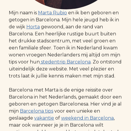
Mijn naam is
Marta Rubio
en ik ben geboren en
getogen in Barcelona. Mijn hele jeugd heb ik in
de wijk
Horta
gewoond, aan de rand van
Barcelona. Een heerlijke rustige buurt buiten
het drukke stadscentrum, met veel groen en
een familiale sfeer. Toen ik in Nederland kwam
wonen vroegen Nederlanders mij altijd om mijn
tips voor hun
stedentrip Barcelona
. Zo ontstond
uiteindelijk deze website. Met veel plezier en
trots laat ik jullie kennis maken met mijn stad.
Barcelona met Marta is de enige reissite over
Barcelona in het Nederlands, gemaakt door een
geboren en getogen Barcelonesa. Hier vind je al
mijn
Barcelona tips
voor een unieke en
geslaagde
vakantie
of
weekend in Barcelona
,
maar ook wanneer je je in Barcelona wilt