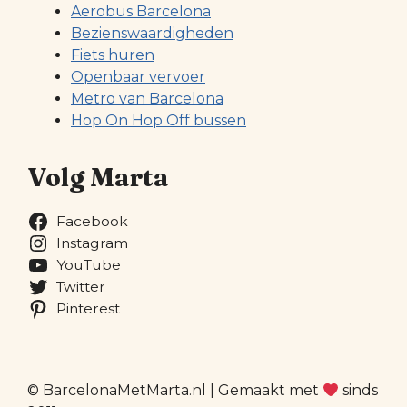
Aerobus Barcelona
Bezienswaardigheden
Fiets huren
Openbaar vervoer
Metro van Barcelona
Hop On Hop Off bussen
Volg Marta
Facebook
Instagram
YouTube
Twitter
Pinterest
© BarcelonaMetMarta.nl | Gemaakt met
sinds