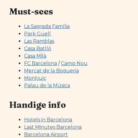
Must-sees
La Sagrada Família
Park Güell
Las Ramblas
Casa Batlló
Casa Milà
FC Barcelona
/
Camp Nou
Mercat de la Boqueria
Montjuïc
Palau de la Música
Handige info
Hotels in Barcelona
Last Minutes Barcelona
Barcelona Airport