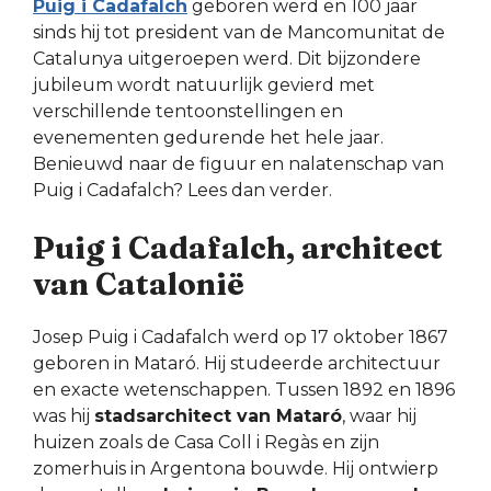
Puig i Cadafalch
geboren werd en 100 jaar
sinds hij tot president van de Mancomunitat de
Catalunya uitgeroepen werd. Dit bijzondere
jubileum wordt natuurlijk gevierd met
verschillende tentoonstellingen en
evenementen gedurende het hele jaar.
Benieuwd naar de figuur en nalatenschap van
Puig i Cadafalch? Lees dan verder.
Puig i Cadafalch, architect
van Catalonië
Josep Puig i Cadafalch werd op 17 oktober 1867
geboren in Mataró. Hij studeerde architectuur
en exacte wetenschappen. Tussen 1892 en 1896
was hij
stadsarchitect van Mataró
, waar hij
huizen zoals de Casa Coll i Regàs en zijn
zomerhuis in Argentona bouwde. Hij ontwierp