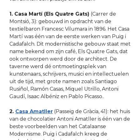
1. Casa Martí (Els Quatre Gats)
(Carrer de
Montsió, 3): gebouwd in opdracht van de
textielbaron Francesc Vilumara in 1896. Het Casa
Martí was één van de eerste werken van Puig i
Cadafalch. Dit modernistische gebouw staat met
name bekend om zijn café, Els Quatre Gats, dat
ook ontworpen werd door de architect. De
taverne werd dé ontmoetingsplek van
kunstenaars, schrijvers, musici en intellectuelen
uit de tijd, met grote namen zoals Santiago
Rusiñol, Ramón Casas, Miquel Utrillo, Antoni
Gaudí, Isaac Albéniz en Pablo Picasso..
2.
Casa Amatller
(Passeig de Gràcia, 41): het huis
van de chocolatier Antoni Amatller is één van de
beste voorbeelden van het Catalaanse
Modernisme. Puig i Cadafalch kreeg de