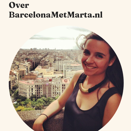
Over
BarcelonaMetMarta.nl