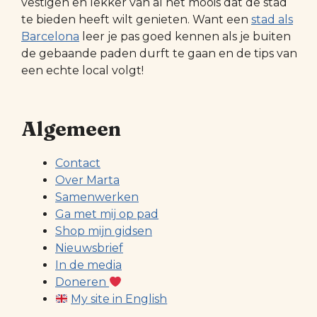
vestigen en lekker van al het moois dat de stad
te bieden heeft wilt genieten. Want een
stad als
Barcelona
leer je pas goed kennen als je buiten
de gebaande paden durft te gaan en de tips van
een echte local volgt!
Algemeen
Contact
Over Marta
Samenwerken
Ga met mij op pad
Shop mijn gidsen
Nieuwsbrief
In de media
Doneren
My site in English