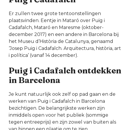
Er zullen twee grote tentoonstellingen
plaatsvinden. Eentje in Mataró over Puig i
Cadafalch, Mataró en Maresme (oktober-
december 2017) en een andere in Barcelona bij
het Museu d’Història de Catalunya, genaamd
‘Josep Puig i Cadafalch. Arquitectura, història, art
i política’ (vanaf 14 december).
Puig i Cadafalch ontdekken
in Barcelona
Je kunt natuurlijk ook zelf op pad gaan en de
werken van Puig i Cadafalch in Barcelona
bezichtigen. De belangrijkste werken zijn
inmiddels open voor het publiek (sommige
tegen entreeprijs) en zijn zowel van buiten als
van binnen een plaatje om te zien.