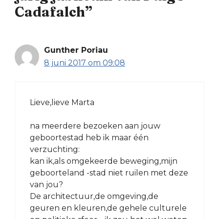
Cadafalch”
Gunther Poriau
8 juni 2017 om 09:08
Lieve,lieve Marta
na meerdere bezoeken aan jouw
geboortestad heb ik maar één
verzuchting:
kan ik,als omgekeerde beweging,mijn
geboorteland -stad niet ruilen met deze
van jou?
De architectuur,de omgeving,de
geuren en kleuren,de gehele culturele