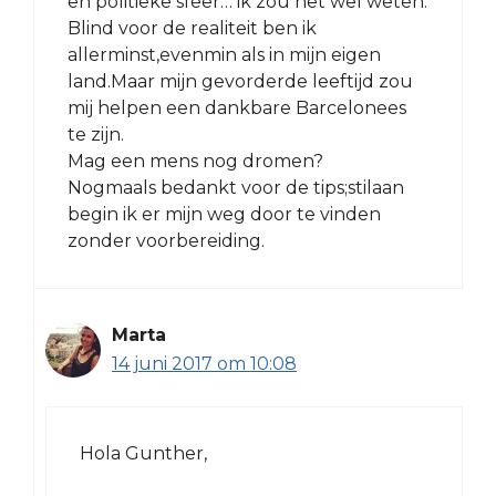
en politieke sfeer… ik zou het wel weten.
Blind voor de realiteit ben ik
allerminst,evenmin als in mijn eigen
land.Maar mijn gevorderde leeftijd zou
mij helpen een dankbare Barcelonees
te zijn.
Mag een mens nog dromen?
Nogmaals bedankt voor de tips;stilaan
begin ik er mijn weg door te vinden
zonder voorbereiding.
Marta
14 juni 2017 om 10:08
Hola Gunther,