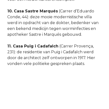
10. Casa Sastre Marqués
(Carrer d’Eduardo
Conde, 44): deze mooie modernistische villa
werd in opdracht van de dokter, bedenker van
een bekend medicijn tegen worminfecties en
apotheker Sastre i Marqués gebouwd.
11. Casa Puig i Cadafalch
(Carrer Provença,
231): de residentie van Puig i Cadafalch werd
door de architect zelf ontworpen in 1917. Hier
vonden vele politieke gespreken plaats.