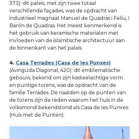
373): dit paleis, met zijn twee totaal
verschillende façades, was de opdracht van
industrieel magnaat Manuel de Quadras i Feliu, I
Barón de Quadras. Het meest kenmerkend is
het gebruik van keramische materialen met
invloeden van de islamitische architectuur aan
de binnenkant van het paleis.
4.
Casa Terrades (Casa de les Punxes)
(Avinguda Diagonal, 420): dit emblematische
gebouw, bekend om zijn kasteelachtige vorm
en puntige torens, was de opdracht van de
familie Terrades. De naalden op de punten van
de torens zijn de reden waarom het huis in de
volksmond bekendstond als Casa de les Punxes
(Huis met de Punten).