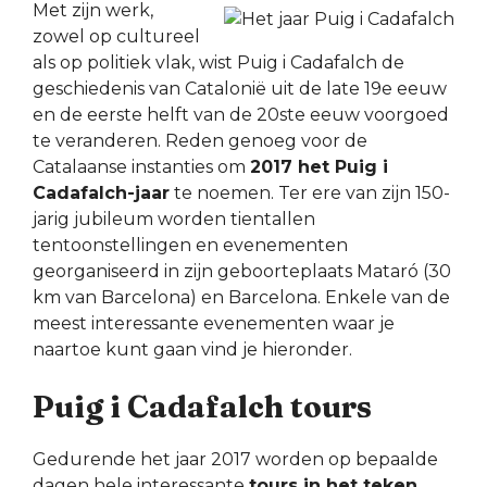
Met zijn werk,
zowel op cultureel
als op politiek vlak, wist Puig i Cadafalch de
geschiedenis van Catalonië uit de late 19e eeuw
en de eerste helft van de 20ste eeuw voorgoed
te veranderen. Reden genoeg voor de
Catalaanse instanties om
2017 het Puig i
Cadafalch-jaar
te noemen. Ter ere van zijn 150-
jarig jubileum worden tientallen
tentoonstellingen en evenementen
georganiseerd in zijn geboorteplaats Mataró (30
km van Barcelona) en Barcelona. Enkele van de
meest interessante evenementen waar je
naartoe kunt gaan vind je hieronder.
Puig i Cadafalch tours
Gedurende het jaar 2017 worden op bepaalde
dagen hele interessante
tours in het teken