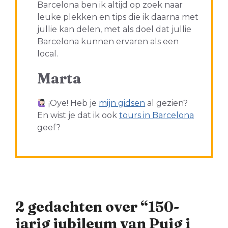
Barcelona ben ik altijd op zoek naar
leuke plekken en tips die ik daarna met
jullie kan delen, met als doel dat jullie
Barcelona kunnen ervaren als een
local.
Marta
¡Oye! Heb je
mijn gidsen
al gezien?
En wist je dat ik ook
tours in Barcelona
geef?
2 gedachten over “150-
jarig jubileum van Puig i