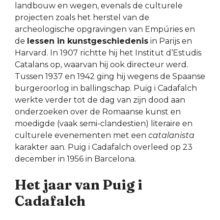
landbouw en wegen, evenals de culturele
projecten zoals het herstel van de
archeologische opgravingen van Empúries en
de
lessen in kunstgeschiedenis
in Parijs en
Harvard. In 1907 richtte hij het Institut d’Estudis
Catalans op, waarvan hij ook directeur werd.
Tussen 1937 en 1942 ging hij wegens de Spaanse
burgeroorlog in ballingschap. Puig i Cadafalch
werkte verder tot de dag van zijn dood aan
onderzoeken over de Romaanse kunst en
moedigde (vaak semi-clandestien) literaire en
culturele evenementen met een
catalanista
karakter aan. Puig i Cadafalch overleed op 23
december in 1956 in Barcelona.
Het jaar van Puig i
Cadafalch